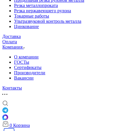
Продольная резка рулонов металла
Резка металлопроката
Резка нержавеющего рулона
Токарные работы
Ультразвуковой контроль металла
Цинкование
Доставка
Оплата
Компания
О компании
ГОСТы
Сертификаты
Производители
Вакансии
Контакты
0
Корзина