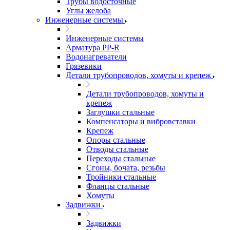
Трубы водосточные
Углы желоба
Инженерные системы
Инженерные системы
Арматура PP-R
Водонагреватели
Грязевики
Детали трубопроводов, хомуты и крепеж
Детали трубопроводов, хомуты и
крепеж
Заглушки стальные
Компенсаторы и вибровставки
Крепеж
Опоры стальные
Отводы стальные
Переходы стальные
Сгоны, бочата, резьбы
Тройники стальные
Фланцы стальные
Хомуты
Задвижки
Задвижки