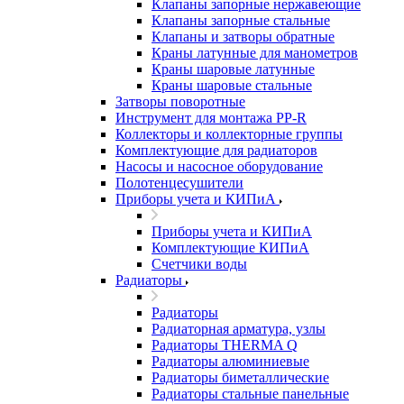
Клапаны запорные нержавеющие
Клапаны запорные стальные
Клапаны и затворы обратные
Краны латунные для манометров
Краны шаровые латунные
Краны шаровые стальные
Затворы поворотные
Инструмент для монтажа PP-R
Коллекторы и коллекторные группы
Комплектующие для радиаторов
Насосы и насосное оборудование
Полотенцесушители
Приборы учета и КИПиА
Приборы учета и КИПиА
Комплектующие КИПиА
Счетчики воды
Радиаторы
Радиаторы
Радиаторная арматура, узлы
Радиаторы THERMA Q
Радиаторы алюминиевые
Радиаторы биметаллические
Радиаторы стальные панельные