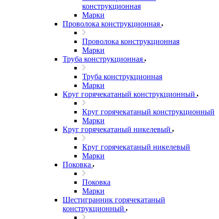
конструкционная
Марки
Проволока конструкционная
Проволока конструкционная
Марки
Труба конструкционная
Труба конструкционная
Марки
Круг горячекатаный конструкционный
Круг горячекатаный конструкционный
Марки
Круг горячекатаный никелевый
Круг горячекатаный никелевый
Марки
Поковка
Поковка
Марки
Шестигранник горячекатаный
конструкционный