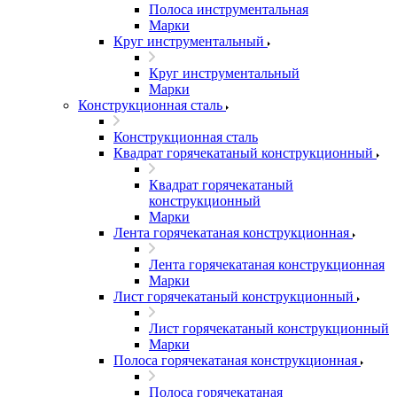
Полоса инструментальная
Марки
Круг инструментальный
Круг инструментальный
Марки
Конструкционная сталь
Конструкционная сталь
Квадрат горячекатаный конструкционный
Квадрат горячекатаный
конструкционный
Марки
Лента горячекатаная конструкционная
Лента горячекатаная конструкционная
Марки
Лист горячекатаный конструкционный
Лист горячекатаный конструкционный
Марки
Полоса горячекатаная конструкционная
Полоса горячекатаная