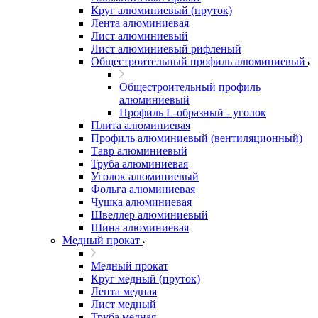
Круг алюминиевый (пруток)
Лента алюминиевая
Лист алюминиевый
Лист алюминиевый рифленый
Общестроительный профиль алюминиевый
Общестроительный профиль
алюминиевый
Профиль L-образный - уголок
Плита алюминиевая
Профиль алюминиевый (вентиляционный)
Тавр алюминиевый
Труба алюминиевая
Уголок алюминиевый
Фольга алюминиевая
Чушка алюминиевая
Швеллер алюминиевый
Шина алюминиевая
Медный прокат
Медный прокат
Круг медный (пруток)
Лента медная
Лист медный
Труба медная