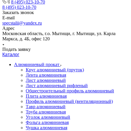
8 (495) 023-10-70
8 (495) 023-10-70
Заказать звонок
E-mail
specstalii@yandex.ru
Адрес
Московская область, г.о. Мытищи, г. Мытищи, ул. Карла
Маркса, д. 4Б, офис 120
Подать заявку
Каталог
Алюминиевый прокат
Круг алюминиевый (пруток)
Лента алюминиевая
Лист алюминиевый
Лист алюминиевый рифленый
Общестроительный профиль алюминиевый
Плита алюминиевая
Профиль алюминиевый (вентиляционный)
Тавр алюминиевый
Труба алюминиевая
Уголок алюминиевый
Фольга алюминиевая
Чушка алюминиевая