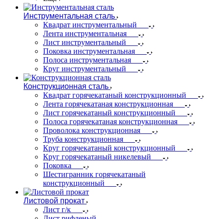
Инструментальная сталь
Квадрат инструментальный
Лента инструментальная
Лист инструментальный
Поковка инструментальная
Полоса инструментальная
Круг инструментальный
Конструкционная сталь
Квадрат горячекатаный конструкционный
Лента горячекатаная конструкционная
Лист горячекатаный конструкционный
Полоса горячекатаная конструкционная
Проволока конструкционная
Труба конструкционная
Круг горячекатаный конструкционный
Круг горячекатаный никелевый
Поковка
Шестигранник горячекатаный
конструкционный
Листовой прокат
Лист г/к
Лист рифленый