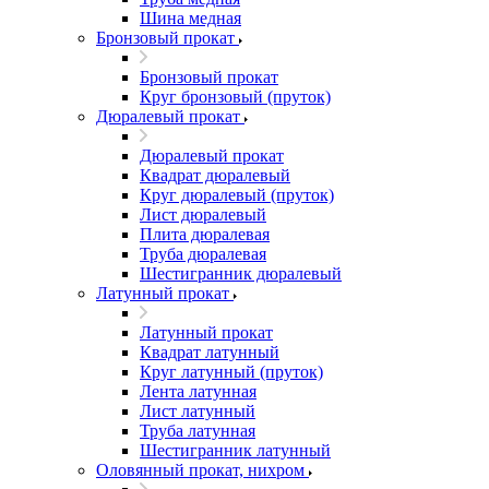
Шина медная
Бронзовый прокат
Бронзовый прокат
Круг бронзовый (пруток)
Дюралевый прокат
Дюралевый прокат
Квадрат дюралевый
Круг дюралевый (пруток)
Лист дюралевый
Плита дюралевая
Труба дюралевая
Шестигранник дюралевый
Латунный прокат
Латунный прокат
Квадрат латунный
Круг латунный (пруток)
Лента латунная
Лист латунный
Труба латунная
Шестигранник латунный
Оловянный прокат, нихром