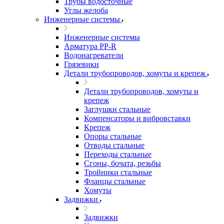
Трубы водосточные
Углы желоба
Инженерные системы
Инженерные системы
Арматура PP-R
Водонагреватели
Грязевики
Детали трубопроводов, хомуты и крепеж
Детали трубопроводов, хомуты и
крепеж
Заглушки стальные
Компенсаторы и вибровставки
Крепеж
Опоры стальные
Отводы стальные
Переходы стальные
Сгоны, бочата, резьбы
Тройники стальные
Фланцы стальные
Хомуты
Задвижки
Задвижки