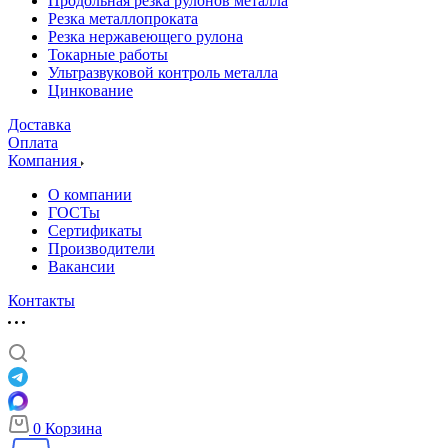
Продольная резка рулонов металла
Резка металлопроката
Резка нержавеющего рулона
Токарные работы
Ультразвуковой контроль металла
Цинкование
Доставка
Оплата
Компания
О компании
ГОСТы
Сертификаты
Производители
Вакансии
Контакты
0
Корзина