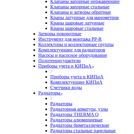
Клапаны запорные нержавеющие
Клапаны запорные стальные
Клапаны и затворы обратные
Краны латунные для манометров
Краны шаровые латунные
Краны шаровые стальные
Затворы поворотные
Инструмент для монтажа PP-R
Коллекторы и коллекторные группы
Комплектующие для радиаторов
Насосы и насосное оборудование
Полотенцесушители
Приборы учета и КИПиА
Приборы учета и КИПиА
Комплектующие КИПиА
Счетчики воды
Радиаторы
Радиаторы
Радиаторная арматура, узлы
Радиаторы THERMA Q
Радиаторы алюминиевые
Радиаторы биметаллические
Радиаторы стальные панельные