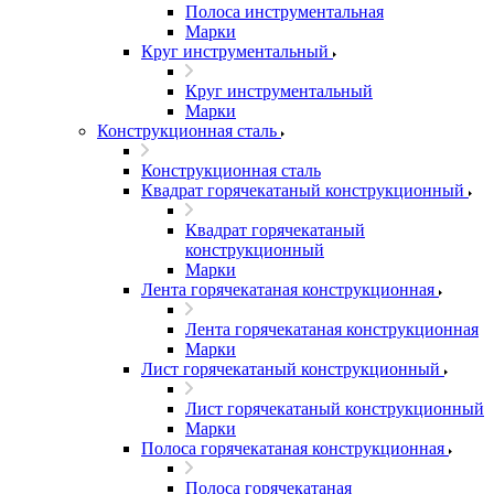
Полоса инструментальная
Марки
Круг инструментальный
Круг инструментальный
Марки
Конструкционная сталь
Конструкционная сталь
Квадрат горячекатаный конструкционный
Квадрат горячекатаный
конструкционный
Марки
Лента горячекатаная конструкционная
Лента горячекатаная конструкционная
Марки
Лист горячекатаный конструкционный
Лист горячекатаный конструкционный
Марки
Полоса горячекатаная конструкционная
Полоса горячекатаная