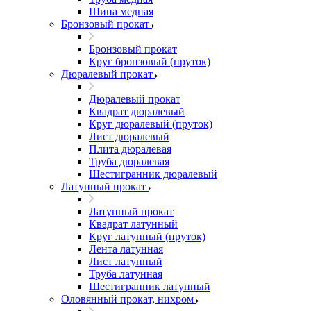
Шина медная
Бронзовый прокат
Бронзовый прокат
Круг бронзовый (пруток)
Дюралевый прокат
Дюралевый прокат
Квадрат дюралевый
Круг дюралевый (пруток)
Лист дюралевый
Плита дюралевая
Труба дюралевая
Шестигранник дюралевый
Латунный прокат
Латунный прокат
Квадрат латунный
Круг латунный (пруток)
Лента латунная
Лист латунный
Труба латунная
Шестигранник латунный
Оловянный прокат, нихром