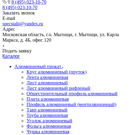
8 (495) 023-10-70
8 (495) 023-10-70
Заказать звонок
E-mail
specstalii@yandex.ru
Адрес
Московская область, г.о. Мытищи, г. Мытищи, ул. Карла
Маркса, д. 4Б, офис 120
Подать заявку
Каталог
Алюминиевый прокат
Круг алюминиевый (пруток)
Лента алюминиевая
Лист алюминиевый
Лист алюминиевый рифленый
Общестроительный профиль алюминиевый
Плита алюминиевая
Профиль алюминиевый (вентиляционный)
Тавр алюминиевый
Труба алюминиевая
Уголок алюминиевый
Фольга алюминиевая
Чушка алюминиевая