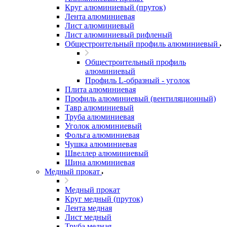
Круг алюминиевый (пруток)
Лента алюминиевая
Лист алюминиевый
Лист алюминиевый рифленый
Общестроительный профиль алюминиевый
Общестроительный профиль
алюминиевый
Профиль L-образный - уголок
Плита алюминиевая
Профиль алюминиевый (вентиляционный)
Тавр алюминиевый
Труба алюминиевая
Уголок алюминиевый
Фольга алюминиевая
Чушка алюминиевая
Швеллер алюминиевый
Шина алюминиевая
Медный прокат
Медный прокат
Круг медный (пруток)
Лента медная
Лист медный
Труба медная