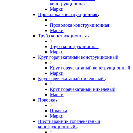
конструкционная
Марки
Проволока конструкционная
Проволока конструкционная
Марки
Труба конструкционная
Труба конструкционная
Марки
Круг горячекатаный конструкционный
Круг горячекатаный конструкционный
Марки
Круг горячекатаный никелевый
Круг горячекатаный никелевый
Марки
Поковка
Поковка
Марки
Шестигранник горячекатаный
конструкционный