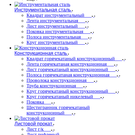
Инструментальная сталь
Квадрат инструментальный
Лента инструментальная
Лист инструментальный
Поковка инструментальная
Полоса инструментальная
Круг инструментальный
Конструкционная сталь
Квадрат горячекатаный конструкционный
Лента горячекатаная конструкционная
Лист горячекатаный конструкционный
Полоса горячекатаная конструкционная
Проволока конструкционная
Труба конструкционная
Круг горячекатаный конструкционный
Круг горячекатаный никелевый
Поковка
Шестигранник горячекатаный
конструкционный
Листовой прокат
Лист г/к
Лист рифленый