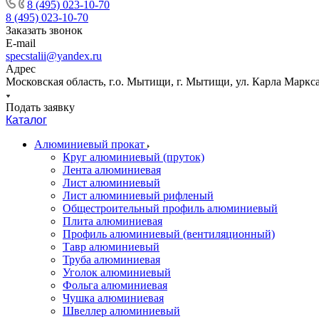
8 (495) 023-10-70
8 (495) 023-10-70
Заказать звонок
E-mail
specstalii@yandex.ru
Адрес
Московская область, г.о. Мытищи, г. Мытищи, ул. Карла Маркса,
Подать заявку
Каталог
Алюминиевый прокат
Круг алюминиевый (пруток)
Лента алюминиевая
Лист алюминиевый
Лист алюминиевый рифленый
Общестроительный профиль алюминиевый
Плита алюминиевая
Профиль алюминиевый (вентиляционный)
Тавр алюминиевый
Труба алюминиевая
Уголок алюминиевый
Фольга алюминиевая
Чушка алюминиевая
Швеллер алюминиевый