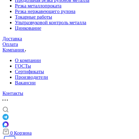
Продольная резка рулонов металла
Резка металлопроката
Резка нержавеющего рулона
Токарные работы
Ультразвуковой контроль металла
Цинкование
Доставка
Оплата
Компания
О компании
ГОСТы
Сертификаты
Производители
Вакансии
Контакты
0
Корзина