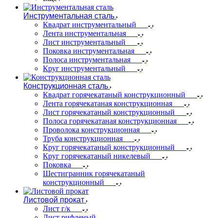
Инструментальная сталь
Квадрат инструментальный
Лента инструментальная
Лист инструментальный
Поковка инструментальная
Полоса инструментальная
Круг инструментальный
Конструкционная сталь
Квадрат горячекатаный конструкционный
Лента горячекатаная конструкционная
Лист горячекатаный конструкционный
Полоса горячекатаная конструкционная
Проволока конструкционная
Труба конструкционная
Круг горячекатаный конструкционный
Круг горячекатаный никелевый
Поковка
Шестигранник горячекатаный
конструкционный
Листовой прокат
Лист г/к
Лист рифленый