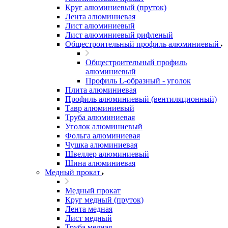
Круг алюминиевый (пруток)
Лента алюминиевая
Лист алюминиевый
Лист алюминиевый рифленый
Общестроительный профиль алюминиевый
Общестроительный профиль
алюминиевый
Профиль L-образный - уголок
Плита алюминиевая
Профиль алюминиевый (вентиляционный)
Тавр алюминиевый
Труба алюминиевая
Уголок алюминиевый
Фольга алюминиевая
Чушка алюминиевая
Швеллер алюминиевый
Шина алюминиевая
Медный прокат
Медный прокат
Круг медный (пруток)
Лента медная
Лист медный
Труба медная