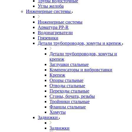
Трубы водосточные
Углы желоба
Инженерные системы
Инженерные системы
Арматура PP-R
Водонагреватели
Грязевики
Детали трубопроводов, хомуты и крепеж
Детали трубопроводов, хомуты и
крепеж
Заглушки стальные
Компенсаторы и вибровставки
Крепеж
Опоры стальные
Отводы стальные
Переходы стальные
Сгоны, бочата, резьбы
Тройники стальные
Фланцы стальные
Хомуты
Задвижки
Задвижки