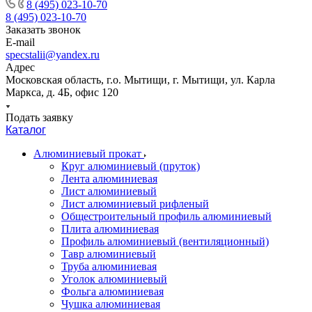
8 (495) 023-10-70
8 (495) 023-10-70
Заказать звонок
E-mail
specstalii@yandex.ru
Адрес
Московская область, г.о. Мытищи, г. Мытищи, ул. Карла
Маркса, д. 4Б, офис 120
Подать заявку
Каталог
Алюминиевый прокат
Круг алюминиевый (пруток)
Лента алюминиевая
Лист алюминиевый
Лист алюминиевый рифленый
Общестроительный профиль алюминиевый
Плита алюминиевая
Профиль алюминиевый (вентиляционный)
Тавр алюминиевый
Труба алюминиевая
Уголок алюминиевый
Фольга алюминиевая
Чушка алюминиевая