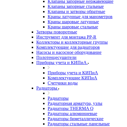
Клапаны запорные нержавеющие
Клапаны запорные стальные
Клапаны и затворы обратные
Краны латунные для манометров
Краны шаровые латунные
Краны шаровые стальные
Затворы поворотные
Инструмент для монтажа PP-R
Коллекторы и коллекторные группы
Комплектующие для радиаторов
Насосы и насосное оборудование
Полотенцесушители
Приборы учета и КИПиА
Приборы учета и КИПиА
Комплектующие КИПиА
Счетчики воды
Радиаторы
Радиаторы
Радиаторная арматура, узлы
Радиаторы THERMA Q
Радиаторы алюминиевые
Радиаторы биметаллические
Радиаторы стальные панельные