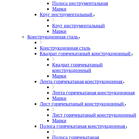
Полоса инструментальная
Марки
Круг инструментальный
Круг инструментальный
Марки
Конструкционная сталь
Конструкционная сталь
Квадрат горячекатаный конструкционный
Квадрат горячекатаный
конструкционный
Марки
Лента горячекатаная конструкционная
Лента горячекатаная конструкционная
Марки
Лист горячекатаный конструкционный
Лист горячекатаный конструкционный
Марки
Полоса горячекатаная конструкционная
Полоса горячекатаная