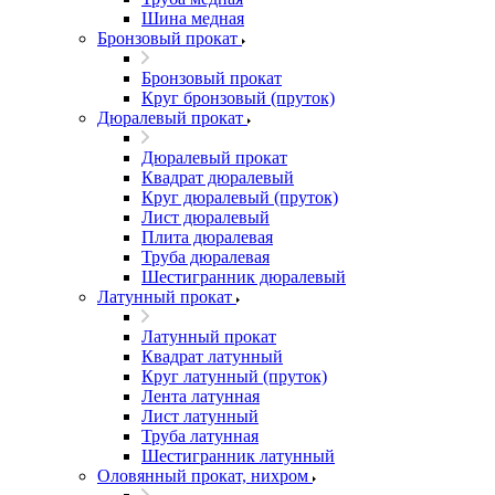
Шина медная
Бронзовый прокат
Бронзовый прокат
Круг бронзовый (пруток)
Дюралевый прокат
Дюралевый прокат
Квадрат дюралевый
Круг дюралевый (пруток)
Лист дюралевый
Плита дюралевая
Труба дюралевая
Шестигранник дюралевый
Латунный прокат
Латунный прокат
Квадрат латунный
Круг латунный (пруток)
Лента латунная
Лист латунный
Труба латунная
Шестигранник латунный
Оловянный прокат, нихром