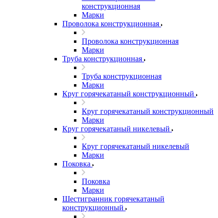
конструкционная
Марки
Проволока конструкционная
Проволока конструкционная
Марки
Труба конструкционная
Труба конструкционная
Марки
Круг горячекатаный конструкционный
Круг горячекатаный конструкционный
Марки
Круг горячекатаный никелевый
Круг горячекатаный никелевый
Марки
Поковка
Поковка
Марки
Шестигранник горячекатаный
конструкционный