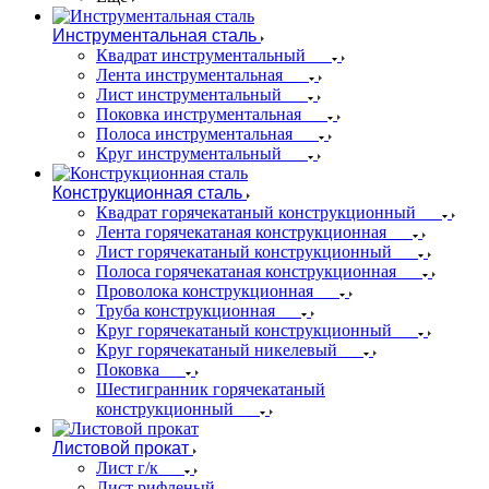
Инструментальная сталь
Квадрат инструментальный
Лента инструментальная
Лист инструментальный
Поковка инструментальная
Полоса инструментальная
Круг инструментальный
Конструкционная сталь
Квадрат горячекатаный конструкционный
Лента горячекатаная конструкционная
Лист горячекатаный конструкционный
Полоса горячекатаная конструкционная
Проволока конструкционная
Труба конструкционная
Круг горячекатаный конструкционный
Круг горячекатаный никелевый
Поковка
Шестигранник горячекатаный
конструкционный
Листовой прокат
Лист г/к
Лист рифленый