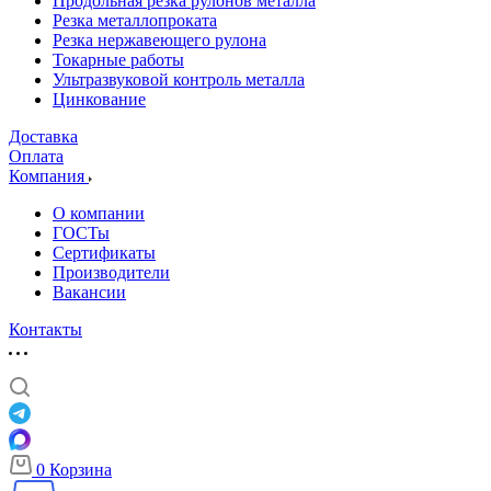
Продольная резка рулонов металла
Резка металлопроката
Резка нержавеющего рулона
Токарные работы
Ультразвуковой контроль металла
Цинкование
Доставка
Оплата
Компания
О компании
ГОСТы
Сертификаты
Производители
Вакансии
Контакты
0
Корзина