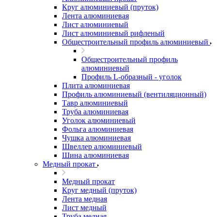
Круг алюминиевый (пруток)
Лента алюминиевая
Лист алюминиевый
Лист алюминиевый рифленый
Общестроительный профиль алюминиевый
Общестроительный профиль
алюминиевый
Профиль L-образный - уголок
Плита алюминиевая
Профиль алюминиевый (вентиляционный)
Тавр алюминиевый
Труба алюминиевая
Уголок алюминиевый
Фольга алюминиевая
Чушка алюминиевая
Швеллер алюминиевый
Шина алюминиевая
Медный прокат
Медный прокат
Круг медный (пруток)
Лента медная
Лист медный
Труба медная