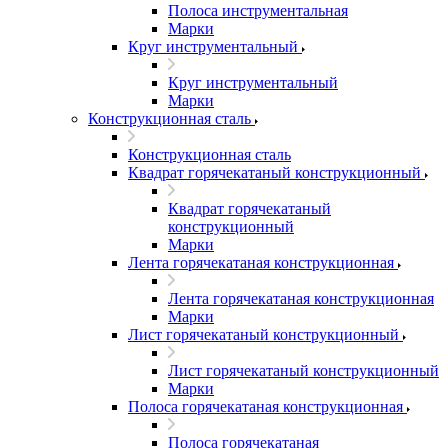
Полоса инструментальная
Марки
Круг инструментальный
Круг инструментальный
Марки
Конструкционная сталь
Конструкционная сталь
Квадрат горячекатаный конструкционный
Квадрат горячекатаный
конструкционный
Марки
Лента горячекатаная конструкционная
Лента горячекатаная конструкционная
Марки
Лист горячекатаный конструкционный
Лист горячекатаный конструкционный
Марки
Полоса горячекатаная конструкционная
Полоса горячекатаная