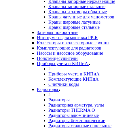
Клапаны запорные нержавеющие
Клапаны запорные стальные
Клапаны и затворы обратные
Краны латунные для манометров
Краны шаровые латунные
Краны шаровые стальные
Затворы поворотные
Инструмент для монтажа PP-R
Коллекторы и коллекторные группы
Комплектующие для радиаторов
Насосы и насосное оборудование
Полотенцесушители
Приборы учета и КИПиА
Приборы учета и КИПиА
Комплектующие КИПиА
Счетчики воды
Радиаторы
Радиаторы
Радиаторная арматура, узлы
Радиаторы THERMA Q
Радиаторы алюминиевые
Радиаторы биметаллические
Радиаторы стальные панельные