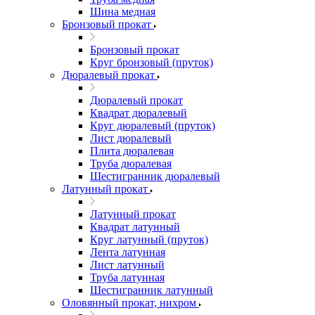
Шина медная
Бронзовый прокат
Бронзовый прокат
Круг бронзовый (пруток)
Дюралевый прокат
Дюралевый прокат
Квадрат дюралевый
Круг дюралевый (пруток)
Лист дюралевый
Плита дюралевая
Труба дюралевая
Шестигранник дюралевый
Латунный прокат
Латунный прокат
Квадрат латунный
Круг латунный (пруток)
Лента латунная
Лист латунный
Труба латунная
Шестигранник латунный
Оловянный прокат, нихром