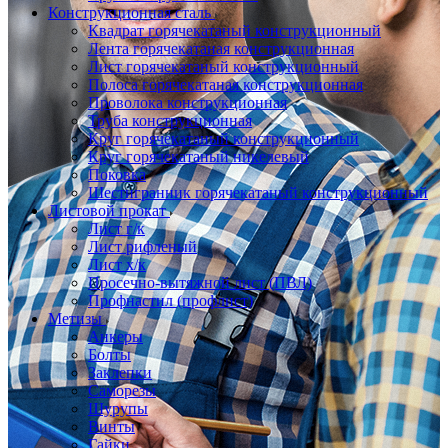
Конструкционная сталь
Квадрат горячекатаный конструкционный
Лента горячекатаная конструкционная
Лист горячекатаный конструкционный
Полоса горячекатаная конструкционная
Проволока конструкционная
Труба конструкционная
Круг горячекатаный конструкционный
Круг горячекатаный никелевый
Поковка
Шестигранник горячекатаный конструкционный
Листовой прокат
Лист г/к
Лист рифленый
Лист х/к
Просечно-вытяжной лист (ПВЛ)
Профнастил (профлист)
Метизы
Анкеры
Болты
Заклепки
Саморезы
Шурупы
Винты
Гайки