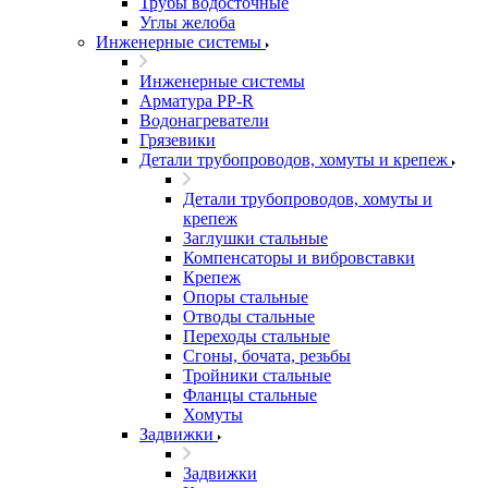
Трубы водосточные
Углы желоба
Инженерные системы
Инженерные системы
Арматура PP-R
Водонагреватели
Грязевики
Детали трубопроводов, хомуты и крепеж
Детали трубопроводов, хомуты и
крепеж
Заглушки стальные
Компенсаторы и вибровставки
Крепеж
Опоры стальные
Отводы стальные
Переходы стальные
Сгоны, бочата, резьбы
Тройники стальные
Фланцы стальные
Хомуты
Задвижки
Задвижки