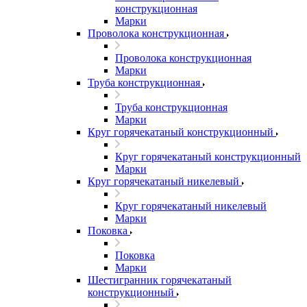
конструкционная
Марки
Проволока конструкционная
Проволока конструкционная
Марки
Труба конструкционная
Труба конструкционная
Марки
Круг горячекатаный конструкционный
Круг горячекатаный конструкционный
Марки
Круг горячекатаный никелевый
Круг горячекатаный никелевый
Марки
Поковка
Поковка
Марки
Шестигранник горячекатаный
конструкционный