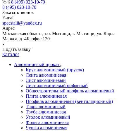
8 (495) 023-10-70
8 (495) 023-10-70
Заказать звонок
E-mail
specstalii@yandex.ru
Адрес
Московская область, г.о. Мытищи, г. Мытищи, ул. Карла
Маркса, д. 4Б, офис 120
Подать заявку
Каталог
Алюминиевый прокат
Круг алюминиевый (пруток)
Лента алюминиевая
Лист алюминиевый
Лист алюминиевый рифленый
Общестроительный профиль алюминиевый
Плита алюминиевая
Профиль алюминиевый (вентиляционный)
Тавр алюминиевый
Труба алюминиевая
Уголок алюминиевый
Фольга алюминиевая
Чушка алюминиевая