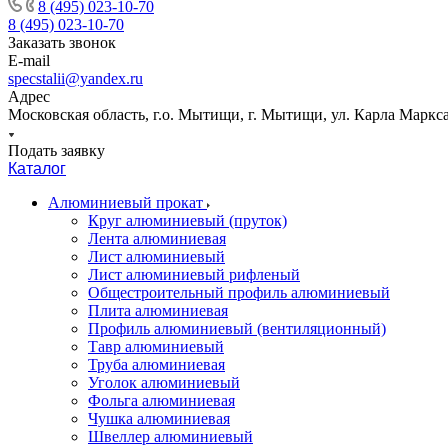
8 (495) 023-10-70
8 (495) 023-10-70
Заказать звонок
E-mail
specstalii@yandex.ru
Адрес
Московская область, г.о. Мытищи, г. Мытищи, ул. Карла Маркса,
Подать заявку
Каталог
Алюминиевый прокат
Круг алюминиевый (пруток)
Лента алюминиевая
Лист алюминиевый
Лист алюминиевый рифленый
Общестроительный профиль алюминиевый
Плита алюминиевая
Профиль алюминиевый (вентиляционный)
Тавр алюминиевый
Труба алюминиевая
Уголок алюминиевый
Фольга алюминиевая
Чушка алюминиевая
Швеллер алюминиевый