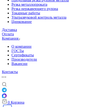
Продольная резка рулонов металла
Резка металлопроката
Резка нержавеющего рулона
Токарные работы
Ультразвуковой контроль металла
Цинкование
Доставка
Оплата
Компания
О компании
ГОСТы
Сертификаты
Производители
Вакансии
Контакты
0
Корзина