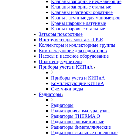
Клапаны запорные нержавеющие
Клапаны запорные стальные
Клапаны и затворы обратные
Краны латунные для манометров
Краны шаровые латунные
Краны шаровые стальные
Затворы поворотные
Инструмент для монтажа PP-R
Коллекторы и коллекторные группы
Комплектующие для радиаторов
Насосы и насосное оборудование
Полотенцесушители
Приборы учета и КИПиА
Приборы учета и КИПиА
Комплектующие КИПиА
Счетчики воды
Радиаторы
Радиаторы
Радиаторная арматура, узлы
Радиаторы THERMA Q
Радиаторы алюминиевые
Радиаторы биметаллические
Радиаторы стальные панельные