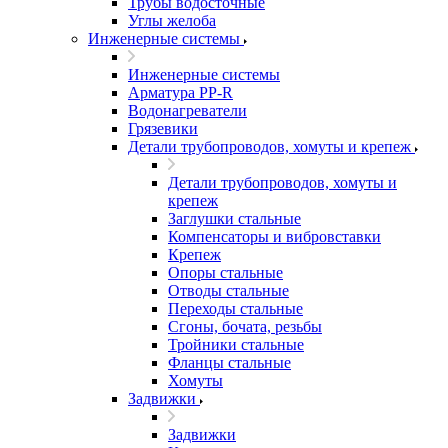
Трубы водосточные
Углы желоба
Инженерные системы
Инженерные системы
Арматура PP-R
Водонагреватели
Грязевики
Детали трубопроводов, хомуты и крепеж
Детали трубопроводов, хомуты и
крепеж
Заглушки стальные
Компенсаторы и вибровставки
Крепеж
Опоры стальные
Отводы стальные
Переходы стальные
Сгоны, бочата, резьбы
Тройники стальные
Фланцы стальные
Хомуты
Задвижки
Задвижки