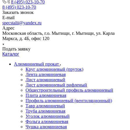
8 (495) 023-10-70
8 (495) 023-10-70
Заказать звонок
E-mail
specstalii@yandex.ru
Адрес
Московская область, г.о. Мытищи, г. Мытищи, ул. Карла
Маркса, д. 4Б, офис 120
Подать заявку
Каталог
Алюминиевый прокат
Круг алюминиевый (пруток)
Лента алюминиевая
Лист алюминиевый
Лист алюминиевый рифленый
Общестроительный профиль алюминиевый
Плита алюминиевая
Профиль алюминиевый (вентиляционный)
Тавр алюминиевый
Труба алюминиевая
Уголок алюминиевый
Фольга алюминиевая
Чушка алюминиевая