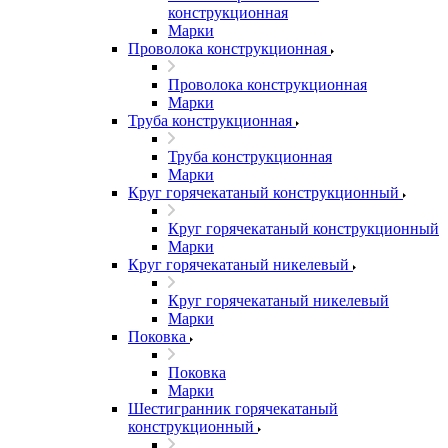
конструкционная
Марки
Проволока конструкционная
Проволока конструкционная
Марки
Труба конструкционная
Труба конструкционная
Марки
Круг горячекатаный конструкционный
Круг горячекатаный конструкционный
Марки
Круг горячекатаный никелевый
Круг горячекатаный никелевый
Марки
Поковка
Поковка
Марки
Шестигранник горячекатаный
конструкционный