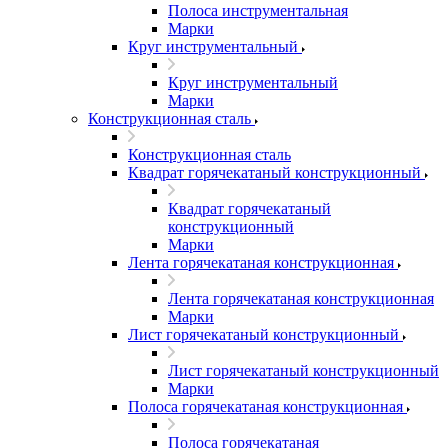
Полоса инструментальная
Марки
Круг инструментальный
Круг инструментальный
Марки
Конструкционная сталь
Конструкционная сталь
Квадрат горячекатаный конструкционный
Квадрат горячекатаный
конструкционный
Марки
Лента горячекатаная конструкционная
Лента горячекатаная конструкционная
Марки
Лист горячекатаный конструкционный
Лист горячекатаный конструкционный
Марки
Полоса горячекатаная конструкционная
Полоса горячекатаная