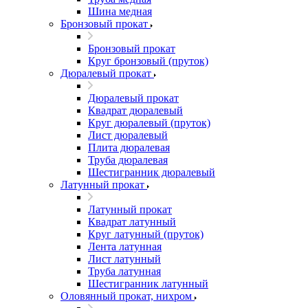
Шина медная
Бронзовый прокат
Бронзовый прокат
Круг бронзовый (пруток)
Дюралевый прокат
Дюралевый прокат
Квадрат дюралевый
Круг дюралевый (пруток)
Лист дюралевый
Плита дюралевая
Труба дюралевая
Шестигранник дюралевый
Латунный прокат
Латунный прокат
Квадрат латунный
Круг латунный (пруток)
Лента латунная
Лист латунный
Труба латунная
Шестигранник латунный
Оловянный прокат, нихром