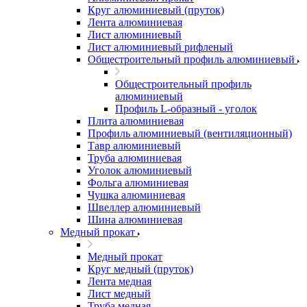
Круг алюминиевый (пруток)
Лента алюминиевая
Лист алюминиевый
Лист алюминиевый рифленый
Общестроительный профиль алюминиевый
Общестроительный профиль
алюминиевый
Профиль L-образный - уголок
Плита алюминиевая
Профиль алюминиевый (вентиляционный)
Тавр алюминиевый
Труба алюминиевая
Уголок алюминиевый
Фольга алюминиевая
Чушка алюминиевая
Швеллер алюминиевый
Шина алюминиевая
Медный прокат
Медный прокат
Круг медный (пруток)
Лента медная
Лист медный
Труба медная