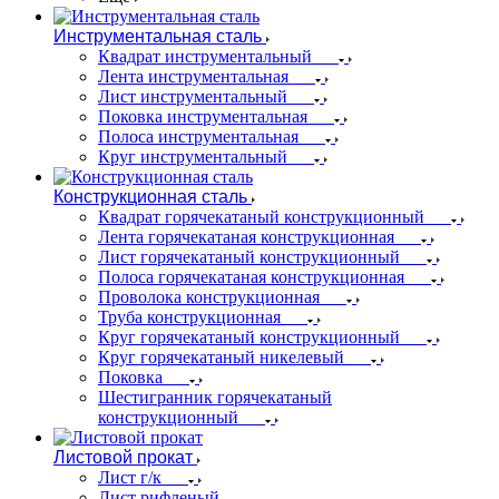
Инструментальная сталь
Квадрат инструментальный
Лента инструментальная
Лист инструментальный
Поковка инструментальная
Полоса инструментальная
Круг инструментальный
Конструкционная сталь
Квадрат горячекатаный конструкционный
Лента горячекатаная конструкционная
Лист горячекатаный конструкционный
Полоса горячекатаная конструкционная
Проволока конструкционная
Труба конструкционная
Круг горячекатаный конструкционный
Круг горячекатаный никелевый
Поковка
Шестигранник горячекатаный
конструкционный
Листовой прокат
Лист г/к
Лист рифленый