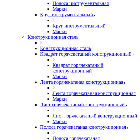
Полоса инструментальная
Марки
Круг инструментальный
Круг инструментальный
Марки
Конструкционная сталь
Конструкционная сталь
Квадрат горячекатаный конструкционный
Квадрат горячекатаный
конструкционный
Марки
Лента горячекатаная конструкционная
Лента горячекатаная конструкционная
Марки
Лист горячекатаный конструкционный
Лист горячекатаный конструкционный
Марки
Полоса горячекатаная конструкционная
Полоса горячекатаная