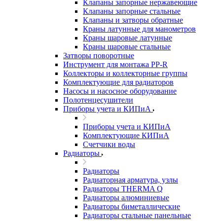
Клапаны запорные нержавеющие
Клапаны запорные стальные
Клапаны и затворы обратные
Краны латунные для манометров
Краны шаровые латунные
Краны шаровые стальные
Затворы поворотные
Инструмент для монтажа PP-R
Коллекторы и коллекторные группы
Комплектующие для радиаторов
Насосы и насосное оборудование
Полотенцесушители
Приборы учета и КИПиА
Приборы учета и КИПиА
Комплектующие КИПиА
Счетчики воды
Радиаторы
Радиаторы
Радиаторная арматура, узлы
Радиаторы THERMA Q
Радиаторы алюминиевые
Радиаторы биметаллические
Радиаторы стальные панельные