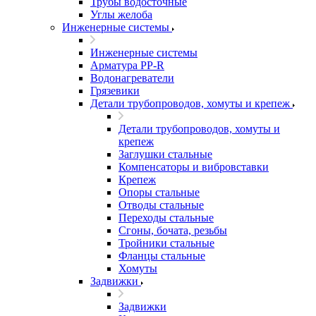
Трубы водосточные
Углы желоба
Инженерные системы
Инженерные системы
Арматура PP-R
Водонагреватели
Грязевики
Детали трубопроводов, хомуты и крепеж
Детали трубопроводов, хомуты и
крепеж
Заглушки стальные
Компенсаторы и вибровставки
Крепеж
Опоры стальные
Отводы стальные
Переходы стальные
Сгоны, бочата, резьбы
Тройники стальные
Фланцы стальные
Хомуты
Задвижки
Задвижки