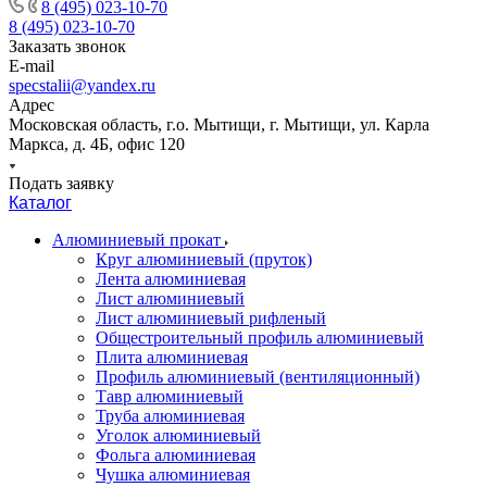
8 (495) 023-10-70
8 (495) 023-10-70
Заказать звонок
E-mail
specstalii@yandex.ru
Адрес
Московская область, г.о. Мытищи, г. Мытищи, ул. Карла
Маркса, д. 4Б, офис 120
Подать заявку
Каталог
Алюминиевый прокат
Круг алюминиевый (пруток)
Лента алюминиевая
Лист алюминиевый
Лист алюминиевый рифленый
Общестроительный профиль алюминиевый
Плита алюминиевая
Профиль алюминиевый (вентиляционный)
Тавр алюминиевый
Труба алюминиевая
Уголок алюминиевый
Фольга алюминиевая
Чушка алюминиевая