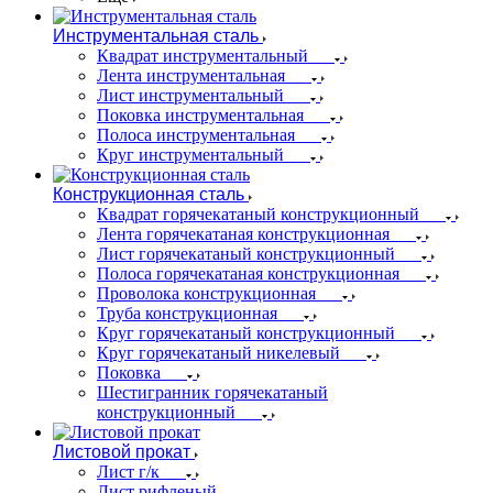
Инструментальная сталь
Квадрат инструментальный
Лента инструментальная
Лист инструментальный
Поковка инструментальная
Полоса инструментальная
Круг инструментальный
Конструкционная сталь
Квадрат горячекатаный конструкционный
Лента горячекатаная конструкционная
Лист горячекатаный конструкционный
Полоса горячекатаная конструкционная
Проволока конструкционная
Труба конструкционная
Круг горячекатаный конструкционный
Круг горячекатаный никелевый
Поковка
Шестигранник горячекатаный
конструкционный
Листовой прокат
Лист г/к
Лист рифленый