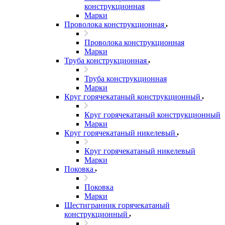
конструкционная
Марки
Проволока конструкционная
Проволока конструкционная
Марки
Труба конструкционная
Труба конструкционная
Марки
Круг горячекатаный конструкционный
Круг горячекатаный конструкционный
Марки
Круг горячекатаный никелевый
Круг горячекатаный никелевый
Марки
Поковка
Поковка
Марки
Шестигранник горячекатаный
конструкционный