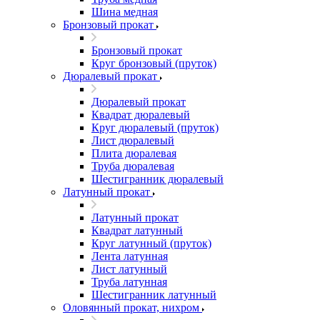
Шина медная
Бронзовый прокат
Бронзовый прокат
Круг бронзовый (пруток)
Дюралевый прокат
Дюралевый прокат
Квадрат дюралевый
Круг дюралевый (пруток)
Лист дюралевый
Плита дюралевая
Труба дюралевая
Шестигранник дюралевый
Латунный прокат
Латунный прокат
Квадрат латунный
Круг латунный (пруток)
Лента латунная
Лист латунный
Труба латунная
Шестигранник латунный
Оловянный прокат, нихром