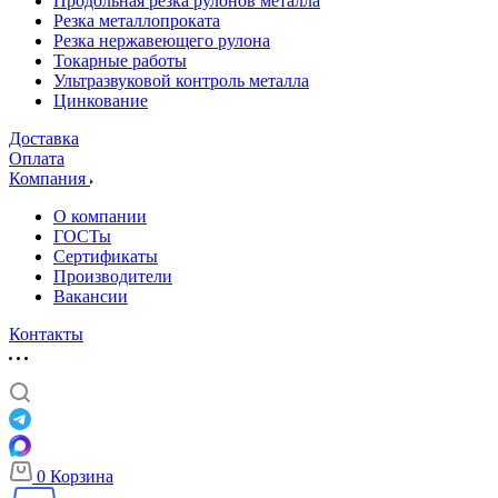
Продольная резка рулонов металла
Резка металлопроката
Резка нержавеющего рулона
Токарные работы
Ультразвуковой контроль металла
Цинкование
Доставка
Оплата
Компания
О компании
ГОСТы
Сертификаты
Производители
Вакансии
Контакты
0
Корзина