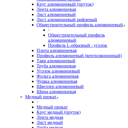
Круг алюминиевый (пруток)
Лента алюминиевая
Лист алюминиевый
Лист алюминиевый рифленый
Общестроительный профиль алюминиевый
Общестроительный профиль
алюминиевый
Профиль L-образный - уголок
Плита алюминиевая
Профиль алюминиевый (вентиляционный)
Тавр алюминиевый
Труба алюминиевая
Уголок алюминиевый
Фольга алюминиевая
Чушка алюминиевая
Швеллер алюминиевый
Шина алюминиевая
Медный прокат
Медный прокат
Круг медный (пруток)
Лента медная
Лист медный
Труба медная