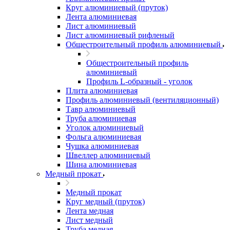
Круг алюминиевый (пруток)
Лента алюминиевая
Лист алюминиевый
Лист алюминиевый рифленый
Общестроительный профиль алюминиевый
Общестроительный профиль
алюминиевый
Профиль L-образный - уголок
Плита алюминиевая
Профиль алюминиевый (вентиляционный)
Тавр алюминиевый
Труба алюминиевая
Уголок алюминиевый
Фольга алюминиевая
Чушка алюминиевая
Швеллер алюминиевый
Шина алюминиевая
Медный прокат
Медный прокат
Круг медный (пруток)
Лента медная
Лист медный
Труба медная