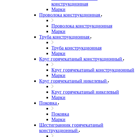
конструкционная
Марки
Проволока конструкционная
Проволока конструкционная
Марки
Труба конструкционная
Труба конструкционная
Марки
Круг горячекатаный конструкционный
Круг горячекатаный конструкционный
Марки
Круг горячекатаный никелевый
Круг горячекатаный никелевый
Марки
Поковка
Поковка
Марки
Шестигранник горячекатаный
конструкционный