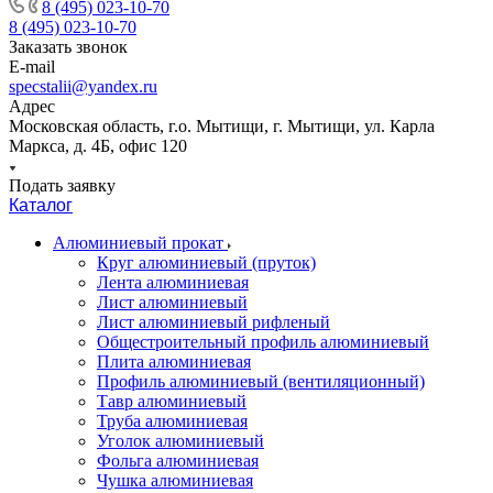
8 (495) 023-10-70
8 (495) 023-10-70
Заказать звонок
E-mail
specstalii@yandex.ru
Адрес
Московская область, г.о. Мытищи, г. Мытищи, ул. Карла
Маркса, д. 4Б, офис 120
Подать заявку
Каталог
Алюминиевый прокат
Круг алюминиевый (пруток)
Лента алюминиевая
Лист алюминиевый
Лист алюминиевый рифленый
Общестроительный профиль алюминиевый
Плита алюминиевая
Профиль алюминиевый (вентиляционный)
Тавр алюминиевый
Труба алюминиевая
Уголок алюминиевый
Фольга алюминиевая
Чушка алюминиевая