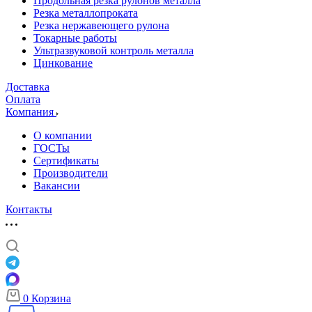
Продольная резка рулонов металла
Резка металлопроката
Резка нержавеющего рулона
Токарные работы
Ультразвуковой контроль металла
Цинкование
Доставка
Оплата
Компания
О компании
ГОСТы
Сертификаты
Производители
Вакансии
Контакты
0
Корзина