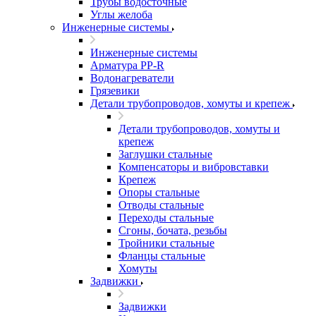
Трубы водосточные
Углы желоба
Инженерные системы
Инженерные системы
Арматура PP-R
Водонагреватели
Грязевики
Детали трубопроводов, хомуты и крепеж
Детали трубопроводов, хомуты и
крепеж
Заглушки стальные
Компенсаторы и вибровставки
Крепеж
Опоры стальные
Отводы стальные
Переходы стальные
Сгоны, бочата, резьбы
Тройники стальные
Фланцы стальные
Хомуты
Задвижки
Задвижки