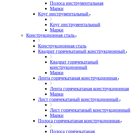
Полоса инструментальная
Марки
Круг инструментальный
Круг инструментальный
Марки
Конструкционная сталь
Конструкционная сталь
Квадрат горячекатаный конструкционный
Квадрат горячекатаный
конструкционный
Марки
Лента горячекатаная конструкционная
Лента горячекатаная конструкционная
Марки
Лист горячекатаный конструкционный
Лист горячекатаный конструкционный
Марки
Полоса горячекатаная конструкционная
Полоса горячекатаная