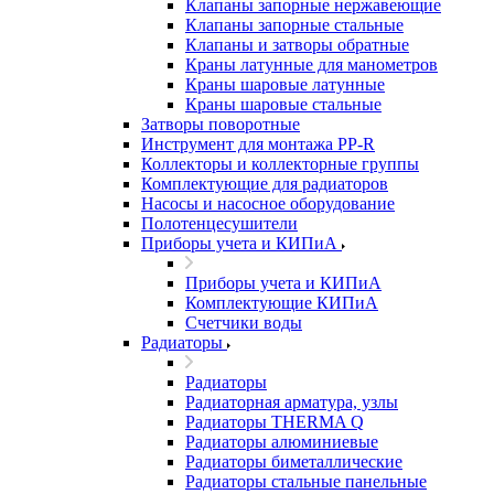
Клапаны запорные нержавеющие
Клапаны запорные стальные
Клапаны и затворы обратные
Краны латунные для манометров
Краны шаровые латунные
Краны шаровые стальные
Затворы поворотные
Инструмент для монтажа PP-R
Коллекторы и коллекторные группы
Комплектующие для радиаторов
Насосы и насосное оборудование
Полотенцесушители
Приборы учета и КИПиА
Приборы учета и КИПиА
Комплектующие КИПиА
Счетчики воды
Радиаторы
Радиаторы
Радиаторная арматура, узлы
Радиаторы THERMA Q
Радиаторы алюминиевые
Радиаторы биметаллические
Радиаторы стальные панельные