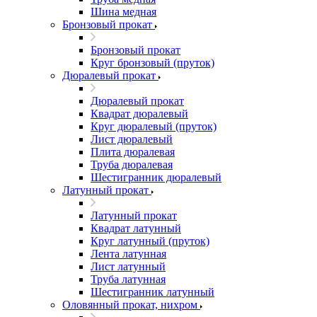
Шина медная
Бронзовый прокат
Бронзовый прокат
Круг бронзовый (пруток)
Дюралевый прокат
Дюралевый прокат
Квадрат дюралевый
Круг дюралевый (пруток)
Лист дюралевый
Плита дюралевая
Труба дюралевая
Шестигранник дюралевый
Латунный прокат
Латунный прокат
Квадрат латунный
Круг латунный (пруток)
Лента латунная
Лист латунный
Труба латунная
Шестигранник латунный
Оловянный прокат, нихром