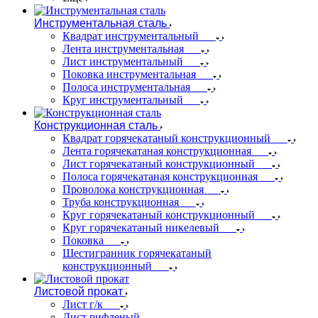
Инструментальная сталь
Квадрат инструментальный
Лента инструментальная
Лист инструментальный
Поковка инструментальная
Полоса инструментальная
Круг инструментальный
Конструкционная сталь
Квадрат горячекатаный конструкционный
Лента горячекатаная конструкционная
Лист горячекатаный конструкционный
Полоса горячекатаная конструкционная
Проволока конструкционная
Труба конструкционная
Круг горячекатаный конструкционный
Круг горячекатаный никелевый
Поковка
Шестигранник горячекатаный
конструкционный
Листовой прокат
Лист г/к
Лист рифленый