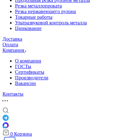
Продольная резка рулонов металла
Резка металлопроката
Резка нержавеющего рулона
Токарные работы
Ультразвуковой контроль металла
Цинкование
Доставка
Оплата
Компания
О компании
ГОСТы
Сертификаты
Производители
Вакансии
Контакты
0
Корзина