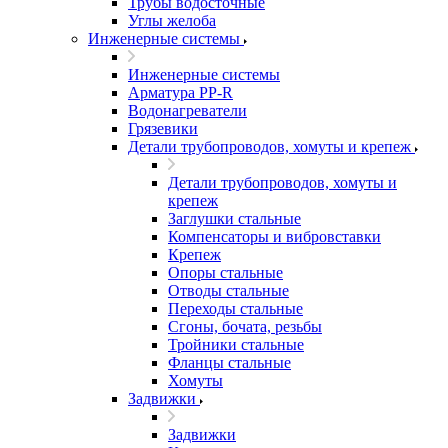
Трубы водосточные
Углы желоба
Инженерные системы
Инженерные системы
Арматура PP-R
Водонагреватели
Грязевики
Детали трубопроводов, хомуты и крепеж
Детали трубопроводов, хомуты и
крепеж
Заглушки стальные
Компенсаторы и вибровставки
Крепеж
Опоры стальные
Отводы стальные
Переходы стальные
Сгоны, бочата, резьбы
Тройники стальные
Фланцы стальные
Хомуты
Задвижки
Задвижки