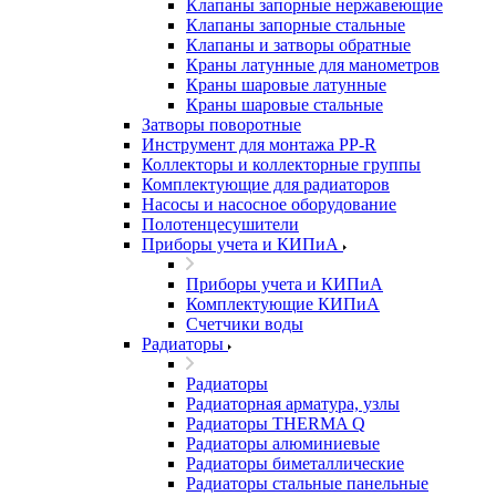
Клапаны запорные нержавеющие
Клапаны запорные стальные
Клапаны и затворы обратные
Краны латунные для манометров
Краны шаровые латунные
Краны шаровые стальные
Затворы поворотные
Инструмент для монтажа PP-R
Коллекторы и коллекторные группы
Комплектующие для радиаторов
Насосы и насосное оборудование
Полотенцесушители
Приборы учета и КИПиА
Приборы учета и КИПиА
Комплектующие КИПиА
Счетчики воды
Радиаторы
Радиаторы
Радиаторная арматура, узлы
Радиаторы THERMA Q
Радиаторы алюминиевые
Радиаторы биметаллические
Радиаторы стальные панельные