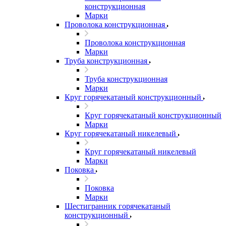
конструкционная
Марки
Проволока конструкционная
Проволока конструкционная
Марки
Труба конструкционная
Труба конструкционная
Марки
Круг горячекатаный конструкционный
Круг горячекатаный конструкционный
Марки
Круг горячекатаный никелевый
Круг горячекатаный никелевый
Марки
Поковка
Поковка
Марки
Шестигранник горячекатаный
конструкционный