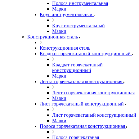
Полоса инструментальная
Марки
Круг инструментальный
Круг инструментальный
Марки
Конструкционная сталь
Конструкционная сталь
Квадрат горячекатаный конструкционный
Квадрат горячекатаный
конструкционный
Марки
Лента горячекатаная конструкционная
Лента горячекатаная конструкционная
Марки
Лист горячекатаный конструкционный
Лист горячекатаный конструкционный
Марки
Полоса горячекатаная конструкционная
Полоса горячекатаная