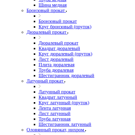
Шина медная
Бронзовый прокат
Бронзовый прокат
Круг бронзовый (пруток)
Дюралевый прокат
Дюралевый прокат
Квадрат дюралевый
Круг дюралевый (пруток)
Лист дюралевый
Плита дюралевая
Труба дюралевая
Шестигранник дюралевый
Латунный прокат
Латунный прокат
Квадрат латунный
Круг латунный (пруток)
Лента латунная
Лист латунный
Труба латунная
Шестигранник латунный
Оловянный прокат, нихром