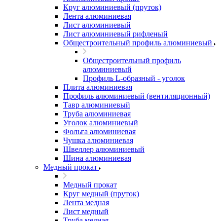
Круг алюминиевый (пруток)
Лента алюминиевая
Лист алюминиевый
Лист алюминиевый рифленый
Общестроительный профиль алюминиевый
Общестроительный профиль
алюминиевый
Профиль L-образный - уголок
Плита алюминиевая
Профиль алюминиевый (вентиляционный)
Тавр алюминиевый
Труба алюминиевая
Уголок алюминиевый
Фольга алюминиевая
Чушка алюминиевая
Швеллер алюминиевый
Шина алюминиевая
Медный прокат
Медный прокат
Круг медный (пруток)
Лента медная
Лист медный
Труба медная