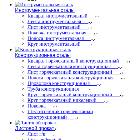
Инструментальная сталь
Квадрат инструментальный
Лента инструментальная
Лист инструментальный
Поковка инструментальная
Полоса инструментальная
Круг инструментальный
Конструкционная сталь
Квадрат горячекатаный конструкционный
Лента горячекатаная конструкционная
Лист горячекатаный конструкционный
Полоса горячекатаная конструкционная
Проволока конструкционная
Труба конструкционная
Круг горячекатаный конструкционный
Круг горячекатаный никелевый
Поковка
Шестигранник горячекатаный
конструкционный
Листовой прокат
Лист г/к
Лист рифленый