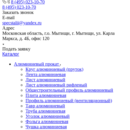
8 (495) 023-10-70
8 (495) 023-10-70
Заказать звонок
E-mail
specstalii@yandex.ru
Адрес
Московская область, г.о. Мытищи, г. Мытищи, ул. Карла
Маркса, д. 4Б, офис 120
Подать заявку
Каталог
Алюминиевый прокат
Круг алюминиевый (пруток)
Лента алюминиевая
Лист алюминиевый
Лист алюминиевый рифленый
Общестроительный профиль алюминиевый
Плита алюминиевая
Профиль алюминиевый (вентиляционный)
Тавр алюминиевый
Труба алюминиевая
Уголок алюминиевый
Фольга алюминиевая
Чушка алюминиевая