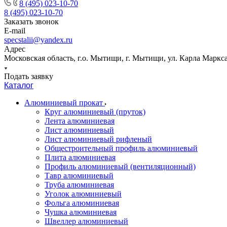
8 (495) 023-10-70
8 (495) 023-10-70
Заказать звонок
E-mail
specstalii@yandex.ru
Адрес
Московская область, г.о. Мытищи, г. Мытищи, ул. Карла Маркса,
Подать заявку
Каталог
Алюминиевый прокат
Круг алюминиевый (пруток)
Лента алюминиевая
Лист алюминиевый
Лист алюминиевый рифленый
Общестроительный профиль алюминиевый
Плита алюминиевая
Профиль алюминиевый (вентиляционный)
Тавр алюминиевый
Труба алюминиевая
Уголок алюминиевый
Фольга алюминиевая
Чушка алюминиевая
Швеллер алюминиевый