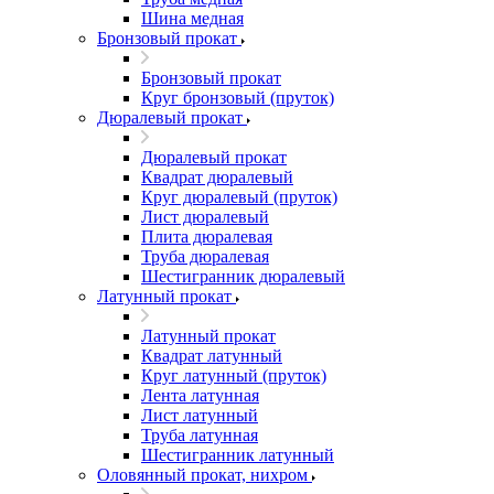
Шина медная
Бронзовый прокат
Бронзовый прокат
Круг бронзовый (пруток)
Дюралевый прокат
Дюралевый прокат
Квадрат дюралевый
Круг дюралевый (пруток)
Лист дюралевый
Плита дюралевая
Труба дюралевая
Шестигранник дюралевый
Латунный прокат
Латунный прокат
Квадрат латунный
Круг латунный (пруток)
Лента латунная
Лист латунный
Труба латунная
Шестигранник латунный
Оловянный прокат, нихром