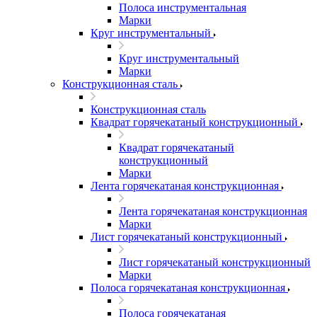
Полоса инструментальная
Марки
Круг инструментальный
Круг инструментальный
Марки
Конструкционная сталь
Конструкционная сталь
Квадрат горячекатаный конструкционный
Квадрат горячекатаный
конструкционный
Марки
Лента горячекатаная конструкционная
Лента горячекатаная конструкционная
Марки
Лист горячекатаный конструкционный
Лист горячекатаный конструкционный
Марки
Полоса горячекатаная конструкционная
Полоса горячекатаная