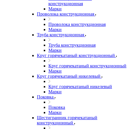
конструкционная
Марки
Проволока конструкционная
Проволока конструкционная
Марки
Труба конструкционная
Труба конструкционная
Марки
Круг горячекатаный конструкционный
Круг горячекатаный конструкционный
Марки
Круг горячекатаный никелевый
Круг горячекатаный никелевый
Марки
Поковка
Поковка
Марки
Шестигранник горячекатаный
конструкционный