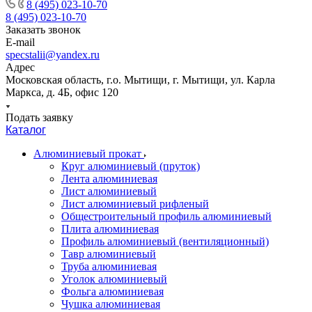
8 (495) 023-10-70
8 (495) 023-10-70
Заказать звонок
E-mail
specstalii@yandex.ru
Адрес
Московская область, г.о. Мытищи, г. Мытищи, ул. Карла
Маркса, д. 4Б, офис 120
Подать заявку
Каталог
Алюминиевый прокат
Круг алюминиевый (пруток)
Лента алюминиевая
Лист алюминиевый
Лист алюминиевый рифленый
Общестроительный профиль алюминиевый
Плита алюминиевая
Профиль алюминиевый (вентиляционный)
Тавр алюминиевый
Труба алюминиевая
Уголок алюминиевый
Фольга алюминиевая
Чушка алюминиевая