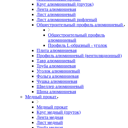
Круг алюминиевый (пруток)
Лента алюминиевая
Лист алюминиевый
Лист алюминиевый рифленый
Общестроительный профиль алюминиевый
Общестроительный профиль
алюминиевый
Профиль L-образный - уголок
Плита алюминиевая
Профиль алюминиевый (вентиляционный)
Тавр алюминиевый
Труба алюминиевая
Уголок алюминиевый
Фольга алюминиевая
Чушка алюминиевая
Швеллер алюминиевый
Шина алюминиевая
Медный прокат
Медный прокат
Круг медный (пруток)
Лента медная
Лист медный
Труба медная