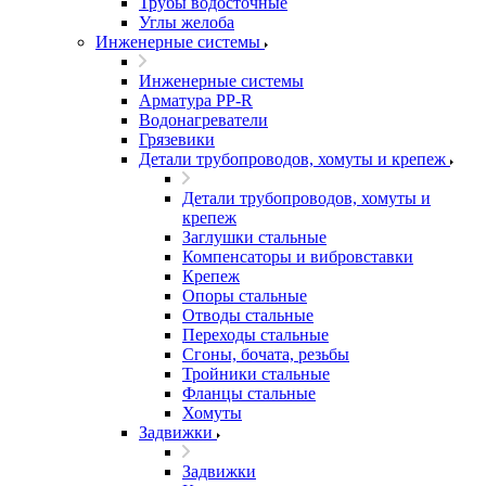
Трубы водосточные
Углы желоба
Инженерные системы
Инженерные системы
Арматура PP-R
Водонагреватели
Грязевики
Детали трубопроводов, хомуты и крепеж
Детали трубопроводов, хомуты и
крепеж
Заглушки стальные
Компенсаторы и вибровставки
Крепеж
Опоры стальные
Отводы стальные
Переходы стальные
Сгоны, бочата, резьбы
Тройники стальные
Фланцы стальные
Хомуты
Задвижки
Задвижки