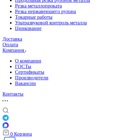
Продольная резка рулонов металла
Резка металлопроката
Резка нержавеющего рулона
Токарные работы
Ультразвуковой контроль металла
Цинкование
Доставка
Оплата
Компания
О компании
ГОСТы
Сертификаты
Производители
Вакансии
Контакты
0
Корзина