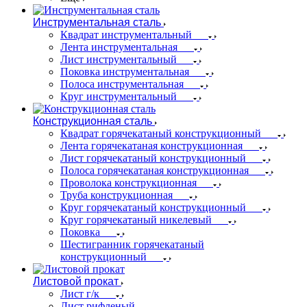
Инструментальная сталь
Квадрат инструментальный
Лента инструментальная
Лист инструментальный
Поковка инструментальная
Полоса инструментальная
Круг инструментальный
Конструкционная сталь
Квадрат горячекатаный конструкционный
Лента горячекатаная конструкционная
Лист горячекатаный конструкционный
Полоса горячекатаная конструкционная
Проволока конструкционная
Труба конструкционная
Круг горячекатаный конструкционный
Круг горячекатаный никелевый
Поковка
Шестигранник горячекатаный
конструкционный
Листовой прокат
Лист г/к
Лист рифленый