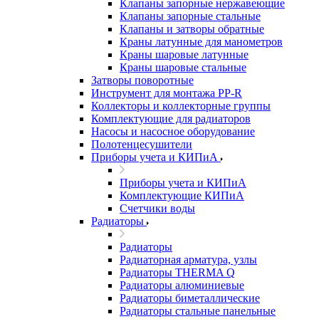
Клапаны запорные нержавеющие
Клапаны запорные стальные
Клапаны и затворы обратные
Краны латунные для манометров
Краны шаровые латунные
Краны шаровые стальные
Затворы поворотные
Инструмент для монтажа PP-R
Коллекторы и коллекторные группы
Комплектующие для радиаторов
Насосы и насосное оборудование
Полотенцесушители
Приборы учета и КИПиА
Приборы учета и КИПиА
Комплектующие КИПиА
Счетчики воды
Радиаторы
Радиаторы
Радиаторная арматура, узлы
Радиаторы THERMA Q
Радиаторы алюминиевые
Радиаторы биметаллические
Радиаторы стальные панельные