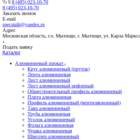
8 (495) 023-10-70
8 (495) 023-10-70
Заказать звонок
E-mail
specstalii@yandex.ru
Адрес
Московская область, г.о. Мытищи, г. Мытищи, ул. Карла Маркса,
Подать заявку
Каталог
Алюминиевый прокат
Круг алюминиевый (пруток)
Лента алюминиевая
Лист алюминиевый
Лист алюминиевый рифленый
Общестроительный профиль алюминиевый
Плита алюминиевая
Профиль алюминиевый (вентиляционный)
Тавр алюминиевый
Труба алюминиевая
Уголок алюминиевый
Фольга алюминиевая
Чушка алюминиевая
Швеллер алюминиевый