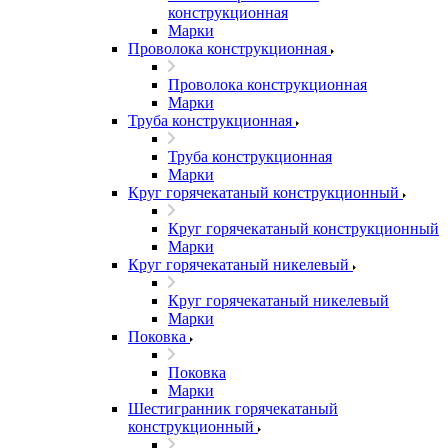
конструкционная
Марки
Проволока конструкционная
Проволока конструкционная
Марки
Труба конструкционная
Труба конструкционная
Марки
Круг горячекатаный конструкционный
Круг горячекатаный конструкционный
Марки
Круг горячекатаный никелевый
Круг горячекатаный никелевый
Марки
Поковка
Поковка
Марки
Шестигранник горячекатаный
конструкционный