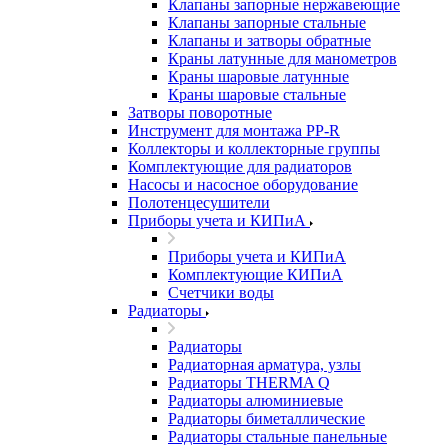
Клапаны запорные нержавеющие
Клапаны запорные стальные
Клапаны и затворы обратные
Краны латунные для манометров
Краны шаровые латунные
Краны шаровые стальные
Затворы поворотные
Инструмент для монтажа PP-R
Коллекторы и коллекторные группы
Комплектующие для радиаторов
Насосы и насосное оборудование
Полотенцесушители
Приборы учета и КИПиА
Приборы учета и КИПиА
Комплектующие КИПиА
Счетчики воды
Радиаторы
Радиаторы
Радиаторная арматура, узлы
Радиаторы THERMA Q
Радиаторы алюминиевые
Радиаторы биметаллические
Радиаторы стальные панельные