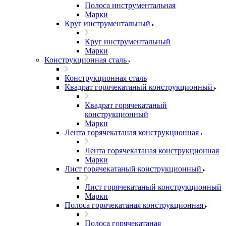
Полоса инструментальная
Марки
Круг инструментальный
Круг инструментальный
Марки
Конструкционная сталь
Конструкционная сталь
Квадрат горячекатаный конструкционный
Квадрат горячекатаный
конструкционный
Марки
Лента горячекатаная конструкционная
Лента горячекатаная конструкционная
Марки
Лист горячекатаный конструкционный
Лист горячекатаный конструкционный
Марки
Полоса горячекатаная конструкционная
Полоса горячекатаная