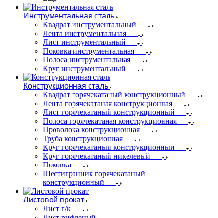
Инструментальная сталь
Квадрат инструментальный
Лента инструментальная
Лист инструментальный
Поковка инструментальная
Полоса инструментальная
Круг инструментальный
Конструкционная сталь
Квадрат горячекатаный конструкционный
Лента горячекатаная конструкционная
Лист горячекатаный конструкционный
Полоса горячекатаная конструкционная
Проволока конструкционная
Труба конструкционная
Круг горячекатаный конструкционный
Круг горячекатаный никелевый
Поковка
Шестигранник горячекатаный
конструкционный
Листовой прокат
Лист г/к
Лист рифленый