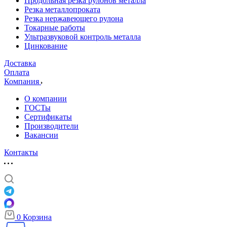
Продольная резка рулонов металла
Резка металлопроката
Резка нержавеющего рулона
Токарные работы
Ультразвуковой контроль металла
Цинкование
Доставка
Оплата
Компания
О компании
ГОСТы
Сертификаты
Производители
Вакансии
Контакты
0
Корзина