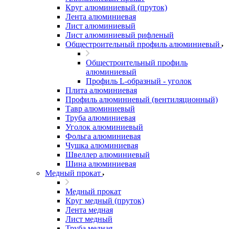
Круг алюминиевый (пруток)
Лента алюминиевая
Лист алюминиевый
Лист алюминиевый рифленый
Общестроительный профиль алюминиевый
Общестроительный профиль
алюминиевый
Профиль L-образный - уголок
Плита алюминиевая
Профиль алюминиевый (вентиляционный)
Тавр алюминиевый
Труба алюминиевая
Уголок алюминиевый
Фольга алюминиевая
Чушка алюминиевая
Швеллер алюминиевый
Шина алюминиевая
Медный прокат
Медный прокат
Круг медный (пруток)
Лента медная
Лист медный
Труба медная