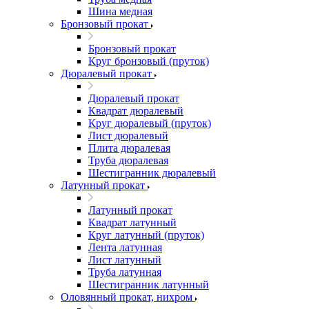
Шина медная
Бронзовый прокат
Бронзовый прокат
Круг бронзовый (пруток)
Дюралевый прокат
Дюралевый прокат
Квадрат дюралевый
Круг дюралевый (пруток)
Лист дюралевый
Плита дюралевая
Труба дюралевая
Шестигранник дюралевый
Латунный прокат
Латунный прокат
Квадрат латунный
Круг латунный (пруток)
Лента латунная
Лист латунный
Труба латунная
Шестигранник латунный
Оловянный прокат, нихром