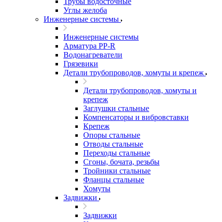
Трубы водосточные
Углы желоба
Инженерные системы
Инженерные системы
Арматура PP-R
Водонагреватели
Грязевики
Детали трубопроводов, хомуты и крепеж
Детали трубопроводов, хомуты и
крепеж
Заглушки стальные
Компенсаторы и вибровставки
Крепеж
Опоры стальные
Отводы стальные
Переходы стальные
Сгоны, бочата, резьбы
Тройники стальные
Фланцы стальные
Хомуты
Задвижки
Задвижки