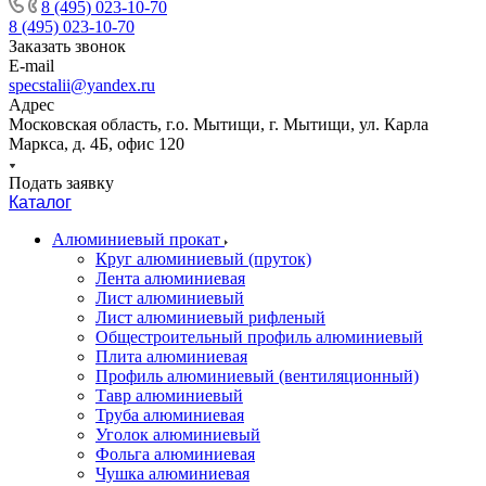
8 (495) 023-10-70
8 (495) 023-10-70
Заказать звонок
E-mail
specstalii@yandex.ru
Адрес
Московская область, г.о. Мытищи, г. Мытищи, ул. Карла
Маркса, д. 4Б, офис 120
Подать заявку
Каталог
Алюминиевый прокат
Круг алюминиевый (пруток)
Лента алюминиевая
Лист алюминиевый
Лист алюминиевый рифленый
Общестроительный профиль алюминиевый
Плита алюминиевая
Профиль алюминиевый (вентиляционный)
Тавр алюминиевый
Труба алюминиевая
Уголок алюминиевый
Фольга алюминиевая
Чушка алюминиевая