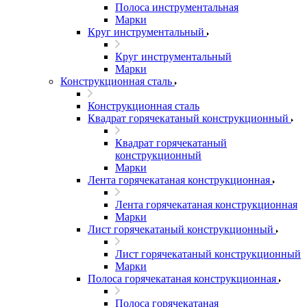
Полоса инструментальная
Марки
Круг инструментальный
Круг инструментальный
Марки
Конструкционная сталь
Конструкционная сталь
Квадрат горячекатаный конструкционный
Квадрат горячекатаный
конструкционный
Марки
Лента горячекатаная конструкционная
Лента горячекатаная конструкционная
Марки
Лист горячекатаный конструкционный
Лист горячекатаный конструкционный
Марки
Полоса горячекатаная конструкционная
Полоса горячекатаная