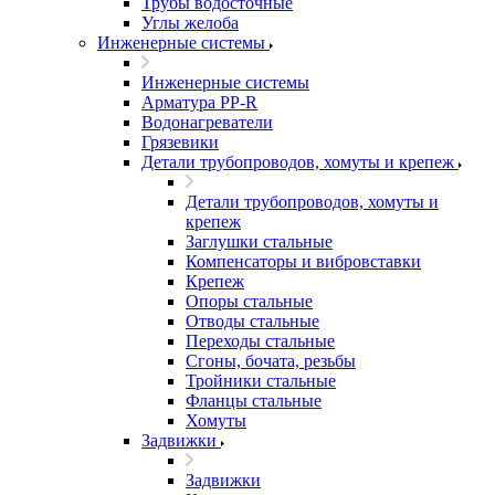
Трубы водосточные
Углы желоба
Инженерные системы
Инженерные системы
Арматура PP-R
Водонагреватели
Грязевики
Детали трубопроводов, хомуты и крепеж
Детали трубопроводов, хомуты и
крепеж
Заглушки стальные
Компенсаторы и вибровставки
Крепеж
Опоры стальные
Отводы стальные
Переходы стальные
Сгоны, бочата, резьбы
Тройники стальные
Фланцы стальные
Хомуты
Задвижки
Задвижки