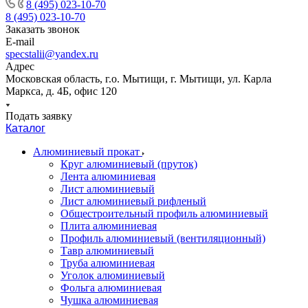
8 (495) 023-10-70
8 (495) 023-10-70
Заказать звонок
E-mail
specstalii@yandex.ru
Адрес
Московская область, г.о. Мытищи, г. Мытищи, ул. Карла
Маркса, д. 4Б, офис 120
Подать заявку
Каталог
Алюминиевый прокат
Круг алюминиевый (пруток)
Лента алюминиевая
Лист алюминиевый
Лист алюминиевый рифленый
Общестроительный профиль алюминиевый
Плита алюминиевая
Профиль алюминиевый (вентиляционный)
Тавр алюминиевый
Труба алюминиевая
Уголок алюминиевый
Фольга алюминиевая
Чушка алюминиевая