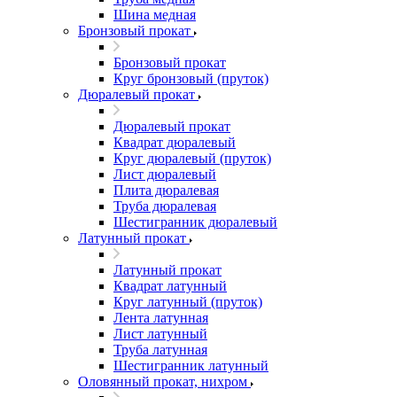
Шина медная
Бронзовый прокат
Бронзовый прокат
Круг бронзовый (пруток)
Дюралевый прокат
Дюралевый прокат
Квадрат дюралевый
Круг дюралевый (пруток)
Лист дюралевый
Плита дюралевая
Труба дюралевая
Шестигранник дюралевый
Латунный прокат
Латунный прокат
Квадрат латунный
Круг латунный (пруток)
Лента латунная
Лист латунный
Труба латунная
Шестигранник латунный
Оловянный прокат, нихром