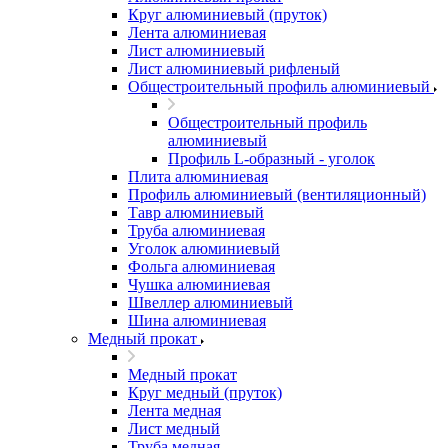
Круг алюминиевый (пруток)
Лента алюминиевая
Лист алюминиевый
Лист алюминиевый рифленый
Общестроительный профиль алюминиевый
Общестроительный профиль
алюминиевый
Профиль L-образный - уголок
Плита алюминиевая
Профиль алюминиевый (вентиляционный)
Тавр алюминиевый
Труба алюминиевая
Уголок алюминиевый
Фольга алюминиевая
Чушка алюминиевая
Швеллер алюминиевый
Шина алюминиевая
Медный прокат
Медный прокат
Круг медный (пруток)
Лента медная
Лист медный
Труба медная