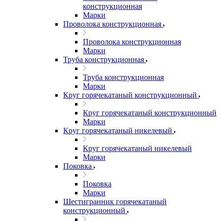
конструкционная
Марки
Проволока конструкционная
Проволока конструкционная
Марки
Труба конструкционная
Труба конструкционная
Марки
Круг горячекатаный конструкционный
Круг горячекатаный конструкционный
Марки
Круг горячекатаный никелевый
Круг горячекатаный никелевый
Марки
Поковка
Поковка
Марки
Шестигранник горячекатаный
конструкционный