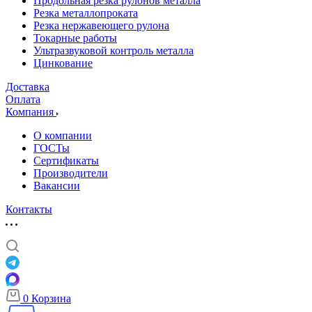
Продольная резка рулонов металла
Резка металлопроката
Резка нержавеющего рулона
Токарные работы
Ультразвуковой контроль металла
Цинкование
Доставка
Оплата
Компания
О компании
ГОСТы
Сертификаты
Производители
Вакансии
Контакты
0
Корзина