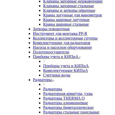
Клапаны запорные нержавеющие
Клапаны запорные стальные
Клапаны и затворы обратные
Краны латунные для манометров
Краны шаровые латунные
Краны шаровые стальные
Затворы поворотные
Инструмент для монтажа PP-R
Коллекторы и коллекторные группы
Комплектующие для радиаторов
Насосы и насосное оборудование
Полотенцесушители
Приборы учета и КИПиА
Приборы учета и КИПиА
Комплектующие КИПиА
Счетчики воды
Радиаторы
Радиаторы
Радиаторная арматура, узлы
Радиаторы THERMA Q
Радиаторы алюминиевые
Радиаторы биметаллические
Радиаторы стальные панельные