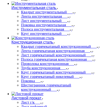
Инструментальная сталь
Квадрат инструментальный
Лента инструментальная
Лист инструментальный
Поковка инструментальная
Полоса инструментальная
Круг инструментальный
Конструкционная сталь
Квадрат горячекатаный конструкционный
Лента горячекатаная конструкционная
Лист горячекатаный конструкционный
Полоса горячекатаная конструкционная
Проволока конструкционная
Труба конструкционная
Круг горячекатаный конструкционный
Круг горячекатаный никелевый
Поковка
Шестигранник горячекатаный
конструкционный
Листовой прокат
Лист г/к
Лист рифленый