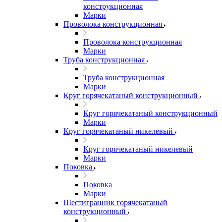
конструкционная
Марки
Проволока конструкционная
Проволока конструкционная
Марки
Труба конструкционная
Труба конструкционная
Марки
Круг горячекатаный конструкционный
Круг горячекатаный конструкционный
Марки
Круг горячекатаный никелевый
Круг горячекатаный никелевый
Марки
Поковка
Поковка
Марки
Шестигранник горячекатаный
конструкционный