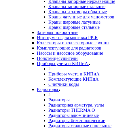
Клапаны запорные нержавеющие
Клапаны запорные стальные
Клапаны и затворы обратные
Краны латунные для манометров
Краны шаровые латунные
Краны шаровые стальные
Затворы поворотные
Инструмент для монтажа PP-R
Коллекторы и коллекторные группы
Комплектующие для радиаторов
Насосы и насосное оборудование
Полотенцесушители
Приборы учета и КИПиА
Приборы учета и КИПиА
Комплектующие КИПиА
Счетчики воды
Радиаторы
Радиаторы
Радиаторная арматура, узлы
Радиаторы THERMA Q
Радиаторы алюминиевые
Радиаторы биметаллические
Радиаторы стальные панельные