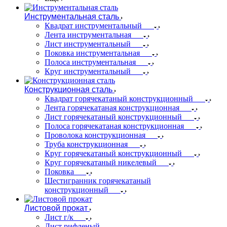
Инструментальная сталь
Квадрат инструментальный
Лента инструментальная
Лист инструментальный
Поковка инструментальная
Полоса инструментальная
Круг инструментальный
Конструкционная сталь
Квадрат горячекатаный конструкционный
Лента горячекатаная конструкционная
Лист горячекатаный конструкционный
Полоса горячекатаная конструкционная
Проволока конструкционная
Труба конструкционная
Круг горячекатаный конструкционный
Круг горячекатаный никелевый
Поковка
Шестигранник горячекатаный
конструкционный
Листовой прокат
Лист г/к
Лист рифленый