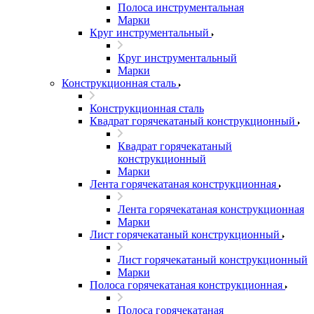
Полоса инструментальная
Марки
Круг инструментальный
Круг инструментальный
Марки
Конструкционная сталь
Конструкционная сталь
Квадрат горячекатаный конструкционный
Квадрат горячекатаный
конструкционный
Марки
Лента горячекатаная конструкционная
Лента горячекатаная конструкционная
Марки
Лист горячекатаный конструкционный
Лист горячекатаный конструкционный
Марки
Полоса горячекатаная конструкционная
Полоса горячекатаная