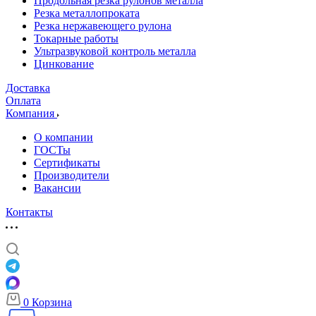
Продольная резка рулонов металла
Резка металлопроката
Резка нержавеющего рулона
Токарные работы
Ультразвуковой контроль металла
Цинкование
Доставка
Оплата
Компания
О компании
ГОСТы
Сертификаты
Производители
Вакансии
Контакты
0
Корзина