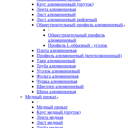
Круг алюминиевый (пруток)
Лента алюминиевая
Лист алюминиевый
Лист алюминиевый рифленый
Общестроительный профиль алюминиевый
Общестроительный профиль
алюминиевый
Профиль L-образный - уголок
Плита алюминиевая
Профиль алюминиевый (вентиляционный)
Тавр алюминиевый
Труба алюминиевая
Уголок алюминиевый
Фольга алюминиевая
Чушка алюминиевая
Швеллер алюминиевый
Шина алюминиевая
Медный прокат
Медный прокат
Круг медный (пруток)
Лента медная
Лист медный
Труба медная