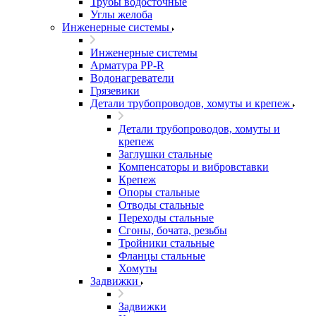
Трубы водосточные
Углы желоба
Инженерные системы
Инженерные системы
Арматура PP-R
Водонагреватели
Грязевики
Детали трубопроводов, хомуты и крепеж
Детали трубопроводов, хомуты и
крепеж
Заглушки стальные
Компенсаторы и вибровставки
Крепеж
Опоры стальные
Отводы стальные
Переходы стальные
Сгоны, бочата, резьбы
Тройники стальные
Фланцы стальные
Хомуты
Задвижки
Задвижки