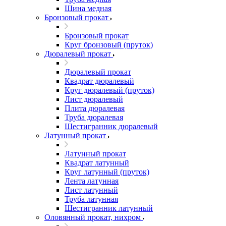
Шина медная
Бронзовый прокат
Бронзовый прокат
Круг бронзовый (пруток)
Дюралевый прокат
Дюралевый прокат
Квадрат дюралевый
Круг дюралевый (пруток)
Лист дюралевый
Плита дюралевая
Труба дюралевая
Шестигранник дюралевый
Латунный прокат
Латунный прокат
Квадрат латунный
Круг латунный (пруток)
Лента латунная
Лист латунный
Труба латунная
Шестигранник латунный
Оловянный прокат, нихром