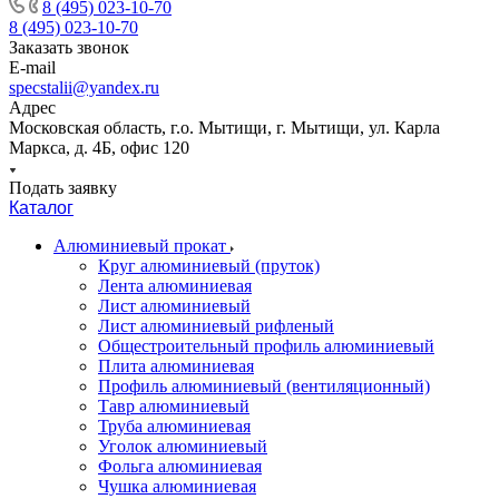
8 (495) 023-10-70
8 (495) 023-10-70
Заказать звонок
E-mail
specstalii@yandex.ru
Адрес
Московская область, г.о. Мытищи, г. Мытищи, ул. Карла
Маркса, д. 4Б, офис 120
Подать заявку
Каталог
Алюминиевый прокат
Круг алюминиевый (пруток)
Лента алюминиевая
Лист алюминиевый
Лист алюминиевый рифленый
Общестроительный профиль алюминиевый
Плита алюминиевая
Профиль алюминиевый (вентиляционный)
Тавр алюминиевый
Труба алюминиевая
Уголок алюминиевый
Фольга алюминиевая
Чушка алюминиевая