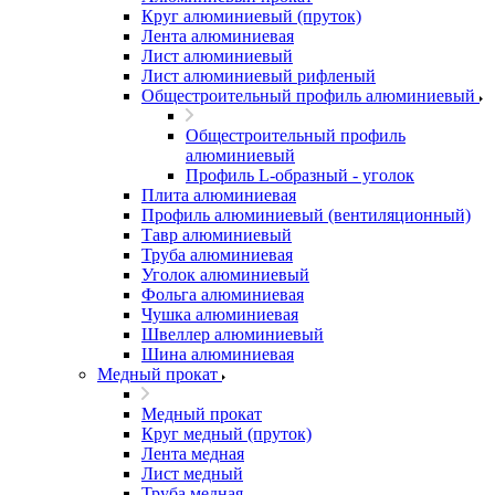
Круг алюминиевый (пруток)
Лента алюминиевая
Лист алюминиевый
Лист алюминиевый рифленый
Общестроительный профиль алюминиевый
Общестроительный профиль
алюминиевый
Профиль L-образный - уголок
Плита алюминиевая
Профиль алюминиевый (вентиляционный)
Тавр алюминиевый
Труба алюминиевая
Уголок алюминиевый
Фольга алюминиевая
Чушка алюминиевая
Швеллер алюминиевый
Шина алюминиевая
Медный прокат
Медный прокат
Круг медный (пруток)
Лента медная
Лист медный
Труба медная