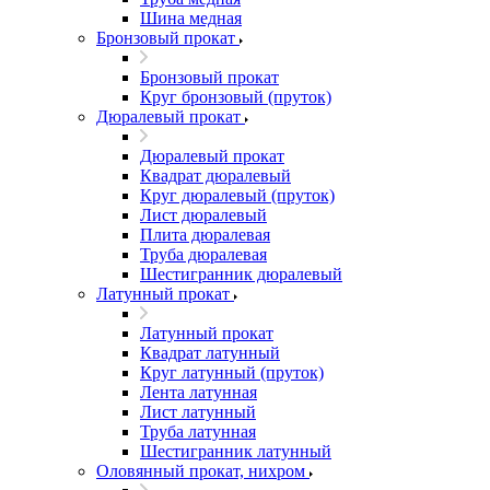
Шина медная
Бронзовый прокат
Бронзовый прокат
Круг бронзовый (пруток)
Дюралевый прокат
Дюралевый прокат
Квадрат дюралевый
Круг дюралевый (пруток)
Лист дюралевый
Плита дюралевая
Труба дюралевая
Шестигранник дюралевый
Латунный прокат
Латунный прокат
Квадрат латунный
Круг латунный (пруток)
Лента латунная
Лист латунный
Труба латунная
Шестигранник латунный
Оловянный прокат, нихром