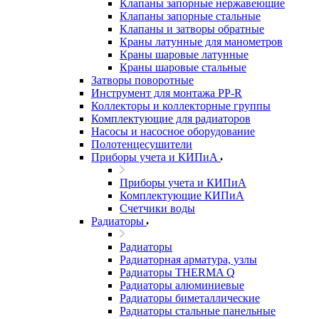
Клапаны запорные нержавеющие
Клапаны запорные стальные
Клапаны и затворы обратные
Краны латунные для манометров
Краны шаровые латунные
Краны шаровые стальные
Затворы поворотные
Инструмент для монтажа PP-R
Коллекторы и коллекторные группы
Комплектующие для радиаторов
Насосы и насосное оборудование
Полотенцесушители
Приборы учета и КИПиА
Приборы учета и КИПиА
Комплектующие КИПиА
Счетчики воды
Радиаторы
Радиаторы
Радиаторная арматура, узлы
Радиаторы THERMA Q
Радиаторы алюминиевые
Радиаторы биметаллические
Радиаторы стальные панельные