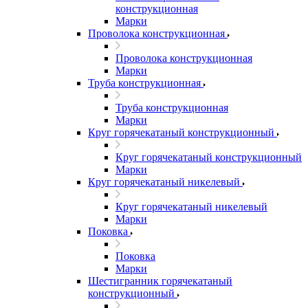
конструкционная
Марки
Проволока конструкционная
Проволока конструкционная
Марки
Труба конструкционная
Труба конструкционная
Марки
Круг горячекатаный конструкционный
Круг горячекатаный конструкционный
Марки
Круг горячекатаный никелевый
Круг горячекатаный никелевый
Марки
Поковка
Поковка
Марки
Шестигранник горячекатаный
конструкционный