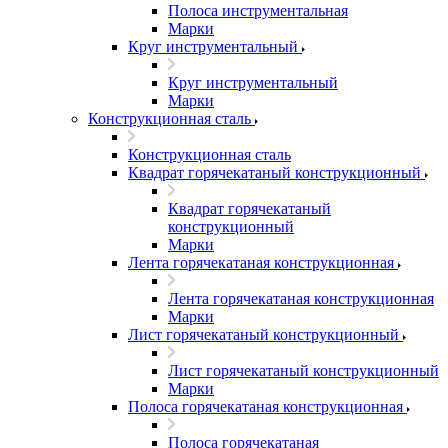
Полоса инструментальная
Марки
Круг инструментальный
Круг инструментальный
Марки
Конструкционная сталь
Конструкционная сталь
Квадрат горячекатаный конструкционный
Квадрат горячекатаный
конструкционный
Марки
Лента горячекатаная конструкционная
Лента горячекатаная конструкционная
Марки
Лист горячекатаный конструкционный
Лист горячекатаный конструкционный
Марки
Полоса горячекатаная конструкционная
Полоса горячекатаная