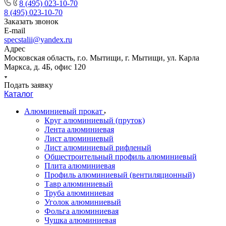
8 (495) 023-10-70
8 (495) 023-10-70
Заказать звонок
E-mail
specstalii@yandex.ru
Адрес
Московская область, г.о. Мытищи, г. Мытищи, ул. Карла
Маркса, д. 4Б, офис 120
Подать заявку
Каталог
Алюминиевый прокат
Круг алюминиевый (пруток)
Лента алюминиевая
Лист алюминиевый
Лист алюминиевый рифленый
Общестроительный профиль алюминиевый
Плита алюминиевая
Профиль алюминиевый (вентиляционный)
Тавр алюминиевый
Труба алюминиевая
Уголок алюминиевый
Фольга алюминиевая
Чушка алюминиевая