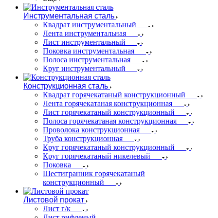
Инструментальная сталь
Квадрат инструментальный
Лента инструментальная
Лист инструментальный
Поковка инструментальная
Полоса инструментальная
Круг инструментальный
Конструкционная сталь
Квадрат горячекатаный конструкционный
Лента горячекатаная конструкционная
Лист горячекатаный конструкционный
Полоса горячекатаная конструкционная
Проволока конструкционная
Труба конструкционная
Круг горячекатаный конструкционный
Круг горячекатаный никелевый
Поковка
Шестигранник горячекатаный
конструкционный
Листовой прокат
Лист г/к
Лист рифленый