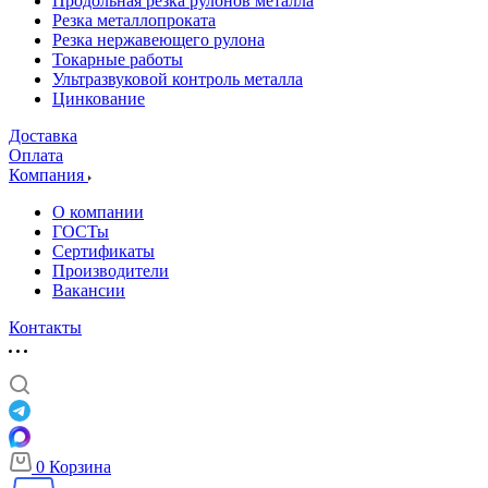
Продольная резка рулонов металла
Резка металлопроката
Резка нержавеющего рулона
Токарные работы
Ультразвуковой контроль металла
Цинкование
Доставка
Оплата
Компания
О компании
ГОСТы
Сертификаты
Производители
Вакансии
Контакты
0
Корзина