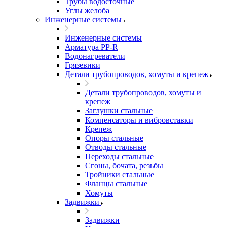
Трубы водосточные
Углы желоба
Инженерные системы
Инженерные системы
Арматура PP-R
Водонагреватели
Грязевики
Детали трубопроводов, хомуты и крепеж
Детали трубопроводов, хомуты и
крепеж
Заглушки стальные
Компенсаторы и вибровставки
Крепеж
Опоры стальные
Отводы стальные
Переходы стальные
Сгоны, бочата, резьбы
Тройники стальные
Фланцы стальные
Хомуты
Задвижки
Задвижки