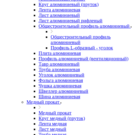
Круг алюминиевый (пруток)
Лента алюминиевая
Лист алюминиевый
Лист алюминиевый рифленый
Общестроительный профиль алюминиевый
Общестроительный профиль
алюминиевый
Профиль L-образный - уголок
Плита алюминиевая
Профиль алюминиевый (вентиляционный)
Тавр алюминиевый
Труба алюминиевая
Уголок алюминиевый
Фольга алюминиевая
Чушка алюминиевая
Швеллер алюминиевый
Шина алюминиевая
Медный прокат
Медный прокат
Круг медный (пруток)
Лента медная
Лист медный
Труба медная