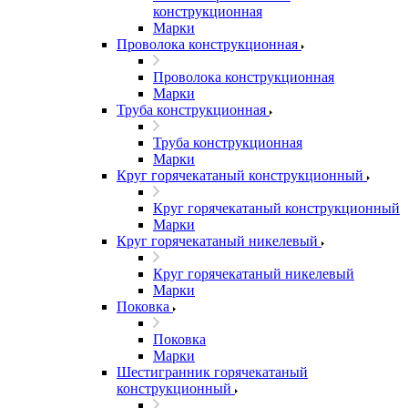
конструкционная
Марки
Проволока конструкционная
Проволока конструкционная
Марки
Труба конструкционная
Труба конструкционная
Марки
Круг горячекатаный конструкционный
Круг горячекатаный конструкционный
Марки
Круг горячекатаный никелевый
Круг горячекатаный никелевый
Марки
Поковка
Поковка
Марки
Шестигранник горячекатаный
конструкционный