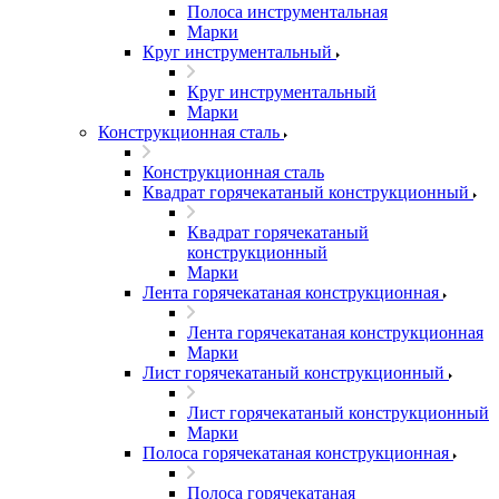
Полоса инструментальная
Марки
Круг инструментальный
Круг инструментальный
Марки
Конструкционная сталь
Конструкционная сталь
Квадрат горячекатаный конструкционный
Квадрат горячекатаный
конструкционный
Марки
Лента горячекатаная конструкционная
Лента горячекатаная конструкционная
Марки
Лист горячекатаный конструкционный
Лист горячекатаный конструкционный
Марки
Полоса горячекатаная конструкционная
Полоса горячекатаная