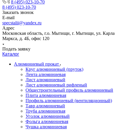
8 (495) 023-10-70
8 (495) 023-10-70
Заказать звонок
E-mail
specstalii@yandex.ru
Адрес
Московская область, г.о. Мытищи, г. Мытищи, ул. Карла
Маркса, д. 4Б, офис 120
Подать заявку
Каталог
Алюминиевый прокат
Круг алюминиевый (пруток)
Лента алюминиевая
Лист алюминиевый
Лист алюминиевый рифленый
Общестроительный профиль алюминиевый
Плита алюминиевая
Профиль алюминиевый (вентиляционный)
Тавр алюминиевый
Труба алюминиевая
Уголок алюминиевый
Фольга алюминиевая
Чушка алюминиевая