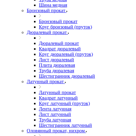
Шина медная
Бронзовый прокат
Бронзовый прокат
Круг бронзовый (пруток)
Дюралевый прокат
Дюралевый прокат
Квадрат дюралевый
Круг дюралевый (пруток)
Лист дюралевый
Плита дюралевая
Труба дюралевая
Шестигранник дюралевый
Латунный прокат
Латунный прокат
Квадрат латунный
Круг латунный (пруток)
Лента латунная
Лист латунный
Труба латунная
Шестигранник латунный
Оловянный прокат, нихром