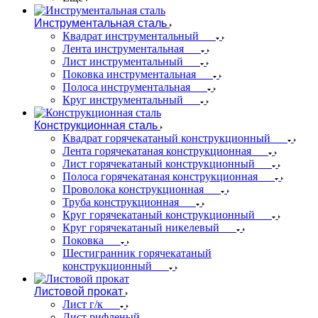
Инструментальная сталь
Квадрат инструментальный
Лента инструментальная
Лист инструментальный
Поковка инструментальная
Полоса инструментальная
Круг инструментальный
Конструкционная сталь
Квадрат горячекатаный конструкционный
Лента горячекатаная конструкционная
Лист горячекатаный конструкционный
Полоса горячекатаная конструкционная
Проволока конструкционная
Труба конструкционная
Круг горячекатаный конструкционный
Круг горячекатаный никелевый
Поковка
Шестигранник горячекатаный
конструкционный
Листовой прокат
Лист г/к
Лист рифленый