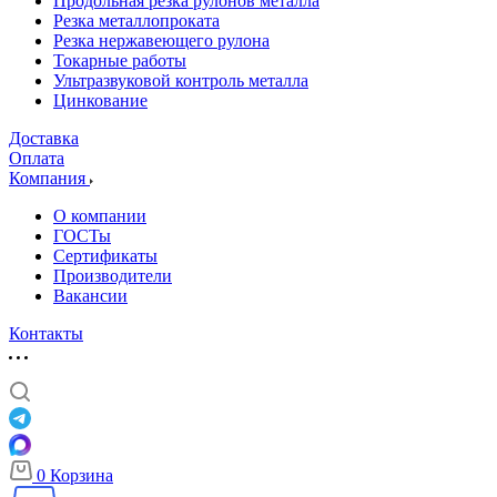
Продольная резка рулонов металла
Резка металлопроката
Резка нержавеющего рулона
Токарные работы
Ультразвуковой контроль металла
Цинкование
Доставка
Оплата
Компания
О компании
ГОСТы
Сертификаты
Производители
Вакансии
Контакты
0
Корзина