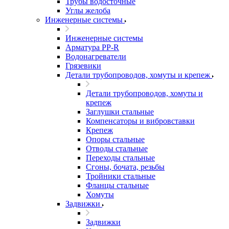
Трубы водосточные
Углы желоба
Инженерные системы
Инженерные системы
Арматура PP-R
Водонагреватели
Грязевики
Детали трубопроводов, хомуты и крепеж
Детали трубопроводов, хомуты и
крепеж
Заглушки стальные
Компенсаторы и вибровставки
Крепеж
Опоры стальные
Отводы стальные
Переходы стальные
Сгоны, бочата, резьбы
Тройники стальные
Фланцы стальные
Хомуты
Задвижки
Задвижки