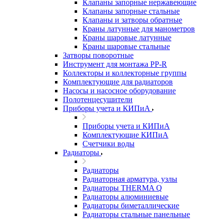
Клапаны запорные нержавеющие
Клапаны запорные стальные
Клапаны и затворы обратные
Краны латунные для манометров
Краны шаровые латунные
Краны шаровые стальные
Затворы поворотные
Инструмент для монтажа PP-R
Коллекторы и коллекторные группы
Комплектующие для радиаторов
Насосы и насосное оборудование
Полотенцесушители
Приборы учета и КИПиА
Приборы учета и КИПиА
Комплектующие КИПиА
Счетчики воды
Радиаторы
Радиаторы
Радиаторная арматура, узлы
Радиаторы THERMA Q
Радиаторы алюминиевые
Радиаторы биметаллические
Радиаторы стальные панельные