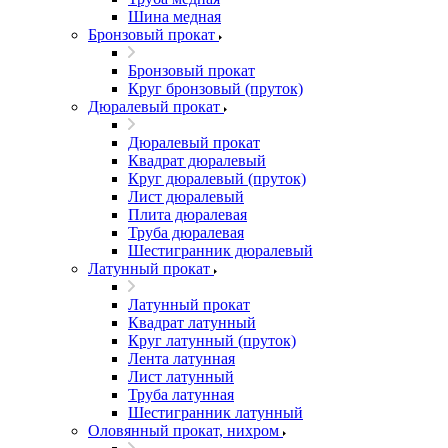
Шина медная
Бронзовый прокат
Бронзовый прокат
Круг бронзовый (пруток)
Дюралевый прокат
Дюралевый прокат
Квадрат дюралевый
Круг дюралевый (пруток)
Лист дюралевый
Плита дюралевая
Труба дюралевая
Шестигранник дюралевый
Латунный прокат
Латунный прокат
Квадрат латунный
Круг латунный (пруток)
Лента латунная
Лист латунный
Труба латунная
Шестигранник латунный
Оловянный прокат, нихром