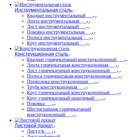
Инструментальная сталь
Квадрат инструментальный
Лента инструментальная
Лист инструментальный
Поковка инструментальная
Полоса инструментальная
Круг инструментальный
Конструкционная сталь
Квадрат горячекатаный конструкционный
Лента горячекатаная конструкционная
Лист горячекатаный конструкционный
Полоса горячекатаная конструкционная
Проволока конструкционная
Труба конструкционная
Круг горячекатаный конструкционный
Круг горячекатаный никелевый
Поковка
Шестигранник горячекатаный
конструкционный
Листовой прокат
Лист г/к
Лист рифленый