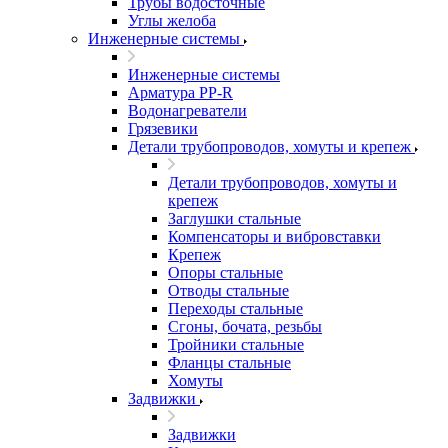
Трубы водосточные
Углы желоба
Инженерные системы
Инженерные системы
Арматура PP-R
Водонагреватели
Грязевики
Детали трубопроводов, хомуты и крепеж
Детали трубопроводов, хомуты и
крепеж
Заглушки стальные
Компенсаторы и вибровставки
Крепеж
Опоры стальные
Отводы стальные
Переходы стальные
Сгоны, бочата, резьбы
Тройники стальные
Фланцы стальные
Хомуты
Задвижки
Задвижки