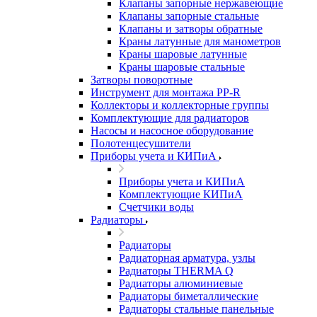
Клапаны запорные нержавеющие
Клапаны запорные стальные
Клапаны и затворы обратные
Краны латунные для манометров
Краны шаровые латунные
Краны шаровые стальные
Затворы поворотные
Инструмент для монтажа PP-R
Коллекторы и коллекторные группы
Комплектующие для радиаторов
Насосы и насосное оборудование
Полотенцесушители
Приборы учета и КИПиА
Приборы учета и КИПиА
Комплектующие КИПиА
Счетчики воды
Радиаторы
Радиаторы
Радиаторная арматура, узлы
Радиаторы THERMA Q
Радиаторы алюминиевые
Радиаторы биметаллические
Радиаторы стальные панельные