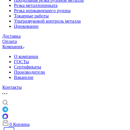
Продольная резка рулонов металла
Резка металлопроката
Резка нержавеющего рулона
Токарные работы
Ультразвуковой контроль металла
Цинкование
Доставка
Оплата
Компания
О компании
ГОСТы
Сертификаты
Производители
Вакансии
Контакты
0
Корзина