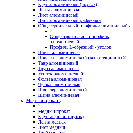
Круг алюминиевый (пруток)
Лента алюминиевая
Лист алюминиевый
Лист алюминиевый рифленый
Общестроительный профиль алюминиевый
Общестроительный профиль
алюминиевый
Профиль L-образный - уголок
Плита алюминиевая
Профиль алюминиевый (вентиляционный)
Тавр алюминиевый
Труба алюминиевая
Уголок алюминиевый
Фольга алюминиевая
Чушка алюминиевая
Швеллер алюминиевый
Шина алюминиевая
Медный прокат
Медный прокат
Круг медный (пруток)
Лента медная
Лист медный
Труба медная