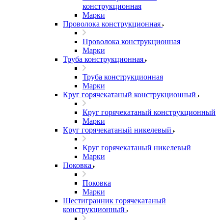
конструкционная
Марки
Проволока конструкционная
Проволока конструкционная
Марки
Труба конструкционная
Труба конструкционная
Марки
Круг горячекатаный конструкционный
Круг горячекатаный конструкционный
Марки
Круг горячекатаный никелевый
Круг горячекатаный никелевый
Марки
Поковка
Поковка
Марки
Шестигранник горячекатаный
конструкционный