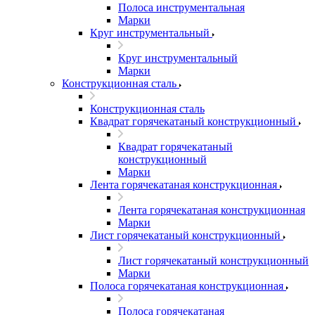
Полоса инструментальная
Марки
Круг инструментальный
Круг инструментальный
Марки
Конструкционная сталь
Конструкционная сталь
Квадрат горячекатаный конструкционный
Квадрат горячекатаный
конструкционный
Марки
Лента горячекатаная конструкционная
Лента горячекатаная конструкционная
Марки
Лист горячекатаный конструкционный
Лист горячекатаный конструкционный
Марки
Полоса горячекатаная конструкционная
Полоса горячекатаная