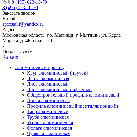
8 (495) 023-10-70
8 (495) 023-10-70
Заказать звонок
E-mail
specstalii@yandex.ru
Адрес
Московская область, г.о. Мытищи, г. Мытищи, ул. Карла
Маркса, д. 4Б, офис 120
Подать заявку
Каталог
Алюминиевый прокат
Круг алюминиевый (пруток)
Лента алюминиевая
Лист алюминиевый
Лист алюминиевый рифленый
Общестроительный профиль алюминиевый
Плита алюминиевая
Профиль алюминиевый (вентиляционный)
Тавр алюминиевый
Труба алюминиевая
Уголок алюминиевый
Фольга алюминиевая
Чушка алюминиевая