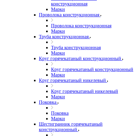
конструкционная
Марки
Проволока конструкционная
Проволока конструкционная
Марки
Труба конструкционная
Труба конструкционная
Марки
Круг горячекатаный конструкционный
Круг горячекатаный конструкционный
Марки
Круг горячекатаный никелевый
Круг горячекатаный никелевый
Марки
Поковка
Поковка
Марки
Шестигранник горячекатаный
конструкционный