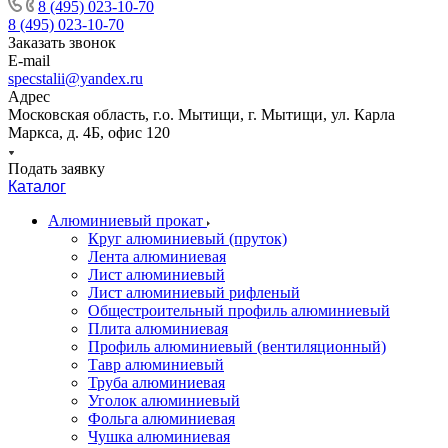
8 (495) 023-10-70
8 (495) 023-10-70
Заказать звонок
E-mail
specstalii@yandex.ru
Адрес
Московская область, г.о. Мытищи, г. Мытищи, ул. Карла
Маркса, д. 4Б, офис 120
Подать заявку
Каталог
Алюминиевый прокат
Круг алюминиевый (пруток)
Лента алюминиевая
Лист алюминиевый
Лист алюминиевый рифленый
Общестроительный профиль алюминиевый
Плита алюминиевая
Профиль алюминиевый (вентиляционный)
Тавр алюминиевый
Труба алюминиевая
Уголок алюминиевый
Фольга алюминиевая
Чушка алюминиевая