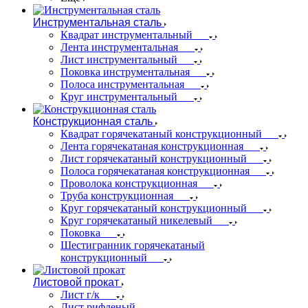
Инструментальная сталь
Квадрат инструментальный
Лента инструментальная
Лист инструментальный
Поковка инструментальная
Полоса инструментальная
Круг инструментальный
Конструкционная сталь
Квадрат горячекатаный конструкционный
Лента горячекатаная конструкционная
Лист горячекатаный конструкционный
Полоса горячекатаная конструкционная
Проволока конструкционная
Труба конструкционная
Круг горячекатаный конструкционный
Круг горячекатаный никелевый
Поковка
Шестигранник горячекатаный
конструкционный
Листовой прокат
Лист г/к
Лист рифленый