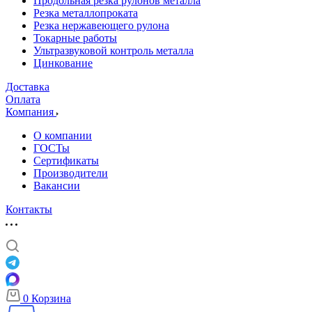
Продольная резка рулонов металла
Резка металлопроката
Резка нержавеющего рулона
Токарные работы
Ультразвуковой контроль металла
Цинкование
Доставка
Оплата
Компания
О компании
ГОСТы
Сертификаты
Производители
Вакансии
Контакты
0
Корзина