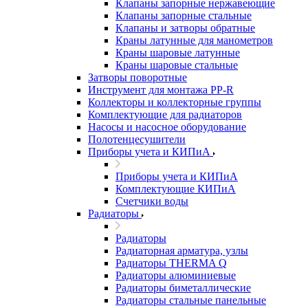
Клапаны запорные нержавеющие
Клапаны запорные стальные
Клапаны и затворы обратные
Краны латунные для манометров
Краны шаровые латунные
Краны шаровые стальные
Затворы поворотные
Инструмент для монтажа PP-R
Коллекторы и коллекторные группы
Комплектующие для радиаторов
Насосы и насосное оборудование
Полотенцесушители
Приборы учета и КИПиА
Приборы учета и КИПиА
Комплектующие КИПиА
Счетчики воды
Радиаторы
Радиаторы
Радиаторная арматура, узлы
Радиаторы THERMA Q
Радиаторы алюминиевые
Радиаторы биметаллические
Радиаторы стальные панельные