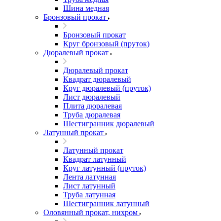
Шина медная
Бронзовый прокат
Бронзовый прокат
Круг бронзовый (пруток)
Дюралевый прокат
Дюралевый прокат
Квадрат дюралевый
Круг дюралевый (пруток)
Лист дюралевый
Плита дюралевая
Труба дюралевая
Шестигранник дюралевый
Латунный прокат
Латунный прокат
Квадрат латунный
Круг латунный (пруток)
Лента латунная
Лист латунный
Труба латунная
Шестигранник латунный
Оловянный прокат, нихром