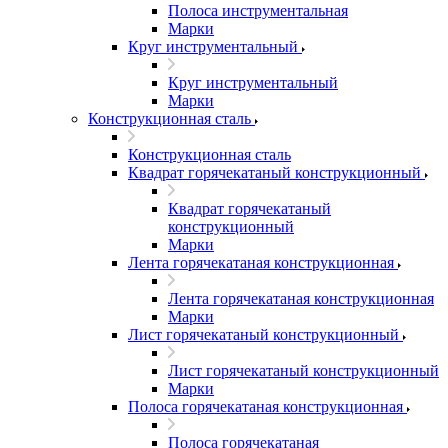
Полоса инструментальная
Марки
Круг инструментальный
Круг инструментальный
Марки
Конструкционная сталь
Конструкционная сталь
Квадрат горячекатаный конструкционный
Квадрат горячекатаный
конструкционный
Марки
Лента горячекатаная конструкционная
Лента горячекатаная конструкционная
Марки
Лист горячекатаный конструкционный
Лист горячекатаный конструкционный
Марки
Полоса горячекатаная конструкционная
Полоса горячекатаная