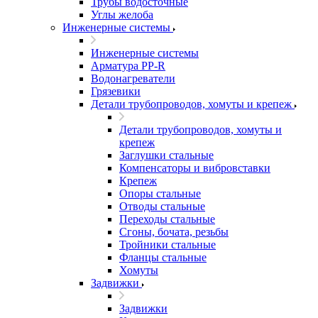
Трубы водосточные
Углы желоба
Инженерные системы
Инженерные системы
Арматура PP-R
Водонагреватели
Грязевики
Детали трубопроводов, хомуты и крепеж
Детали трубопроводов, хомуты и
крепеж
Заглушки стальные
Компенсаторы и вибровставки
Крепеж
Опоры стальные
Отводы стальные
Переходы стальные
Сгоны, бочата, резьбы
Тройники стальные
Фланцы стальные
Хомуты
Задвижки
Задвижки