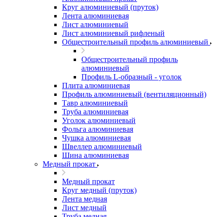
Круг алюминиевый (пруток)
Лента алюминиевая
Лист алюминиевый
Лист алюминиевый рифленый
Общестроительный профиль алюминиевый
Общестроительный профиль
алюминиевый
Профиль L-образный - уголок
Плита алюминиевая
Профиль алюминиевый (вентиляционный)
Тавр алюминиевый
Труба алюминиевая
Уголок алюминиевый
Фольга алюминиевая
Чушка алюминиевая
Швеллер алюминиевый
Шина алюминиевая
Медный прокат
Медный прокат
Круг медный (пруток)
Лента медная
Лист медный
Труба медная