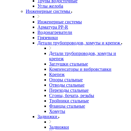
Трубы водосточные
Углы желоба
Инженерные системы
Инженерные системы
Арматура PP-R
Водонагреватели
Грязевики
Детали трубопроводов, хомуты и крепеж
Детали трубопроводов, хомуты и
крепеж
Заглушки стальные
Компенсаторы и вибровставки
Крепеж
Опоры стальные
Отводы стальные
Переходы стальные
Сгоны, бочата, резьбы
Тройники стальные
Фланцы стальные
Хомуты
Задвижки
Задвижки