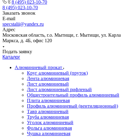
8 (495) 023-10-70
8 (495) 023-10-70
Заказать звонок
E-mail
specstalii@yandex.ru
Адрес
Московская область, г.о. Мытищи, г. Мытищи, ул. Карла
Маркса, д. 4Б, офис 120
Подать заявку
Каталог
Алюминиевый прокат
Круг алюминиевый (пруток)
Лента алюминиевая
Лист алюминиевый
Лист алюминиевый рифленый
Общестроительный профиль алюминиевый
Плита алюминиевая
Профиль алюминиевый (вентиляционный)
Тавр алюминиевый
Труба алюминиевая
Уголок алюминиевый
Фольга алюминиевая
Чушка алюминиевая