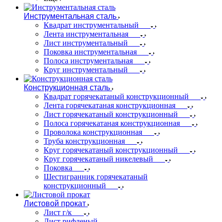
Инструментальная сталь
Квадрат инструментальный
Лента инструментальная
Лист инструментальный
Поковка инструментальная
Полоса инструментальная
Круг инструментальный
Конструкционная сталь
Квадрат горячекатаный конструкционный
Лента горячекатаная конструкционная
Лист горячекатаный конструкционный
Полоса горячекатаная конструкционная
Проволока конструкционная
Труба конструкционная
Круг горячекатаный конструкционный
Круг горячекатаный никелевый
Поковка
Шестигранник горячекатаный
конструкционный
Листовой прокат
Лист г/к
Лист рифленый