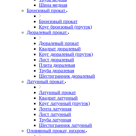
Шина медная
Бронзовый прокат
Бронзовый прокат
Круг бронзовый (пруток)
Дюралевый прокат
Дюралевый прокат
Квадрат дюралевый
Круг дюралевый (пруток)
Лист дюралевый
Плита дюралевая
Труба дюралевая
Шестигранник дюралевый
Латунный прокат
Латунный прокат
Квадрат латунный
Круг латунный (пруток)
Лента латунная
Лист латунный
Труба латунная
Шестигранник латунный
Оловянный прокат, нихром