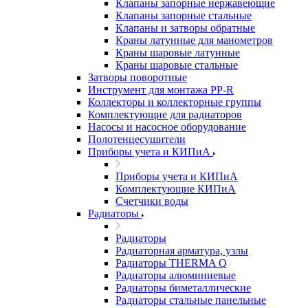
Клапаны запорные нержавеющие
Клапаны запорные стальные
Клапаны и затворы обратные
Краны латунные для манометров
Краны шаровые латунные
Краны шаровые стальные
Затворы поворотные
Инструмент для монтажа PP-R
Коллекторы и коллекторные группы
Комплектующие для радиаторов
Насосы и насосное оборудование
Полотенцесушители
Приборы учета и КИПиА
Приборы учета и КИПиА
Комплектующие КИПиА
Счетчики воды
Радиаторы
Радиаторы
Радиаторная арматура, узлы
Радиаторы THERMA Q
Радиаторы алюминиевые
Радиаторы биметаллические
Радиаторы стальные панельные