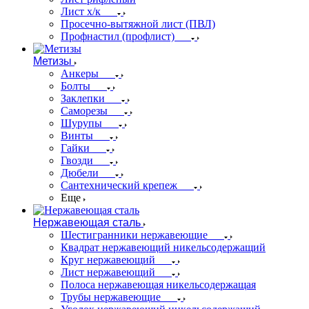
Лист х/к
Просечно-вытяжной лист (ПВЛ)
Профнастил (профлист)
Метизы
Анкеры
Болты
Заклепки
Саморезы
Шурупы
Винты
Гайки
Гвозди
Дюбели
Сантехнический крепеж
Еще
Нержавеющая сталь
Шестигранники нержавеющие
Квадрат нержавеющий никельсодержащий
Круг нержавеющий
Лист нержавеющий
Полоса нержавеющая никельсодержащая
Трубы нержавеющие