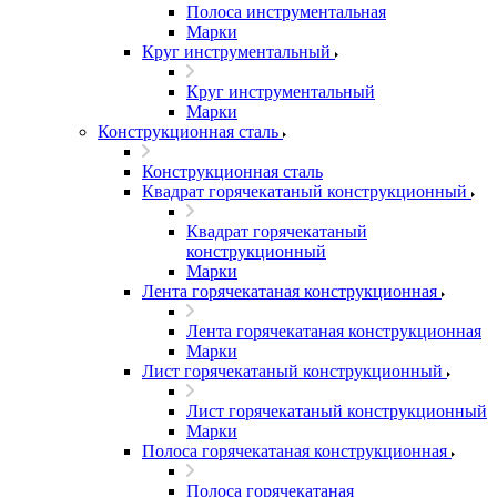
Полоса инструментальная
Марки
Круг инструментальный
Круг инструментальный
Марки
Конструкционная сталь
Конструкционная сталь
Квадрат горячекатаный конструкционный
Квадрат горячекатаный
конструкционный
Марки
Лента горячекатаная конструкционная
Лента горячекатаная конструкционная
Марки
Лист горячекатаный конструкционный
Лист горячекатаный конструкционный
Марки
Полоса горячекатаная конструкционная
Полоса горячекатаная