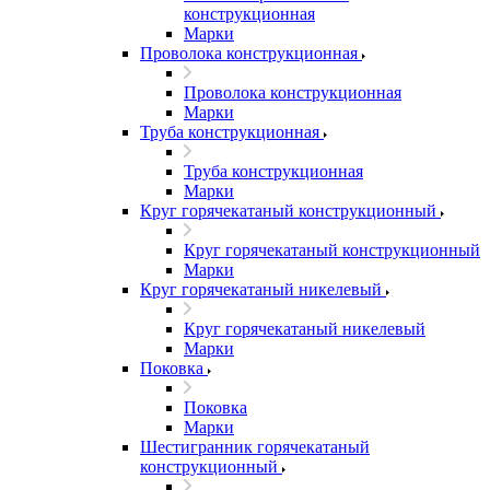
конструкционная
Марки
Проволока конструкционная
Проволока конструкционная
Марки
Труба конструкционная
Труба конструкционная
Марки
Круг горячекатаный конструкционный
Круг горячекатаный конструкционный
Марки
Круг горячекатаный никелевый
Круг горячекатаный никелевый
Марки
Поковка
Поковка
Марки
Шестигранник горячекатаный
конструкционный