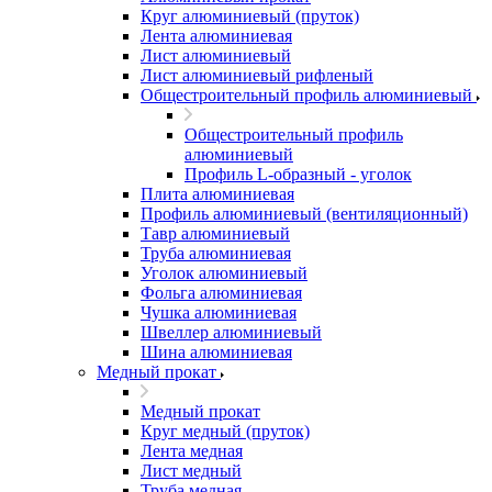
Круг алюминиевый (пруток)
Лента алюминиевая
Лист алюминиевый
Лист алюминиевый рифленый
Общестроительный профиль алюминиевый
Общестроительный профиль
алюминиевый
Профиль L-образный - уголок
Плита алюминиевая
Профиль алюминиевый (вентиляционный)
Тавр алюминиевый
Труба алюминиевая
Уголок алюминиевый
Фольга алюминиевая
Чушка алюминиевая
Швеллер алюминиевый
Шина алюминиевая
Медный прокат
Медный прокат
Круг медный (пруток)
Лента медная
Лист медный
Труба медная