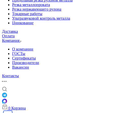
Продольная резка рулонов металла
Резка металлопроката
Резка нержавеющего рулона
Токарные работы
Ультразвуковой контроль металла
Цинкование
Доставка
Оплата
Компания
О компании
ГОСТы
Сертификаты
Производители
Вакансии
Контакты
0
Корзина