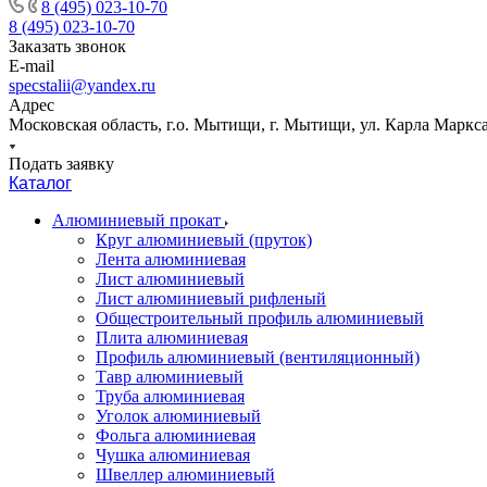
8 (495) 023-10-70
8 (495) 023-10-70
Заказать звонок
E-mail
specstalii@yandex.ru
Адрес
Московская область, г.о. Мытищи, г. Мытищи, ул. Карла Маркса,
Подать заявку
Каталог
Алюминиевый прокат
Круг алюминиевый (пруток)
Лента алюминиевая
Лист алюминиевый
Лист алюминиевый рифленый
Общестроительный профиль алюминиевый
Плита алюминиевая
Профиль алюминиевый (вентиляционный)
Тавр алюминиевый
Труба алюминиевая
Уголок алюминиевый
Фольга алюминиевая
Чушка алюминиевая
Швеллер алюминиевый