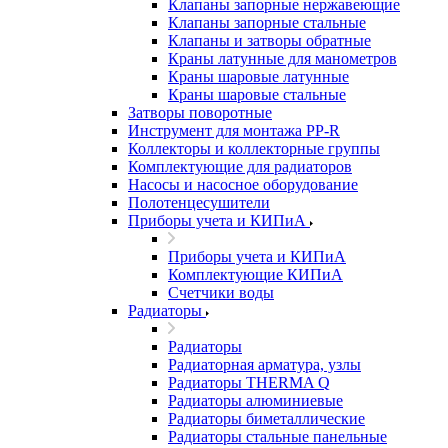
Клапаны запорные нержавеющие
Клапаны запорные стальные
Клапаны и затворы обратные
Краны латунные для манометров
Краны шаровые латунные
Краны шаровые стальные
Затворы поворотные
Инструмент для монтажа PP-R
Коллекторы и коллекторные группы
Комплектующие для радиаторов
Насосы и насосное оборудование
Полотенцесушители
Приборы учета и КИПиА
Приборы учета и КИПиА
Комплектующие КИПиА
Счетчики воды
Радиаторы
Радиаторы
Радиаторная арматура, узлы
Радиаторы THERMA Q
Радиаторы алюминиевые
Радиаторы биметаллические
Радиаторы стальные панельные