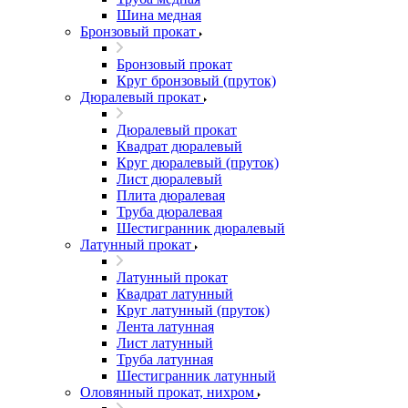
Шина медная
Бронзовый прокат
Бронзовый прокат
Круг бронзовый (пруток)
Дюралевый прокат
Дюралевый прокат
Квадрат дюралевый
Круг дюралевый (пруток)
Лист дюралевый
Плита дюралевая
Труба дюралевая
Шестигранник дюралевый
Латунный прокат
Латунный прокат
Квадрат латунный
Круг латунный (пруток)
Лента латунная
Лист латунный
Труба латунная
Шестигранник латунный
Оловянный прокат, нихром