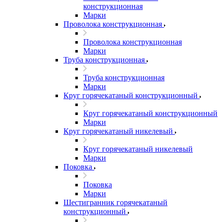
конструкционная
Марки
Проволока конструкционная
Проволока конструкционная
Марки
Труба конструкционная
Труба конструкционная
Марки
Круг горячекатаный конструкционный
Круг горячекатаный конструкционный
Марки
Круг горячекатаный никелевый
Круг горячекатаный никелевый
Марки
Поковка
Поковка
Марки
Шестигранник горячекатаный
конструкционный