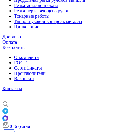
Продольная резка рулонов металла
Резка металлопроката
Резка нержавеющего рулона
Токарные работы
Ультразвуковой контроль металла
Цинкование
Доставка
Оплата
Компания
О компании
ГОСТы
Сертификаты
Производители
Вакансии
Контакты
0
Корзина