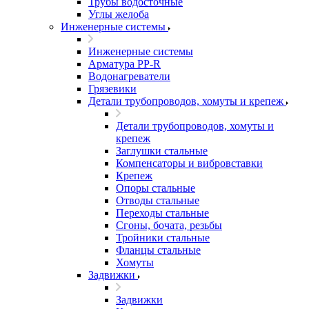
Трубы водосточные
Углы желоба
Инженерные системы
Инженерные системы
Арматура PP-R
Водонагреватели
Грязевики
Детали трубопроводов, хомуты и крепеж
Детали трубопроводов, хомуты и
крепеж
Заглушки стальные
Компенсаторы и вибровставки
Крепеж
Опоры стальные
Отводы стальные
Переходы стальные
Сгоны, бочата, резьбы
Тройники стальные
Фланцы стальные
Хомуты
Задвижки
Задвижки