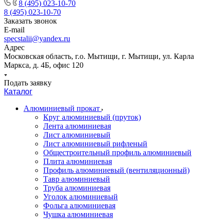
8 (495) 023-10-70
8 (495) 023-10-70
Заказать звонок
E-mail
specstalii@yandex.ru
Адрес
Московская область, г.о. Мытищи, г. Мытищи, ул. Карла
Маркса, д. 4Б, офис 120
Подать заявку
Каталог
Алюминиевый прокат
Круг алюминиевый (пруток)
Лента алюминиевая
Лист алюминиевый
Лист алюминиевый рифленый
Общестроительный профиль алюминиевый
Плита алюминиевая
Профиль алюминиевый (вентиляционный)
Тавр алюминиевый
Труба алюминиевая
Уголок алюминиевый
Фольга алюминиевая
Чушка алюминиевая