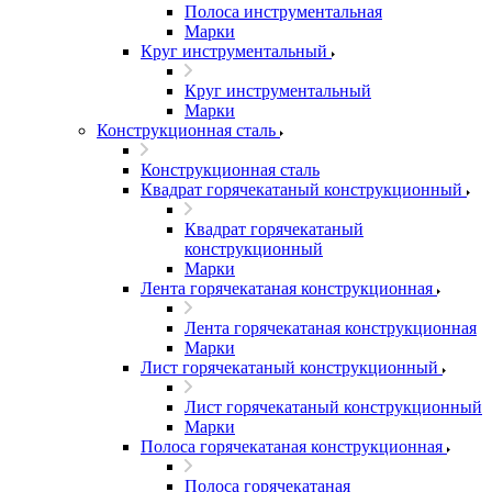
Полоса инструментальная
Марки
Круг инструментальный
Круг инструментальный
Марки
Конструкционная сталь
Конструкционная сталь
Квадрат горячекатаный конструкционный
Квадрат горячекатаный
конструкционный
Марки
Лента горячекатаная конструкционная
Лента горячекатаная конструкционная
Марки
Лист горячекатаный конструкционный
Лист горячекатаный конструкционный
Марки
Полоса горячекатаная конструкционная
Полоса горячекатаная