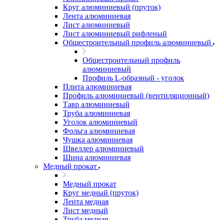
Круг алюминиевый (пруток)
Лента алюминиевая
Лист алюминиевый
Лист алюминиевый рифленый
Общестроительный профиль алюминиевый
Общестроительный профиль
алюминиевый
Профиль L-образный - уголок
Плита алюминиевая
Профиль алюминиевый (вентиляционный)
Тавр алюминиевый
Труба алюминиевая
Уголок алюминиевый
Фольга алюминиевая
Чушка алюминиевая
Швеллер алюминиевый
Шина алюминиевая
Медный прокат
Медный прокат
Круг медный (пруток)
Лента медная
Лист медный
Труба медная