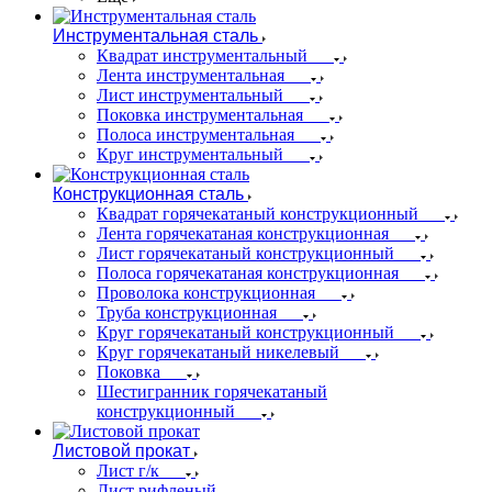
Инструментальная сталь
Квадрат инструментальный
Лента инструментальная
Лист инструментальный
Поковка инструментальная
Полоса инструментальная
Круг инструментальный
Конструкционная сталь
Квадрат горячекатаный конструкционный
Лента горячекатаная конструкционная
Лист горячекатаный конструкционный
Полоса горячекатаная конструкционная
Проволока конструкционная
Труба конструкционная
Круг горячекатаный конструкционный
Круг горячекатаный никелевый
Поковка
Шестигранник горячекатаный
конструкционный
Листовой прокат
Лист г/к
Лист рифленый