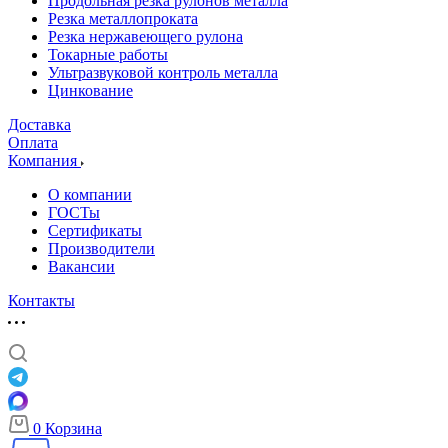
Продольная резка рулонов металла
Резка металлопроката
Резка нержавеющего рулона
Токарные работы
Ультразвуковой контроль металла
Цинкование
Доставка
Оплата
Компания
О компании
ГОСТы
Сертификаты
Производители
Вакансии
Контакты
0
Корзина