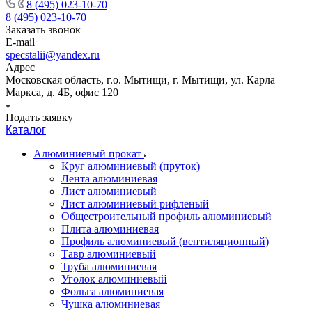
8 (495) 023-10-70
8 (495) 023-10-70
Заказать звонок
E-mail
specstalii@yandex.ru
Адрес
Московская область, г.о. Мытищи, г. Мытищи, ул. Карла
Маркса, д. 4Б, офис 120
Подать заявку
Каталог
Алюминиевый прокат
Круг алюминиевый (пруток)
Лента алюминиевая
Лист алюминиевый
Лист алюминиевый рифленый
Общестроительный профиль алюминиевый
Плита алюминиевая
Профиль алюминиевый (вентиляционный)
Тавр алюминиевый
Труба алюминиевая
Уголок алюминиевый
Фольга алюминиевая
Чушка алюминиевая