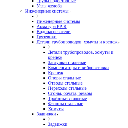
Трубы водосточные
Углы желоба
Инженерные системы
Инженерные системы
Арматура PP-R
Водонагреватели
Грязевики
Детали трубопроводов, хомуты и крепеж
Детали трубопроводов, хомуты и
крепеж
Заглушки стальные
Компенсаторы и вибровставки
Крепеж
Опоры стальные
Отводы стальные
Переходы стальные
Сгоны, бочата, резьбы
Тройники стальные
Фланцы стальные
Хомуты
Задвижки
Задвижки