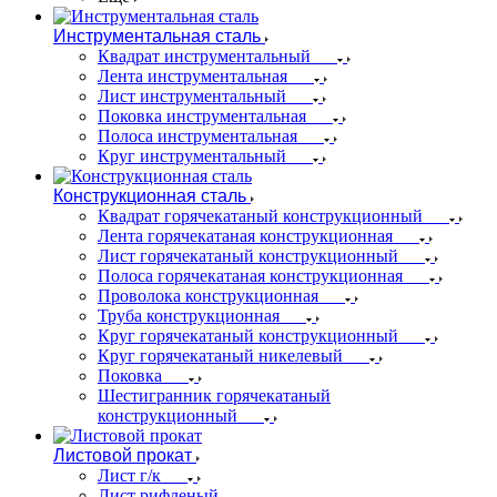
Инструментальная сталь
Квадрат инструментальный
Лента инструментальная
Лист инструментальный
Поковка инструментальная
Полоса инструментальная
Круг инструментальный
Конструкционная сталь
Квадрат горячекатаный конструкционный
Лента горячекатаная конструкционная
Лист горячекатаный конструкционный
Полоса горячекатаная конструкционная
Проволока конструкционная
Труба конструкционная
Круг горячекатаный конструкционный
Круг горячекатаный никелевый
Поковка
Шестигранник горячекатаный
конструкционный
Листовой прокат
Лист г/к
Лист рифленый