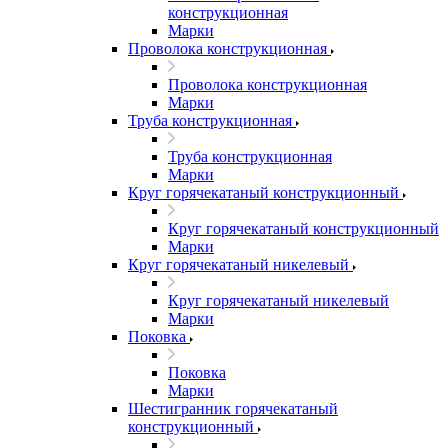
конструкционная
Марки
Проволока конструкционная
Проволока конструкционная
Марки
Труба конструкционная
Труба конструкционная
Марки
Круг горячекатаный конструкционный
Круг горячекатаный конструкционный
Марки
Круг горячекатаный никелевый
Круг горячекатаный никелевый
Марки
Поковка
Поковка
Марки
Шестигранник горячекатаный
конструкционный