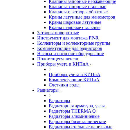
Клапаны запорные нержавеющие
Клапаны запорные стальные
Клапаны и затворы обратные
Краны латунные для манометров
Краны шаровые латунные
Краны шаровые стальные
Затворы поворотные
Инструмент для монтажа PP-R
Коллекторы и коллекторные группы
Комплектующие для радиаторов
Насосы и насосное оборудование
Полотенцесушители
Приборы учета и КИПиА
Приборы учета и КИПиА
Комплектующие КИПиА
Счетчики воды
Радиаторы
Радиаторы
Радиаторная арматура, узлы
Радиаторы THERMA Q
Радиаторы алюминиевые
Радиаторы биметаллические
Радиаторы стальные панельные