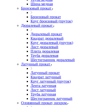
Шина медная
Бронзовый прокат
Бронзовый прокат
Круг бронзовый (пруток)
Дюралевый прокат
Дюралевый прокат
Квадрат дюралевый
Круг дюралевый (пруток)
Лист дюралевый
Плита дюралевая
Труба дюралевая
Шестигранник дюралевый
Латунный прокат
Латунный прокат
Квадрат латунный
Круг латунный (пруток)
Лента латунная
Лист латунный
Труба латунная
Шестигранник латунный
Оловянный прокат, нихром