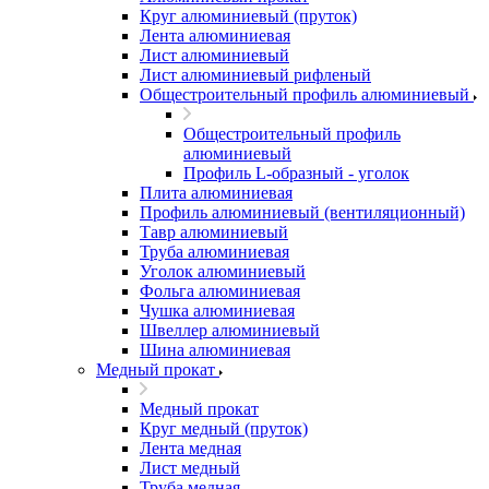
Круг алюминиевый (пруток)
Лента алюминиевая
Лист алюминиевый
Лист алюминиевый рифленый
Общестроительный профиль алюминиевый
Общестроительный профиль
алюминиевый
Профиль L-образный - уголок
Плита алюминиевая
Профиль алюминиевый (вентиляционный)
Тавр алюминиевый
Труба алюминиевая
Уголок алюминиевый
Фольга алюминиевая
Чушка алюминиевая
Швеллер алюминиевый
Шина алюминиевая
Медный прокат
Медный прокат
Круг медный (пруток)
Лента медная
Лист медный
Труба медная