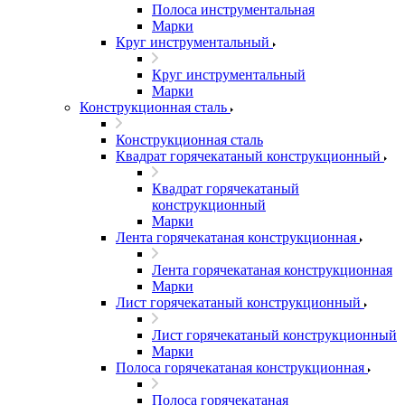
Полоса инструментальная
Марки
Круг инструментальный
Круг инструментальный
Марки
Конструкционная сталь
Конструкционная сталь
Квадрат горячекатаный конструкционный
Квадрат горячекатаный
конструкционный
Марки
Лента горячекатаная конструкционная
Лента горячекатаная конструкционная
Марки
Лист горячекатаный конструкционный
Лист горячекатаный конструкционный
Марки
Полоса горячекатаная конструкционная
Полоса горячекатаная