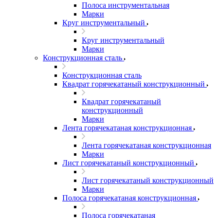
Полоса инструментальная
Марки
Круг инструментальный
Круг инструментальный
Марки
Конструкционная сталь
Конструкционная сталь
Квадрат горячекатаный конструкционный
Квадрат горячекатаный
конструкционный
Марки
Лента горячекатаная конструкционная
Лента горячекатаная конструкционная
Марки
Лист горячекатаный конструкционный
Лист горячекатаный конструкционный
Марки
Полоса горячекатаная конструкционная
Полоса горячекатаная