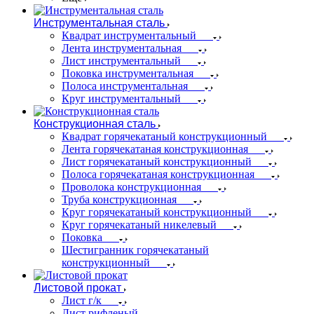
Инструментальная сталь
Квадрат инструментальный
Лента инструментальная
Лист инструментальный
Поковка инструментальная
Полоса инструментальная
Круг инструментальный
Конструкционная сталь
Квадрат горячекатаный конструкционный
Лента горячекатаная конструкционная
Лист горячекатаный конструкционный
Полоса горячекатаная конструкционная
Проволока конструкционная
Труба конструкционная
Круг горячекатаный конструкционный
Круг горячекатаный никелевый
Поковка
Шестигранник горячекатаный
конструкционный
Листовой прокат
Лист г/к
Лист рифленый