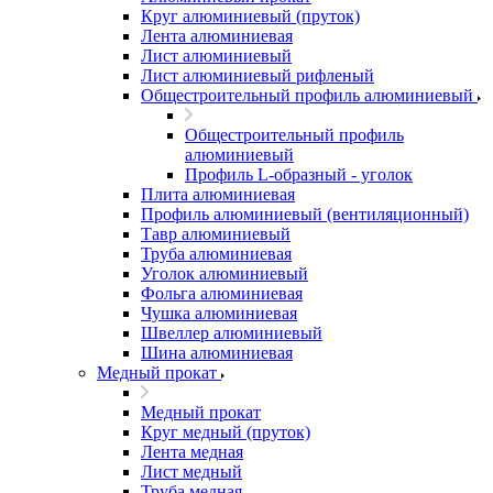
Круг алюминиевый (пруток)
Лента алюминиевая
Лист алюминиевый
Лист алюминиевый рифленый
Общестроительный профиль алюминиевый
Общестроительный профиль
алюминиевый
Профиль L-образный - уголок
Плита алюминиевая
Профиль алюминиевый (вентиляционный)
Тавр алюминиевый
Труба алюминиевая
Уголок алюминиевый
Фольга алюминиевая
Чушка алюминиевая
Швеллер алюминиевый
Шина алюминиевая
Медный прокат
Медный прокат
Круг медный (пруток)
Лента медная
Лист медный
Труба медная