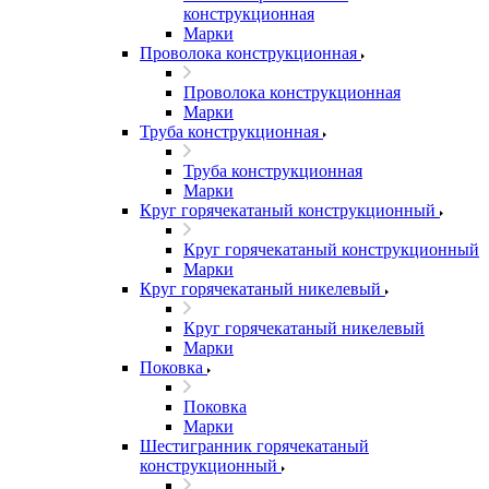
конструкционная
Марки
Проволока конструкционная
Проволока конструкционная
Марки
Труба конструкционная
Труба конструкционная
Марки
Круг горячекатаный конструкционный
Круг горячекатаный конструкционный
Марки
Круг горячекатаный никелевый
Круг горячекатаный никелевый
Марки
Поковка
Поковка
Марки
Шестигранник горячекатаный
конструкционный