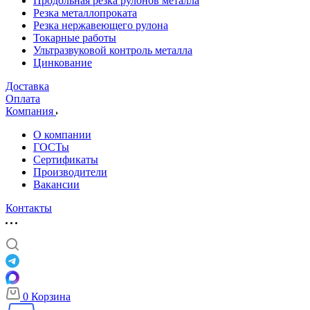
Продольная резка рулонов металла
Резка металлопроката
Резка нержавеющего рулона
Токарные работы
Ультразвуковой контроль металла
Цинкование
Доставка
Оплата
Компания
О компании
ГОСТы
Сертификаты
Производители
Вакансии
Контакты
0
Корзина