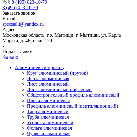
8 (495) 023-10-70
8 (495) 023-10-70
Заказать звонок
E-mail
specstalii@yandex.ru
Адрес
Московская область, г.о. Мытищи, г. Мытищи, ул. Карла
Маркса, д. 4Б, офис 120
Подать заявку
Каталог
Алюминиевый прокат
Круг алюминиевый (пруток)
Лента алюминиевая
Лист алюминиевый
Лист алюминиевый рифленый
Общестроительный профиль алюминиевый
Плита алюминиевая
Профиль алюминиевый (вентиляционный)
Тавр алюминиевый
Труба алюминиевая
Уголок алюминиевый
Фольга алюминиевая
Чушка алюминиевая