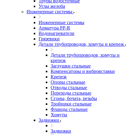
Трубы водосточные
Углы желоба
Инженерные системы
Инженерные системы
Арматура PP-R
Водонагреватели
Грязевики
Детали трубопроводов, хомуты и крепеж
Детали трубопроводов, хомуты и
крепеж
Заглушки стальные
Компенсаторы и вибровставки
Крепеж
Опоры стальные
Отводы стальные
Переходы стальные
Сгоны, бочата, резьбы
Тройники стальные
Фланцы стальные
Хомуты
Задвижки
Задвижки