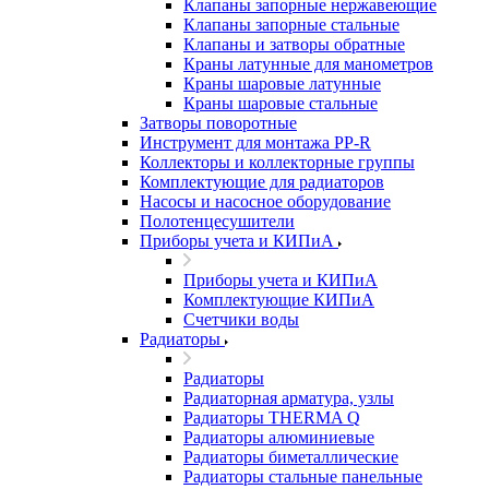
Клапаны запорные нержавеющие
Клапаны запорные стальные
Клапаны и затворы обратные
Краны латунные для манометров
Краны шаровые латунные
Краны шаровые стальные
Затворы поворотные
Инструмент для монтажа PP-R
Коллекторы и коллекторные группы
Комплектующие для радиаторов
Насосы и насосное оборудование
Полотенцесушители
Приборы учета и КИПиА
Приборы учета и КИПиА
Комплектующие КИПиА
Счетчики воды
Радиаторы
Радиаторы
Радиаторная арматура, узлы
Радиаторы THERMA Q
Радиаторы алюминиевые
Радиаторы биметаллические
Радиаторы стальные панельные