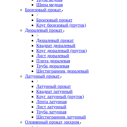
Шина медная
Бронзовый прокат
Бронзовый прокат
Круг бронзовый (пруток)
Дюралевый прокат
Дюралевый прокат
Квадрат дюралевый
Круг дюралевый (пруток)
Лист дюралевый
Плита дюралевая
Труба дюралевая
Шестигранник дюралевый
Латунный прокат
Латунный прокат
Квадрат латунный
Круг латунный (пруток)
Лента латунная
Лист латунный
Труба латунная
Шестигранник латунный
Оловянный прокат, нихром