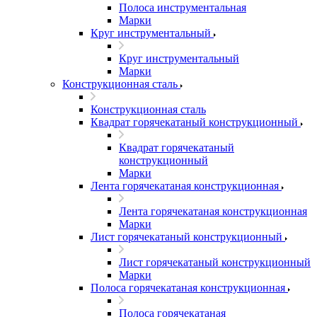
Полоса инструментальная
Марки
Круг инструментальный
Круг инструментальный
Марки
Конструкционная сталь
Конструкционная сталь
Квадрат горячекатаный конструкционный
Квадрат горячекатаный
конструкционный
Марки
Лента горячекатаная конструкционная
Лента горячекатаная конструкционная
Марки
Лист горячекатаный конструкционный
Лист горячекатаный конструкционный
Марки
Полоса горячекатаная конструкционная
Полоса горячекатаная