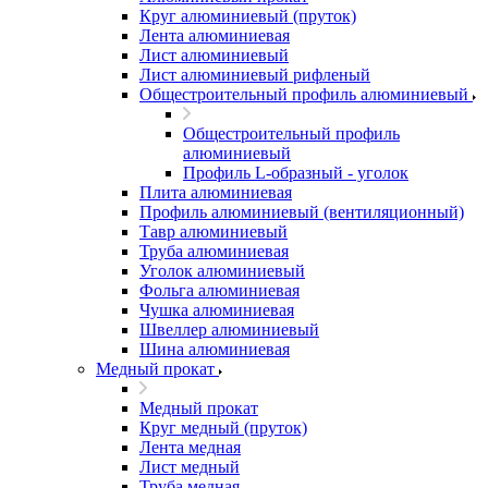
Круг алюминиевый (пруток)
Лента алюминиевая
Лист алюминиевый
Лист алюминиевый рифленый
Общестроительный профиль алюминиевый
Общестроительный профиль
алюминиевый
Профиль L-образный - уголок
Плита алюминиевая
Профиль алюминиевый (вентиляционный)
Тавр алюминиевый
Труба алюминиевая
Уголок алюминиевый
Фольга алюминиевая
Чушка алюминиевая
Швеллер алюминиевый
Шина алюминиевая
Медный прокат
Медный прокат
Круг медный (пруток)
Лента медная
Лист медный
Труба медная