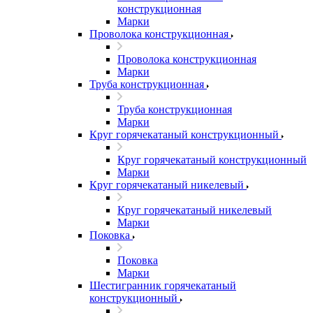
конструкционная
Марки
Проволока конструкционная
Проволока конструкционная
Марки
Труба конструкционная
Труба конструкционная
Марки
Круг горячекатаный конструкционный
Круг горячекатаный конструкционный
Марки
Круг горячекатаный никелевый
Круг горячекатаный никелевый
Марки
Поковка
Поковка
Марки
Шестигранник горячекатаный
конструкционный