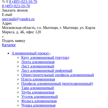
8 (495) 023-10-70
8 (495) 023-10-70
Заказать звонок
E-mail
specstalii@yandex.ru
Адрес
Московская область, г.о. Мытищи, г. Мытищи, ул. Карла
Маркса, д. 4Б, офис 120
Подать заявку
Каталог
Алюминиевый прокат
Круг алюминиевый (пруток)
Лента алюминиевая
Лист алюминиевый
Лист алюминиевый рифленый
Общестроительный профиль алюминиевый
Плита алюминиевая
Профиль алюминиевый (вентиляционный)
Тавр алюминиевый
Труба алюминиевая
Уголок алюминиевый
Фольга алюминиевая
Чушка алюминиевая