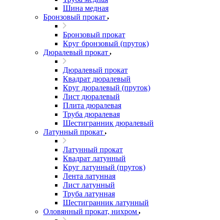
Шина медная
Бронзовый прокат
Бронзовый прокат
Круг бронзовый (пруток)
Дюралевый прокат
Дюралевый прокат
Квадрат дюралевый
Круг дюралевый (пруток)
Лист дюралевый
Плита дюралевая
Труба дюралевая
Шестигранник дюралевый
Латунный прокат
Латунный прокат
Квадрат латунный
Круг латунный (пруток)
Лента латунная
Лист латунный
Труба латунная
Шестигранник латунный
Оловянный прокат, нихром