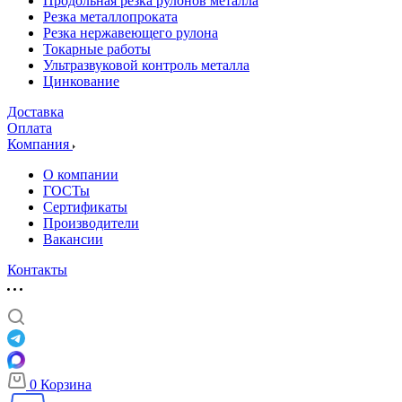
Продольная резка рулонов металла
Резка металлопроката
Резка нержавеющего рулона
Токарные работы
Ультразвуковой контроль металла
Цинкование
Доставка
Оплата
Компания
О компании
ГОСТы
Сертификаты
Производители
Вакансии
Контакты
0
Корзина