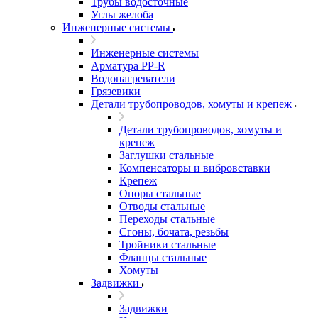
Трубы водосточные
Углы желоба
Инженерные системы
Инженерные системы
Арматура PP-R
Водонагреватели
Грязевики
Детали трубопроводов, хомуты и крепеж
Детали трубопроводов, хомуты и
крепеж
Заглушки стальные
Компенсаторы и вибровставки
Крепеж
Опоры стальные
Отводы стальные
Переходы стальные
Сгоны, бочата, резьбы
Тройники стальные
Фланцы стальные
Хомуты
Задвижки
Задвижки