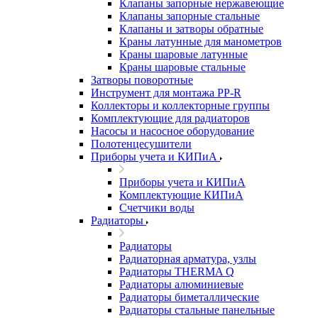
Клапаны запорные нержавеющие
Клапаны запорные стальные
Клапаны и затворы обратные
Краны латунные для манометров
Краны шаровые латунные
Краны шаровые стальные
Затворы поворотные
Инструмент для монтажа PP-R
Коллекторы и коллекторные группы
Комплектующие для радиаторов
Насосы и насосное оборудование
Полотенцесушители
Приборы учета и КИПиА
Приборы учета и КИПиА
Комплектующие КИПиА
Счетчики воды
Радиаторы
Радиаторы
Радиаторная арматура, узлы
Радиаторы THERMA Q
Радиаторы алюминиевые
Радиаторы биметаллические
Радиаторы стальные панельные