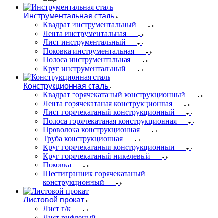
Инструментальная сталь
Квадрат инструментальный
Лента инструментальная
Лист инструментальный
Поковка инструментальная
Полоса инструментальная
Круг инструментальный
Конструкционная сталь
Квадрат горячекатаный конструкционный
Лента горячекатаная конструкционная
Лист горячекатаный конструкционный
Полоса горячекатаная конструкционная
Проволока конструкционная
Труба конструкционная
Круг горячекатаный конструкционный
Круг горячекатаный никелевый
Поковка
Шестигранник горячекатаный
конструкционный
Листовой прокат
Лист г/к
Лист рифленый