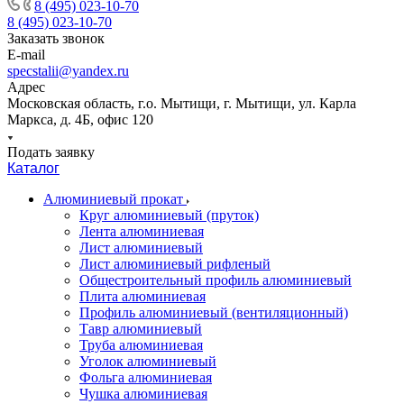
8 (495) 023-10-70
8 (495) 023-10-70
Заказать звонок
E-mail
specstalii@yandex.ru
Адрес
Московская область, г.о. Мытищи, г. Мытищи, ул. Карла
Маркса, д. 4Б, офис 120
Подать заявку
Каталог
Алюминиевый прокат
Круг алюминиевый (пруток)
Лента алюминиевая
Лист алюминиевый
Лист алюминиевый рифленый
Общестроительный профиль алюминиевый
Плита алюминиевая
Профиль алюминиевый (вентиляционный)
Тавр алюминиевый
Труба алюминиевая
Уголок алюминиевый
Фольга алюминиевая
Чушка алюминиевая