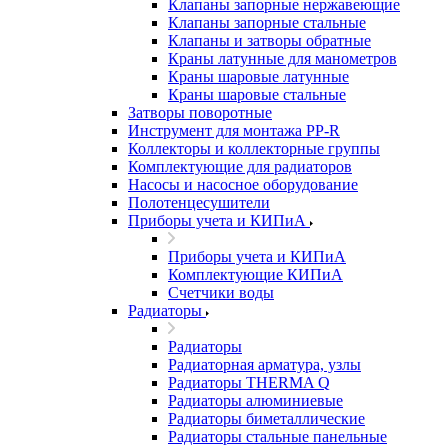
Клапаны запорные нержавеющие
Клапаны запорные стальные
Клапаны и затворы обратные
Краны латунные для манометров
Краны шаровые латунные
Краны шаровые стальные
Затворы поворотные
Инструмент для монтажа PP-R
Коллекторы и коллекторные группы
Комплектующие для радиаторов
Насосы и насосное оборудование
Полотенцесушители
Приборы учета и КИПиА
Приборы учета и КИПиА
Комплектующие КИПиА
Счетчики воды
Радиаторы
Радиаторы
Радиаторная арматура, узлы
Радиаторы THERMA Q
Радиаторы алюминиевые
Радиаторы биметаллические
Радиаторы стальные панельные