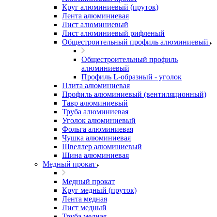
Круг алюминиевый (пруток)
Лента алюминиевая
Лист алюминиевый
Лист алюминиевый рифленый
Общестроительный профиль алюминиевый
Общестроительный профиль
алюминиевый
Профиль L-образный - уголок
Плита алюминиевая
Профиль алюминиевый (вентиляционный)
Тавр алюминиевый
Труба алюминиевая
Уголок алюминиевый
Фольга алюминиевая
Чушка алюминиевая
Швеллер алюминиевый
Шина алюминиевая
Медный прокат
Медный прокат
Круг медный (пруток)
Лента медная
Лист медный
Труба медная