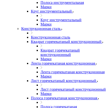
Полоса инструментальная
Марки
Круг инструментальный
Круг инструментальный
Марки
Конструкционная сталь
Конструкционная сталь
Квадрат горячекатаный конструкционный
Квадрат горячекатаный
конструкционный
Марки
Лента горячекатаная конструкционная
Лента горячекатаная конструкционная
Марки
Лист горячекатаный конструкционный
Лист горячекатаный конструкционный
Марки
Полоса горячекатаная конструкционная
Полоса горячекатаная