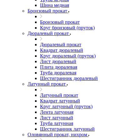
Шина медная
Бронзовый прокат
Бронзовый прокат
Круг бронзовый (пруток)
Дюралевый прокат
Дюралевый прокат
Квадрат дюралевый
Круг дюралевый (пруток)
Лист дюралевый
Плита дюралевая
Труба дюралевая
Шестигранник дюралевый
Латунный прокат
Латунный прокат
Квадрат латунный
Круг латунный (пруток)
Лента латунная
Лист латунный
Труба латунная
Шестигранник латунный
Оловянный прокат, нихром