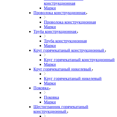
конструкционная
Марки
Проволока конструкционная
Проволока конструкционная
Марки
Труба конструкционная
Труба конструкционная
Марки
Круг горячекатаный конструкционный
Круг горячекатаный конструкционный
Марки
Круг горячекатаный никелевый
Круг горячекатаный никелевый
Марки
Поковка
Поковка
Марки
Шестигранник горячекатаный
конструкционный