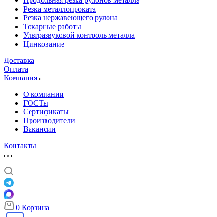
Продольная резка рулонов металла
Резка металлопроката
Резка нержавеющего рулона
Токарные работы
Ультразвуковой контроль металла
Цинкование
Доставка
Оплата
Компания
О компании
ГОСТы
Сертификаты
Производители
Вакансии
Контакты
0
Корзина