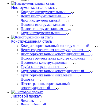
Инструментальная сталь
Квадрат инструментальный
Лента инструментальная
Лист инструментальный
Поковка инструментальная
Полоса инструментальная
Круг инструментальный
Конструкционная сталь
Квадрат горячекатаный конструкционный
Лента горячекатаная конструкционная
Лист горячекатаный конструкционный
Полоса горячекатаная конструкционная
Проволока конструкционная
Труба конструкционная
Круг горячекатаный конструкционный
Круг горячекатаный никелевый
Поковка
Шестигранник горячекатаный
конструкционный
Листовой прокат
Лист г/к
Лист рифленый