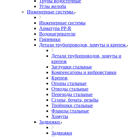
Трубы водосточные
Углы желоба
Инженерные системы
Инженерные системы
Арматура PP-R
Водонагреватели
Грязевики
Детали трубопроводов, хомуты и крепеж
Детали трубопроводов, хомуты и
крепеж
Заглушки стальные
Компенсаторы и вибровставки
Крепеж
Опоры стальные
Отводы стальные
Переходы стальные
Сгоны, бочата, резьбы
Тройники стальные
Фланцы стальные
Хомуты
Задвижки
Задвижки