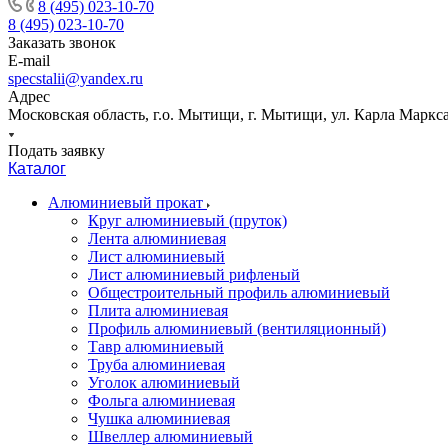
8 (495) 023-10-70
8 (495) 023-10-70
Заказать звонок
E-mail
specstalii@yandex.ru
Адрес
Московская область, г.о. Мытищи, г. Мытищи, ул. Карла Маркса,
Подать заявку
Каталог
Алюминиевый прокат
Круг алюминиевый (пруток)
Лента алюминиевая
Лист алюминиевый
Лист алюминиевый рифленый
Общестроительный профиль алюминиевый
Плита алюминиевая
Профиль алюминиевый (вентиляционный)
Тавр алюминиевый
Труба алюминиевая
Уголок алюминиевый
Фольга алюминиевая
Чушка алюминиевая
Швеллер алюминиевый