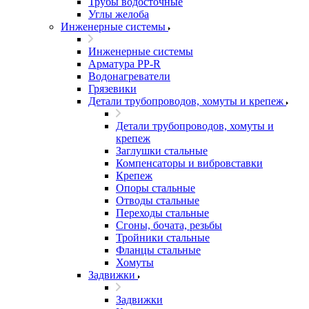
Трубы водосточные
Углы желоба
Инженерные системы
Инженерные системы
Арматура PP-R
Водонагреватели
Грязевики
Детали трубопроводов, хомуты и крепеж
Детали трубопроводов, хомуты и
крепеж
Заглушки стальные
Компенсаторы и вибровставки
Крепеж
Опоры стальные
Отводы стальные
Переходы стальные
Сгоны, бочата, резьбы
Тройники стальные
Фланцы стальные
Хомуты
Задвижки
Задвижки