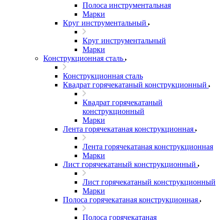
Полоса инструментальная
Марки
Круг инструментальный
Круг инструментальный
Марки
Конструкционная сталь
Конструкционная сталь
Квадрат горячекатаный конструкционный
Квадрат горячекатаный
конструкционный
Марки
Лента горячекатаная конструкционная
Лента горячекатаная конструкционная
Марки
Лист горячекатаный конструкционный
Лист горячекатаный конструкционный
Марки
Полоса горячекатаная конструкционная
Полоса горячекатаная