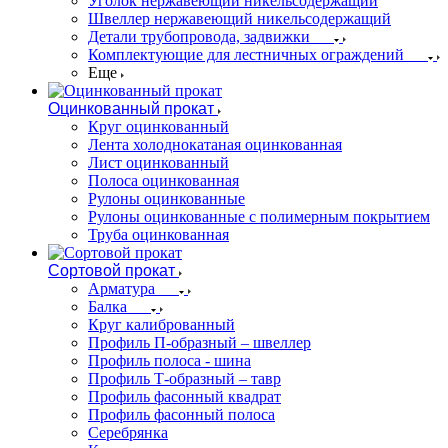
Уголок нержавеющий никельсодержащий
Швеллер нержавеющий никельсодержащий
Детали трубопровода, задвижки
Комплектующие для лестничных ограждений
Еще
Оцинкованный прокат
Круг оцинкованный
Лента холоднокатаная оцинкованная
Лист оцинкованный
Полоса оцинкованная
Рулоны оцинкованные
Рулоны оцинкованные с полимерным покрытием
Труба оцинкованная
Сортовой прокат
Арматура
Балка
Круг калиброванный
Профиль П-образный – швеллер
Профиль полоса - шина
Профиль Т-образный – тавр
Профиль фасонный квадрат
Профиль фасонный полоса
Серебрянка