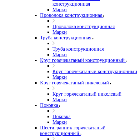
конструкционная
Марки
Проволока конструкционная
Проволока конструкционная
Марки
Труба конструкционная
Труба конструкционная
Марки
Круг горячекатаный конструкционный
Круг горячекатаный конструкционный
Марки
Круг горячекатаный никелевый
Круг горячекатаный никелевый
Марки
Поковка
Поковка
Марки
Шестигранник горячекатаный
конструкционный