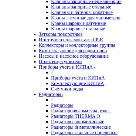
Клапаны запорные нержавеющие
Клапаны запорные стальные
Клапаны и затворы обратные
Краны латунные для манометров
Краны шаровые латунные
Краны шаровые стальные
Затворы поворотные
Инструмент для монтажа PP-R
Коллекторы и коллекторные группы
Комплектующие для радиаторов
Насосы и насосное оборудование
Полотенцесушители
Приборы учета и КИПиА
Приборы учета и КИПиА
Комплектующие КИПиА
Счетчики воды
Радиаторы
Радиаторы
Радиаторная арматура, узлы
Радиаторы THERMA Q
Радиаторы алюминиевые
Радиаторы биметаллические
Радиаторы стальные панельные