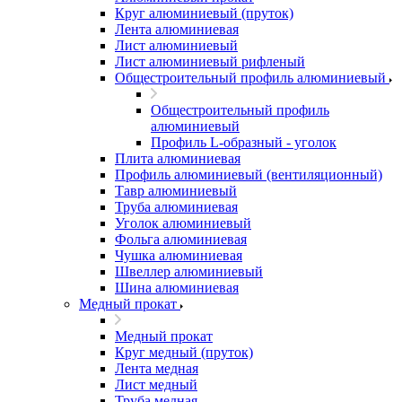
Круг алюминиевый (пруток)
Лента алюминиевая
Лист алюминиевый
Лист алюминиевый рифленый
Общестроительный профиль алюминиевый
Общестроительный профиль
алюминиевый
Профиль L-образный - уголок
Плита алюминиевая
Профиль алюминиевый (вентиляционный)
Тавр алюминиевый
Труба алюминиевая
Уголок алюминиевый
Фольга алюминиевая
Чушка алюминиевая
Швеллер алюминиевый
Шина алюминиевая
Медный прокат
Медный прокат
Круг медный (пруток)
Лента медная
Лист медный
Труба медная