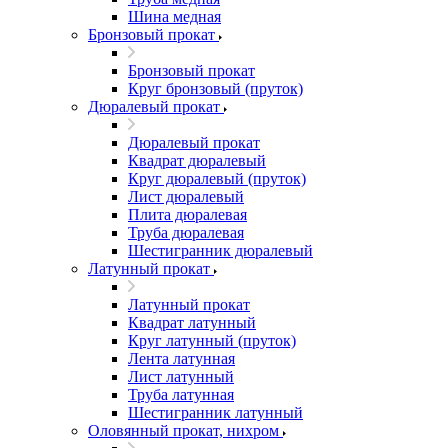
Шина медная
Бронзовый прокат
Бронзовый прокат
Круг бронзовый (пруток)
Дюралевый прокат
Дюралевый прокат
Квадрат дюралевый
Круг дюралевый (пруток)
Лист дюралевый
Плита дюралевая
Труба дюралевая
Шестигранник дюралевый
Латунный прокат
Латунный прокат
Квадрат латунный
Круг латунный (пруток)
Лента латунная
Лист латунный
Труба латунная
Шестигранник латунный
Оловянный прокат, нихром