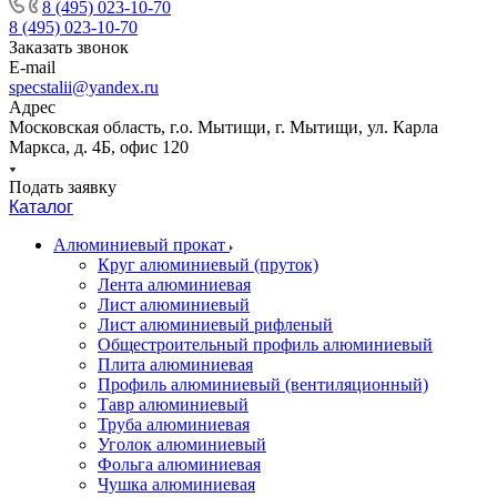
8 (495) 023-10-70
8 (495) 023-10-70
Заказать звонок
E-mail
specstalii@yandex.ru
Адрес
Московская область, г.о. Мытищи, г. Мытищи, ул. Карла
Маркса, д. 4Б, офис 120
Подать заявку
Каталог
Алюминиевый прокат
Круг алюминиевый (пруток)
Лента алюминиевая
Лист алюминиевый
Лист алюминиевый рифленый
Общестроительный профиль алюминиевый
Плита алюминиевая
Профиль алюминиевый (вентиляционный)
Тавр алюминиевый
Труба алюминиевая
Уголок алюминиевый
Фольга алюминиевая
Чушка алюминиевая