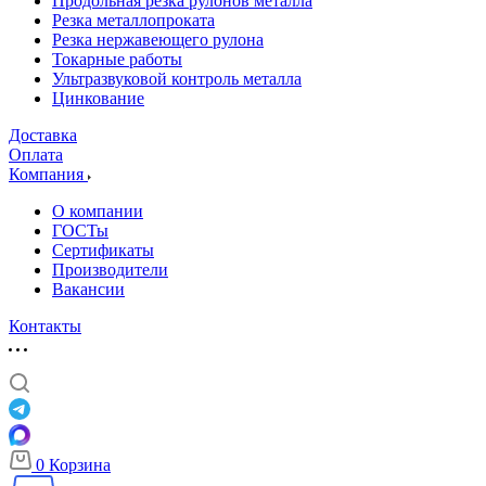
Продольная резка рулонов металла
Резка металлопроката
Резка нержавеющего рулона
Токарные работы
Ультразвуковой контроль металла
Цинкование
Доставка
Оплата
Компания
О компании
ГОСТы
Сертификаты
Производители
Вакансии
Контакты
0
Корзина