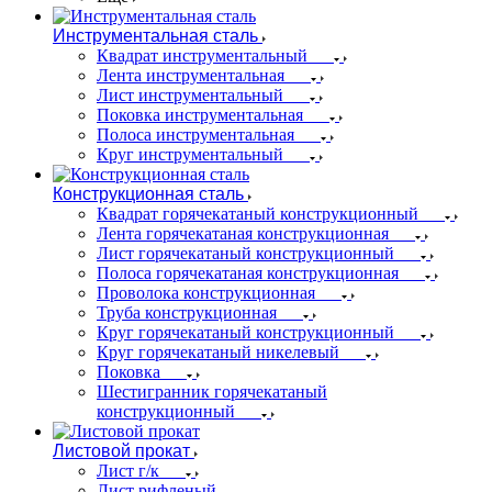
Инструментальная сталь
Квадрат инструментальный
Лента инструментальная
Лист инструментальный
Поковка инструментальная
Полоса инструментальная
Круг инструментальный
Конструкционная сталь
Квадрат горячекатаный конструкционный
Лента горячекатаная конструкционная
Лист горячекатаный конструкционный
Полоса горячекатаная конструкционная
Проволока конструкционная
Труба конструкционная
Круг горячекатаный конструкционный
Круг горячекатаный никелевый
Поковка
Шестигранник горячекатаный
конструкционный
Листовой прокат
Лист г/к
Лист рифленый