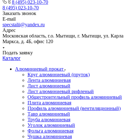
8 (495) 023-10-70
8 (495) 023-10-70
Заказать звонок
E-mail
specstalii@yandex.ru
Адрес
Московская область, г.о. Мытищи, г. Мытищи, ул. Карла
Маркса, д. 4Б, офис 120
Подать заявку
Каталог
Алюминиевый прокат
Круг алюминиевый (пруток)
Лента алюминиевая
Лист алюминиевый
Лист алюминиевый рифленый
Общестроительный профиль алюминиевый
Плита алюминиевая
Профиль алюминиевый (вентиляционный)
Тавр алюминиевый
Труба алюминиевая
Уголок алюминиевый
Фольга алюминиевая
Чушка алюминиевая