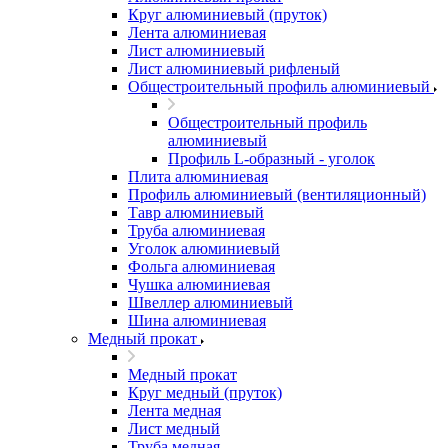
Круг алюминиевый (пруток)
Лента алюминиевая
Лист алюминиевый
Лист алюминиевый рифленый
Общестроительный профиль алюминиевый
Общестроительный профиль
алюминиевый
Профиль L-образный - уголок
Плита алюминиевая
Профиль алюминиевый (вентиляционный)
Тавр алюминиевый
Труба алюминиевая
Уголок алюминиевый
Фольга алюминиевая
Чушка алюминиевая
Швеллер алюминиевый
Шина алюминиевая
Медный прокат
Медный прокат
Круг медный (пруток)
Лента медная
Лист медный
Труба медная