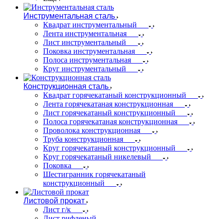
Инструментальная сталь
Квадрат инструментальный
Лента инструментальная
Лист инструментальный
Поковка инструментальная
Полоса инструментальная
Круг инструментальный
Конструкционная сталь
Квадрат горячекатаный конструкционный
Лента горячекатаная конструкционная
Лист горячекатаный конструкционный
Полоса горячекатаная конструкционная
Проволока конструкционная
Труба конструкционная
Круг горячекатаный конструкционный
Круг горячекатаный никелевый
Поковка
Шестигранник горячекатаный
конструкционный
Листовой прокат
Лист г/к
Лист рифленый