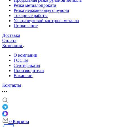
Продольная резка рулонов металла
Резка металлопроката
Резка нержавеющего рулона
Токарные работы
Ультразвуковой контроль металла
Цинкование
Доставка
Оплата
Компания
О компании
ГОСТы
Сертификаты
Производители
Вакансии
Контакты
0
Корзина