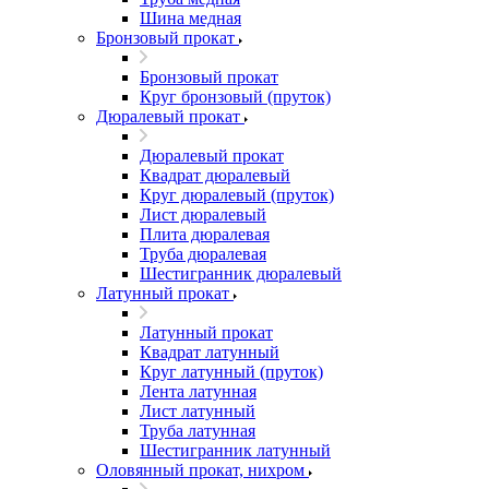
Шина медная
Бронзовый прокат
Бронзовый прокат
Круг бронзовый (пруток)
Дюралевый прокат
Дюралевый прокат
Квадрат дюралевый
Круг дюралевый (пруток)
Лист дюралевый
Плита дюралевая
Труба дюралевая
Шестигранник дюралевый
Латунный прокат
Латунный прокат
Квадрат латунный
Круг латунный (пруток)
Лента латунная
Лист латунный
Труба латунная
Шестигранник латунный
Оловянный прокат, нихром