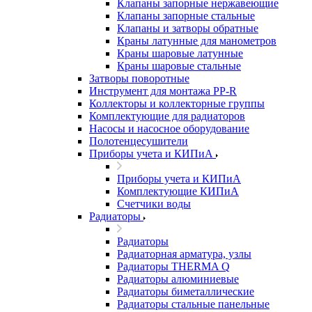
Клапаны запорные нержавеющие
Клапаны запорные стальные
Клапаны и затворы обратные
Краны латунные для манометров
Краны шаровые латунные
Краны шаровые стальные
Затворы поворотные
Инструмент для монтажа PP-R
Коллекторы и коллекторные группы
Комплектующие для радиаторов
Насосы и насосное оборудование
Полотенцесушители
Приборы учета и КИПиА
Приборы учета и КИПиА
Комплектующие КИПиА
Счетчики воды
Радиаторы
Радиаторы
Радиаторная арматура, узлы
Радиаторы THERMA Q
Радиаторы алюминиевые
Радиаторы биметаллические
Радиаторы стальные панельные