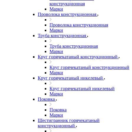
конструкционная
Марки
Проволока конструкционная
Проволока конструкционная
Марки
Труба конструкционная
Труба конструкционная
Марки
Круг горячекатаный конструкционный
Круг горячекатаный конструкционный
Марки
Круг горячекатаный никелевый
Круг горячекатаный никелевый
Марки
Поковка
Поковка
Марки
Шестигранник горячекатаный
конструкционный