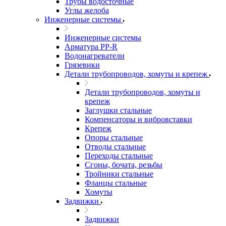
Трубы водосточные
Углы желоба
Инженерные системы
Инженерные системы
Арматура PP-R
Водонагреватели
Грязевики
Детали трубопроводов, хомуты и крепеж
Детали трубопроводов, хомуты и
крепеж
Заглушки стальные
Компенсаторы и вибровставки
Крепеж
Опоры стальные
Отводы стальные
Переходы стальные
Сгоны, бочата, резьбы
Тройники стальные
Фланцы стальные
Хомуты
Задвижки
Задвижки