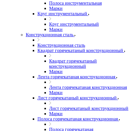
Полоса инструментальная
Марки
Круг инструментальный
Круг инструментальный
Марки
Конструкционная сталь
Конструкционная сталь
Квадрат горячекатаный конструкционный
Квадрат горячекатаный
конструкционный
Марки
Лента горячекатаная конструкционная
Лента горячекатаная конструкционная
Марки
Лист горячекатаный конструкционный
Лист горячекатаный конструкционный
Марки
Полоса горячекатаная конструкционная
Полоса горячекатаная