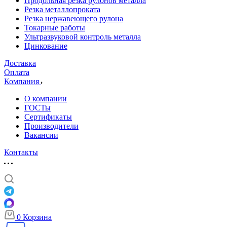
Продольная резка рулонов металла
Резка металлопроката
Резка нержавеющего рулона
Токарные работы
Ультразвуковой контроль металла
Цинкование
Доставка
Оплата
Компания
О компании
ГОСТы
Сертификаты
Производители
Вакансии
Контакты
0
Корзина