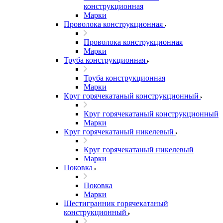
конструкционная
Марки
Проволока конструкционная
Проволока конструкционная
Марки
Труба конструкционная
Труба конструкционная
Марки
Круг горячекатаный конструкционный
Круг горячекатаный конструкционный
Марки
Круг горячекатаный никелевый
Круг горячекатаный никелевый
Марки
Поковка
Поковка
Марки
Шестигранник горячекатаный
конструкционный