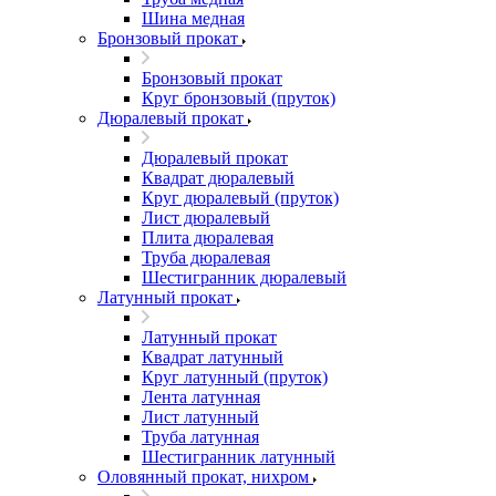
Шина медная
Бронзовый прокат
Бронзовый прокат
Круг бронзовый (пруток)
Дюралевый прокат
Дюралевый прокат
Квадрат дюралевый
Круг дюралевый (пруток)
Лист дюралевый
Плита дюралевая
Труба дюралевая
Шестигранник дюралевый
Латунный прокат
Латунный прокат
Квадрат латунный
Круг латунный (пруток)
Лента латунная
Лист латунный
Труба латунная
Шестигранник латунный
Оловянный прокат, нихром