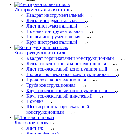
Инструментальная сталь
Квадрат инструментальный
Лента инструментальная
Лист инструментальный
Поковка инструментальная
Полоса инструментальная
Круг инструментальный
Конструкционная сталь
Квадрат горячекатаный конструкционный
Лента горячекатаная конструкционная
Лист горячекатаный конструкционный
Полоса горячекатаная конструкционная
Проволока конструкционная
Труба конструкционная
Круг горячекатаный конструкционный
Круг горячекатаный никелевый
Поковка
Шестигранник горячекатаный
конструкционный
Листовой прокат
Лист г/к
Лист рифленый