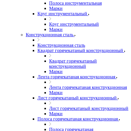
Полоса инструментальная
Марки
Круг инструментальный
Круг инструментальный
Марки
Конструкционная сталь
Конструкционная сталь
Квадрат горячекатаный конструкционный
Квадрат горячекатаный
конструкционный
Марки
Лента горячекатаная конструкционная
Лента горячекатаная конструкционная
Марки
Лист горячекатаный конструкционный
Лист горячекатаный конструкционный
Марки
Полоса горячекатаная конструкционная
Полоса горячекатаная