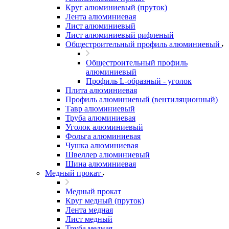
Круг алюминиевый (пруток)
Лента алюминиевая
Лист алюминиевый
Лист алюминиевый рифленый
Общестроительный профиль алюминиевый
Общестроительный профиль
алюминиевый
Профиль L-образный - уголок
Плита алюминиевая
Профиль алюминиевый (вентиляционный)
Тавр алюминиевый
Труба алюминиевая
Уголок алюминиевый
Фольга алюминиевая
Чушка алюминиевая
Швеллер алюминиевый
Шина алюминиевая
Медный прокат
Медный прокат
Круг медный (пруток)
Лента медная
Лист медный
Труба медная