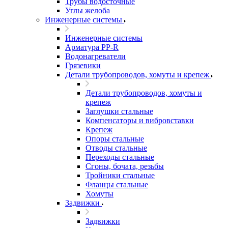
Трубы водосточные
Углы желоба
Инженерные системы
Инженерные системы
Арматура PP-R
Водонагреватели
Грязевики
Детали трубопроводов, хомуты и крепеж
Детали трубопроводов, хомуты и
крепеж
Заглушки стальные
Компенсаторы и вибровставки
Крепеж
Опоры стальные
Отводы стальные
Переходы стальные
Сгоны, бочата, резьбы
Тройники стальные
Фланцы стальные
Хомуты
Задвижки
Задвижки