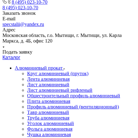
8 (495) 023-10-70
8 (495) 023-10-70
Заказать звонок
E-mail
specstalii@yandex.ru
Адрес
Московская область, г.о. Мытищи, г. Мытищи, ул. Карла
Маркса, д. 4Б, офис 120
Подать заявку
Каталог
Алюминиевый прокат
Круг алюминиевый (пруток)
Лента алюминиевая
Лист алюминиевый
Лист алюминиевый рифленый
Общестроительный профиль алюминиевый
Плита алюминиевая
Профиль алюминиевый (вентиляционный)
Тавр алюминиевый
Труба алюминиевая
Уголок алюминиевый
Фольга алюминиевая
Чушка алюминиевая