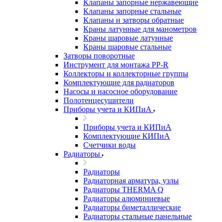
Клапаны запорные нержавеющие
Клапаны запорные стальные
Клапаны и затворы обратные
Краны латунные для манометров
Краны шаровые латунные
Краны шаровые стальные
Затворы поворотные
Инструмент для монтажа PP-R
Коллекторы и коллекторные группы
Комплектующие для радиаторов
Насосы и насосное оборудование
Полотенцесушители
Приборы учета и КИПиА
Приборы учета и КИПиА
Комплектующие КИПиА
Счетчики воды
Радиаторы
Радиаторы
Радиаторная арматура, узлы
Радиаторы THERMA Q
Радиаторы алюминиевые
Радиаторы биметаллические
Радиаторы стальные панельные