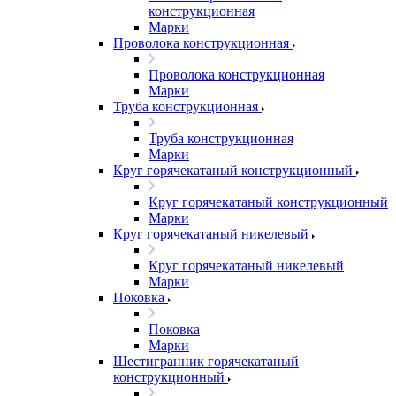
конструкционная
Марки
Проволока конструкционная
Проволока конструкционная
Марки
Труба конструкционная
Труба конструкционная
Марки
Круг горячекатаный конструкционный
Круг горячекатаный конструкционный
Марки
Круг горячекатаный никелевый
Круг горячекатаный никелевый
Марки
Поковка
Поковка
Марки
Шестигранник горячекатаный
конструкционный