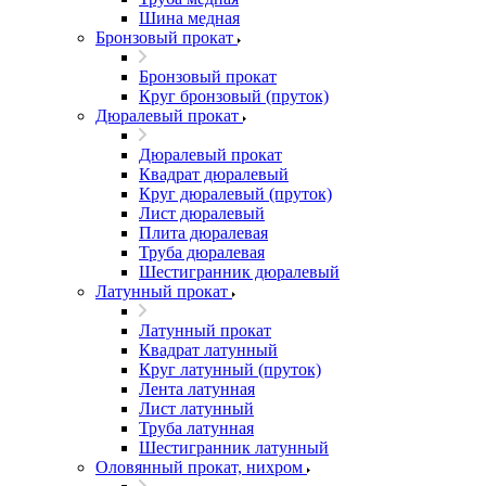
Шина медная
Бронзовый прокат
Бронзовый прокат
Круг бронзовый (пруток)
Дюралевый прокат
Дюралевый прокат
Квадрат дюралевый
Круг дюралевый (пруток)
Лист дюралевый
Плита дюралевая
Труба дюралевая
Шестигранник дюралевый
Латунный прокат
Латунный прокат
Квадрат латунный
Круг латунный (пруток)
Лента латунная
Лист латунный
Труба латунная
Шестигранник латунный
Оловянный прокат, нихром