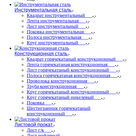
Инструментальная сталь
Квадрат инструментальный
Лента инструментальная
Лист инструментальный
Поковка инструментальная
Полоса инструментальная
Круг инструментальный
Конструкционная сталь
Квадрат горячекатаный конструкционный
Лента горячекатаная конструкционная
Лист горячекатаный конструкционный
Полоса горячекатаная конструкционная
Проволока конструкционная
Труба конструкционная
Круг горячекатаный конструкционный
Круг горячекатаный никелевый
Поковка
Шестигранник горячекатаный
конструкционный
Листовой прокат
Лист г/к
Лист рифленый