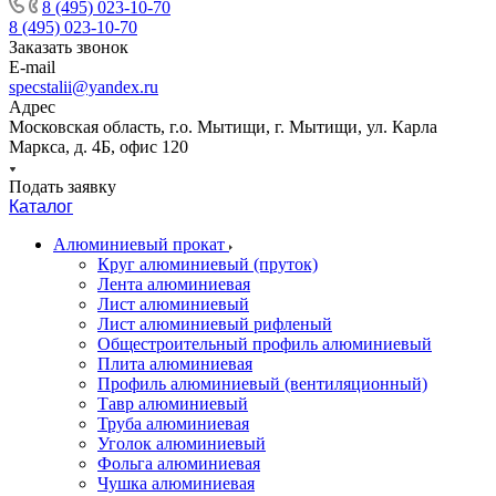
8 (495) 023-10-70
8 (495) 023-10-70
Заказать звонок
E-mail
specstalii@yandex.ru
Адрес
Московская область, г.о. Мытищи, г. Мытищи, ул. Карла
Маркса, д. 4Б, офис 120
Подать заявку
Каталог
Алюминиевый прокат
Круг алюминиевый (пруток)
Лента алюминиевая
Лист алюминиевый
Лист алюминиевый рифленый
Общестроительный профиль алюминиевый
Плита алюминиевая
Профиль алюминиевый (вентиляционный)
Тавр алюминиевый
Труба алюминиевая
Уголок алюминиевый
Фольга алюминиевая
Чушка алюминиевая