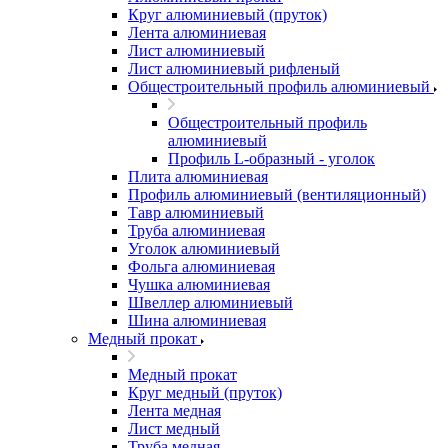
Круг алюминиевый (пруток)
Лента алюминиевая
Лист алюминиевый
Лист алюминиевый рифленый
Общестроительный профиль алюминиевый
Общестроительный профиль
алюминиевый
Профиль L-образный - уголок
Плита алюминиевая
Профиль алюминиевый (вентиляционный)
Тавр алюминиевый
Труба алюминиевая
Уголок алюминиевый
Фольга алюминиевая
Чушка алюминиевая
Швеллер алюминиевый
Шина алюминиевая
Медный прокат
Медный прокат
Круг медный (пруток)
Лента медная
Лист медный
Труба медная