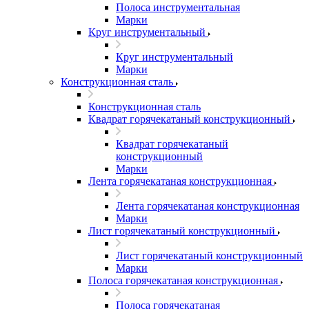
Полоса инструментальная
Марки
Круг инструментальный
Круг инструментальный
Марки
Конструкционная сталь
Конструкционная сталь
Квадрат горячекатаный конструкционный
Квадрат горячекатаный
конструкционный
Марки
Лента горячекатаная конструкционная
Лента горячекатаная конструкционная
Марки
Лист горячекатаный конструкционный
Лист горячекатаный конструкционный
Марки
Полоса горячекатаная конструкционная
Полоса горячекатаная