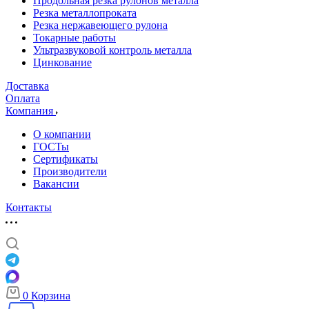
Продольная резка рулонов металла
Резка металлопроката
Резка нержавеющего рулона
Токарные работы
Ультразвуковой контроль металла
Цинкование
Доставка
Оплата
Компания
О компании
ГОСТы
Сертификаты
Производители
Вакансии
Контакты
0
Корзина