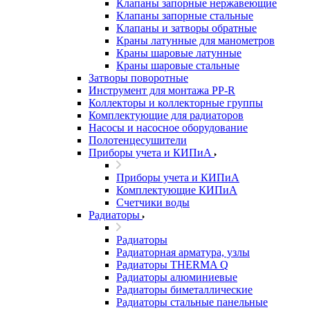
Клапаны запорные нержавеющие
Клапаны запорные стальные
Клапаны и затворы обратные
Краны латунные для манометров
Краны шаровые латунные
Краны шаровые стальные
Затворы поворотные
Инструмент для монтажа PP-R
Коллекторы и коллекторные группы
Комплектующие для радиаторов
Насосы и насосное оборудование
Полотенцесушители
Приборы учета и КИПиА
Приборы учета и КИПиА
Комплектующие КИПиА
Счетчики воды
Радиаторы
Радиаторы
Радиаторная арматура, узлы
Радиаторы THERMA Q
Радиаторы алюминиевые
Радиаторы биметаллические
Радиаторы стальные панельные