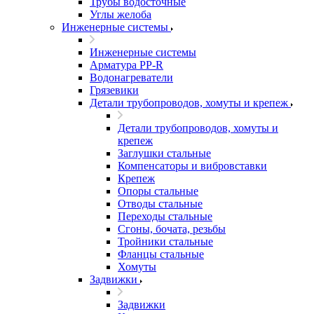
Трубы водосточные
Углы желоба
Инженерные системы
Инженерные системы
Арматура PP-R
Водонагреватели
Грязевики
Детали трубопроводов, хомуты и крепеж
Детали трубопроводов, хомуты и
крепеж
Заглушки стальные
Компенсаторы и вибровставки
Крепеж
Опоры стальные
Отводы стальные
Переходы стальные
Сгоны, бочата, резьбы
Тройники стальные
Фланцы стальные
Хомуты
Задвижки
Задвижки