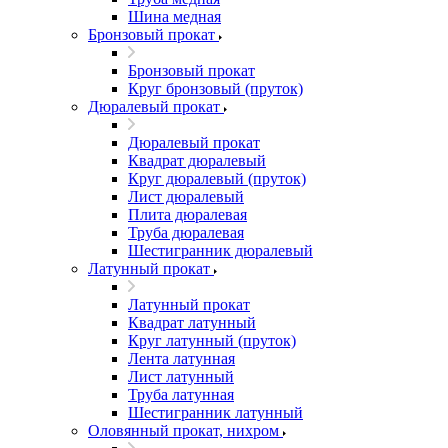
Шина медная
Бронзовый прокат
Бронзовый прокат
Круг бронзовый (пруток)
Дюралевый прокат
Дюралевый прокат
Квадрат дюралевый
Круг дюралевый (пруток)
Лист дюралевый
Плита дюралевая
Труба дюралевая
Шестигранник дюралевый
Латунный прокат
Латунный прокат
Квадрат латунный
Круг латунный (пруток)
Лента латунная
Лист латунный
Труба латунная
Шестигранник латунный
Оловянный прокат, нихром