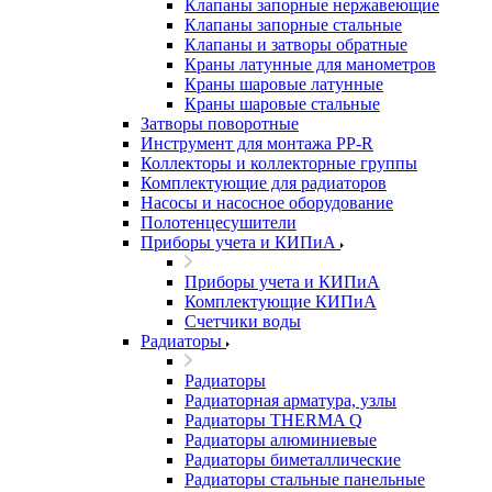
Клапаны запорные нержавеющие
Клапаны запорные стальные
Клапаны и затворы обратные
Краны латунные для манометров
Краны шаровые латунные
Краны шаровые стальные
Затворы поворотные
Инструмент для монтажа PP-R
Коллекторы и коллекторные группы
Комплектующие для радиаторов
Насосы и насосное оборудование
Полотенцесушители
Приборы учета и КИПиА
Приборы учета и КИПиА
Комплектующие КИПиА
Счетчики воды
Радиаторы
Радиаторы
Радиаторная арматура, узлы
Радиаторы THERMA Q
Радиаторы алюминиевые
Радиаторы биметаллические
Радиаторы стальные панельные