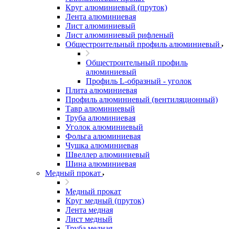
Круг алюминиевый (пруток)
Лента алюминиевая
Лист алюминиевый
Лист алюминиевый рифленый
Общестроительный профиль алюминиевый
Общестроительный профиль
алюминиевый
Профиль L-образный - уголок
Плита алюминиевая
Профиль алюминиевый (вентиляционный)
Тавр алюминиевый
Труба алюминиевая
Уголок алюминиевый
Фольга алюминиевая
Чушка алюминиевая
Швеллер алюминиевый
Шина алюминиевая
Медный прокат
Медный прокат
Круг медный (пруток)
Лента медная
Лист медный
Труба медная