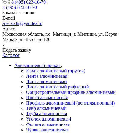
8 (495) 023-10-70
8 (495) 023-10-70
Заказать звонок
E-mail
specstalii@yandex.ru
Адрес
Московская область, г.о. Мытищи, г. Мытищи, ул. Карла
Маркса, д. 4Б, офис 120
Подать заявку
Каталог
Алюминиевый прокат
Круг алюминиевый (пруток)
Лента алюминиевая
Лист алюминиевый
Лист алюминиевый рифленый
Общестроительный профиль алюминиевый
Плита алюминиевая
Профиль алюминиевый (вентиляционный)
Тавр алюминиевый
Труба алюминиевая
Уголок алюминиевый
Фольга алюминиевая
Чушка алюминиевая