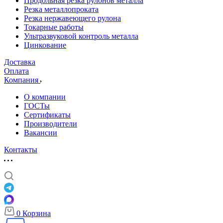
Продольная резка рулонов металла
Резка металлопроката
Резка нержавеющего рулона
Токарные работы
Ультразвуковой контроль металла
Цинкование
Доставка
Оплата
Компания
О компании
ГОСТы
Сертификаты
Производители
Вакансии
Контакты
0
Корзина