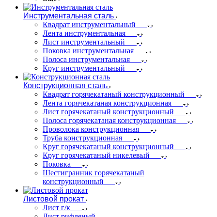
Инструментальная сталь
Квадрат инструментальный
Лента инструментальная
Лист инструментальный
Поковка инструментальная
Полоса инструментальная
Круг инструментальный
Конструкционная сталь
Квадрат горячекатаный конструкционный
Лента горячекатаная конструкционная
Лист горячекатаный конструкционный
Полоса горячекатаная конструкционная
Проволока конструкционная
Труба конструкционная
Круг горячекатаный конструкционный
Круг горячекатаный никелевый
Поковка
Шестигранник горячекатаный
конструкционный
Листовой прокат
Лист г/к
Лист рифленый