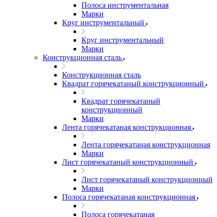
Полоса инструментальная
Марки
Круг инструментальный
Круг инструментальный
Марки
Конструкционная сталь
Конструкционная сталь
Квадрат горячекатаный конструкционный
Квадрат горячекатаный
конструкционный
Марки
Лента горячекатаная конструкционная
Лента горячекатаная конструкционная
Марки
Лист горячекатаный конструкционный
Лист горячекатаный конструкционный
Марки
Полоса горячекатаная конструкционная
Полоса горячекатаная