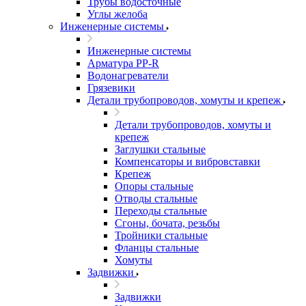
Трубы водосточные
Углы желоба
Инженерные системы
Инженерные системы
Арматура PP-R
Водонагреватели
Грязевики
Детали трубопроводов, хомуты и крепеж
Детали трубопроводов, хомуты и
крепеж
Заглушки стальные
Компенсаторы и вибровставки
Крепеж
Опоры стальные
Отводы стальные
Переходы стальные
Сгоны, бочата, резьбы
Тройники стальные
Фланцы стальные
Хомуты
Задвижки
Задвижки