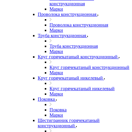
конструкционная
Марки
Проволока конструкционная
Проволока конструкционная
Марки
Труба конструкционная
Труба конструкционная
Марки
Круг горячекатаный конструкционный
Круг горячекатаный конструкционный
Марки
Круг горячекатаный никелевый
Круг горячекатаный никелевый
Марки
Поковка
Поковка
Марки
Шестигранник горячекатаный
конструкционный