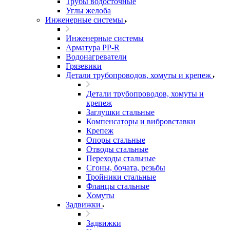
Трубы водосточные
Углы желоба
Инженерные системы
Инженерные системы
Арматура PP-R
Водонагреватели
Грязевики
Детали трубопроводов, хомуты и крепеж
Детали трубопроводов, хомуты и
крепеж
Заглушки стальные
Компенсаторы и вибровставки
Крепеж
Опоры стальные
Отводы стальные
Переходы стальные
Сгоны, бочата, резьбы
Тройники стальные
Фланцы стальные
Хомуты
Задвижки
Задвижки