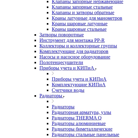
Клапаны запорные нержавеющие
Клапаны запорные стальные
Клапаны и затворы обратные
Краны латунные для манометров
Краны шаровые латунные
Краны шаровые стальные
Затворы поворотные
Инструмент для монтажа PP-R
Коллекторы и коллекторные группы
Комплектующие для радиаторов
Насосы и насосное оборудование
Полотенцесушители
Приборы учета и КИПиА
Приборы учета и КИПиА
Комплектующие КИПиА
Счетчики воды
Радиаторы
Радиаторы
Радиаторная арматура, узлы
Радиаторы THERMA Q
Радиаторы алюминиевые
Радиаторы биметаллические
Радиаторы стальные панельные