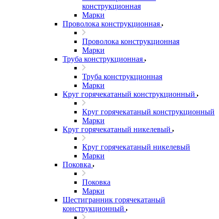
конструкционная
Марки
Проволока конструкционная
Проволока конструкционная
Марки
Труба конструкционная
Труба конструкционная
Марки
Круг горячекатаный конструкционный
Круг горячекатаный конструкционный
Марки
Круг горячекатаный никелевый
Круг горячекатаный никелевый
Марки
Поковка
Поковка
Марки
Шестигранник горячекатаный
конструкционный