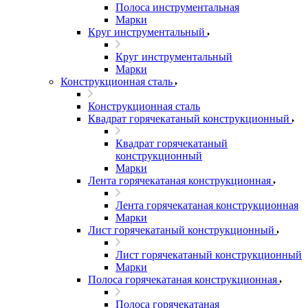
Полоса инструментальная
Марки
Круг инструментальный
Круг инструментальный
Марки
Конструкционная сталь
Конструкционная сталь
Квадрат горячекатаный конструкционный
Квадрат горячекатаный
конструкционный
Марки
Лента горячекатаная конструкционная
Лента горячекатаная конструкционная
Марки
Лист горячекатаный конструкционный
Лист горячекатаный конструкционный
Марки
Полоса горячекатаная конструкционная
Полоса горячекатаная