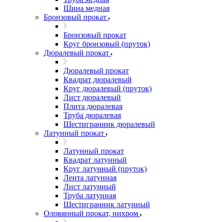
Шина медная
Бронзовый прокат
Бронзовый прокат
Круг бронзовый (пруток)
Дюралевый прокат
Дюралевый прокат
Квадрат дюралевый
Круг дюралевый (пруток)
Лист дюралевый
Плита дюралевая
Труба дюралевая
Шестигранник дюралевый
Латунный прокат
Латунный прокат
Квадрат латунный
Круг латунный (пруток)
Лента латунная
Лист латунный
Труба латунная
Шестигранник латунный
Оловянный прокат, нихром