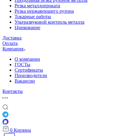
Продольная резка рулонов металла
Резка металлопроката
Резка нержавеющего рулона
Токарные работы
Ультразвуковой контроль металла
Цинкование
Доставка
Оплата
Компания
О компании
ГОСТы
Сертификаты
Производители
Вакансии
Контакты
0
Корзина