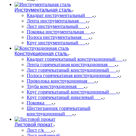
Инструментальная сталь
Квадрат инструментальный
Лента инструментальная
Лист инструментальный
Поковка инструментальная
Полоса инструментальная
Круг инструментальный
Конструкционная сталь
Квадрат горячекатаный конструкционный
Лента горячекатаная конструкционная
Лист горячекатаный конструкционный
Полоса горячекатаная конструкционная
Проволока конструкционная
Труба конструкционная
Круг горячекатаный конструкционный
Круг горячекатаный никелевый
Поковка
Шестигранник горячекатаный
конструкционный
Листовой прокат
Лист г/к
Лист рифленый