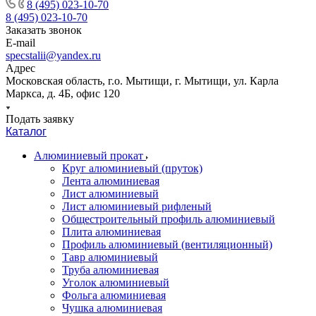
8 (495) 023-10-70
8 (495) 023-10-70
Заказать звонок
E-mail
specstalii@yandex.ru
Адрес
Московская область, г.о. Мытищи, г. Мытищи, ул. Карла
Маркса, д. 4Б, офис 120
Подать заявку
Каталог
Алюминиевый прокат
Круг алюминиевый (пруток)
Лента алюминиевая
Лист алюминиевый
Лист алюминиевый рифленый
Общестроительный профиль алюминиевый
Плита алюминиевая
Профиль алюминиевый (вентиляционный)
Тавр алюминиевый
Труба алюминиевая
Уголок алюминиевый
Фольга алюминиевая
Чушка алюминиевая