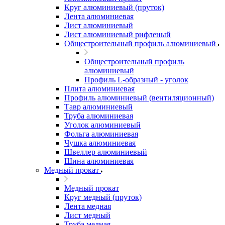
Круг алюминиевый (пруток)
Лента алюминиевая
Лист алюминиевый
Лист алюминиевый рифленый
Общестроительный профиль алюминиевый
Общестроительный профиль
алюминиевый
Профиль L-образный - уголок
Плита алюминиевая
Профиль алюминиевый (вентиляционный)
Тавр алюминиевый
Труба алюминиевая
Уголок алюминиевый
Фольга алюминиевая
Чушка алюминиевая
Швеллер алюминиевый
Шина алюминиевая
Медный прокат
Медный прокат
Круг медный (пруток)
Лента медная
Лист медный
Труба медная