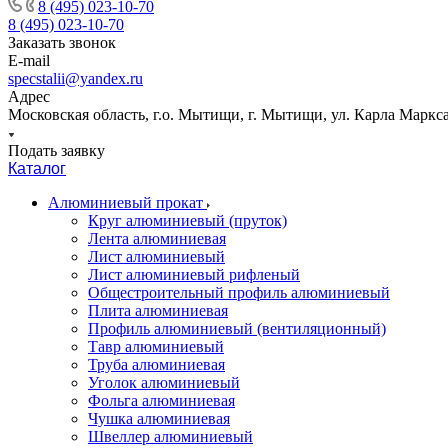
8 (495) 023-10-70
8 (495) 023-10-70
Заказать звонок
E-mail
specstalii@yandex.ru
Адрес
Московская область, г.о. Мытищи, г. Мытищи, ул. Карла Маркса,
Подать заявку
Каталог
Алюминиевый прокат
Круг алюминиевый (пруток)
Лента алюминиевая
Лист алюминиевый
Лист алюминиевый рифленый
Общестроительный профиль алюминиевый
Плита алюминиевая
Профиль алюминиевый (вентиляционный)
Тавр алюминиевый
Труба алюминиевая
Уголок алюминиевый
Фольга алюминиевая
Чушка алюминиевая
Швеллер алюминиевый