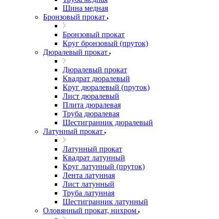
Шина медная
Бронзовый прокат
Бронзовый прокат
Круг бронзовый (пруток)
Дюралевый прокат
Дюралевый прокат
Квадрат дюралевый
Круг дюралевый (пруток)
Лист дюралевый
Плита дюралевая
Труба дюралевая
Шестигранник дюралевый
Латунный прокат
Латунный прокат
Квадрат латунный
Круг латунный (пруток)
Лента латунная
Лист латунный
Труба латунная
Шестигранник латунный
Оловянный прокат, нихром