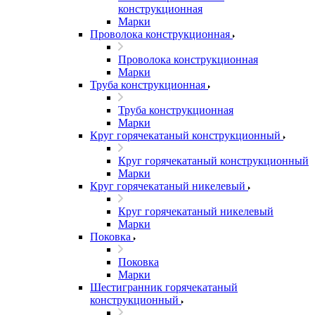
конструкционная
Марки
Проволока конструкционная
Проволока конструкционная
Марки
Труба конструкционная
Труба конструкционная
Марки
Круг горячекатаный конструкционный
Круг горячекатаный конструкционный
Марки
Круг горячекатаный никелевый
Круг горячекатаный никелевый
Марки
Поковка
Поковка
Марки
Шестигранник горячекатаный
конструкционный