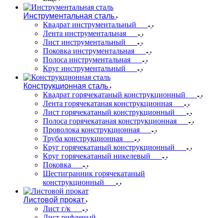
Инструментальная сталь
Квадрат инструментальный
Лента инструментальная
Лист инструментальный
Поковка инструментальная
Полоса инструментальная
Круг инструментальный
Конструкционная сталь
Квадрат горячекатаный конструкционный
Лента горячекатаная конструкционная
Лист горячекатаный конструкционный
Полоса горячекатаная конструкционная
Проволока конструкционная
Труба конструкционная
Круг горячекатаный конструкционный
Круг горячекатаный никелевый
Поковка
Шестигранник горячекатаный
конструкционный
Листовой прокат
Лист г/к
Лист рифленый