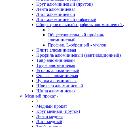
Круг алюминиевый (пруток)
Лента алюминиевая
Лист алюминиевый
Лист алюминиевый рифленый
Общестроительный профиль алюминиевый
Общестроительный профиль
алюминиевый
Профиль L-образный - уголок
Плита алюминиевая
Профиль алюминиевый (вентиляционный)
Тавр алюминиевый
Труба алюминиевая
Уголок алюминиевый
Фольга алюминиевая
Чушка алюминиевая
Швеллер алюминиевый
Шина алюминиевая
Медный прокат
Медный прокат
Круг медный (пруток)
Лента медная
Лист медный
Труба медная