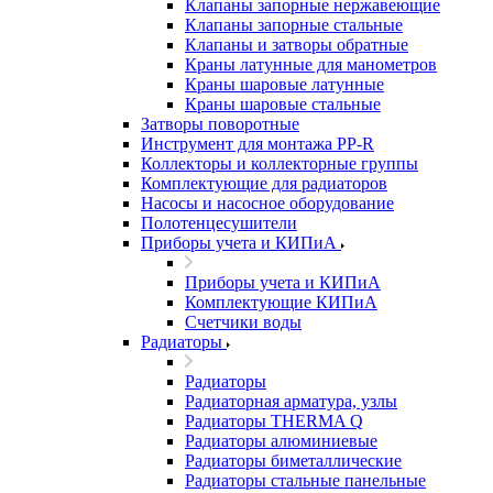
Клапаны запорные нержавеющие
Клапаны запорные стальные
Клапаны и затворы обратные
Краны латунные для манометров
Краны шаровые латунные
Краны шаровые стальные
Затворы поворотные
Инструмент для монтажа PP-R
Коллекторы и коллекторные группы
Комплектующие для радиаторов
Насосы и насосное оборудование
Полотенцесушители
Приборы учета и КИПиА
Приборы учета и КИПиА
Комплектующие КИПиА
Счетчики воды
Радиаторы
Радиаторы
Радиаторная арматура, узлы
Радиаторы THERMA Q
Радиаторы алюминиевые
Радиаторы биметаллические
Радиаторы стальные панельные