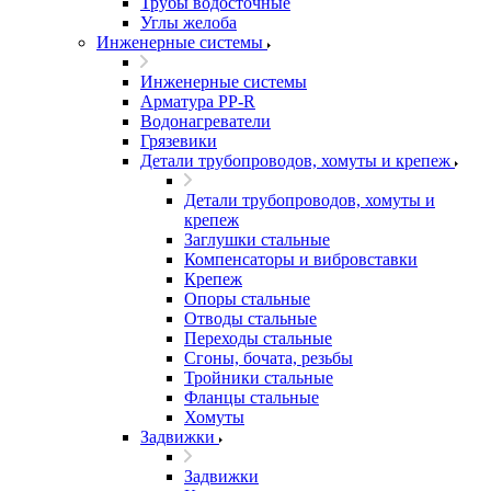
Трубы водосточные
Углы желоба
Инженерные системы
Инженерные системы
Арматура PP-R
Водонагреватели
Грязевики
Детали трубопроводов, хомуты и крепеж
Детали трубопроводов, хомуты и
крепеж
Заглушки стальные
Компенсаторы и вибровставки
Крепеж
Опоры стальные
Отводы стальные
Переходы стальные
Сгоны, бочата, резьбы
Тройники стальные
Фланцы стальные
Хомуты
Задвижки
Задвижки