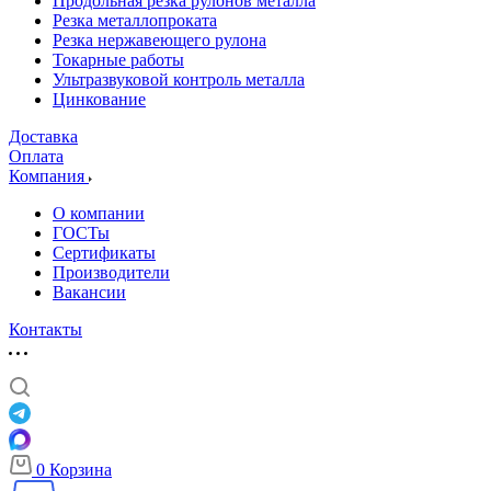
Продольная резка рулонов металла
Резка металлопроката
Резка нержавеющего рулона
Токарные работы
Ультразвуковой контроль металла
Цинкование
Доставка
Оплата
Компания
О компании
ГОСТы
Сертификаты
Производители
Вакансии
Контакты
0
Корзина