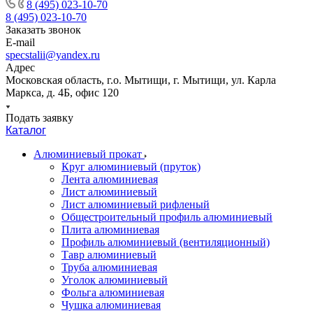
8 (495) 023-10-70
8 (495) 023-10-70
Заказать звонок
E-mail
specstalii@yandex.ru
Адрес
Московская область, г.о. Мытищи, г. Мытищи, ул. Карла
Маркса, д. 4Б, офис 120
Подать заявку
Каталог
Алюминиевый прокат
Круг алюминиевый (пруток)
Лента алюминиевая
Лист алюминиевый
Лист алюминиевый рифленый
Общестроительный профиль алюминиевый
Плита алюминиевая
Профиль алюминиевый (вентиляционный)
Тавр алюминиевый
Труба алюминиевая
Уголок алюминиевый
Фольга алюминиевая
Чушка алюминиевая