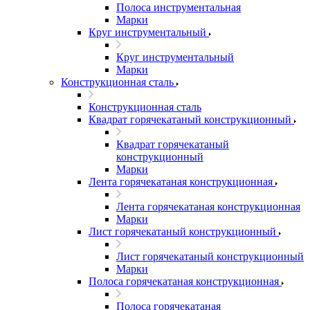
Полоса инструментальная
Марки
Круг инструментальный
Круг инструментальный
Марки
Конструкционная сталь
Конструкционная сталь
Квадрат горячекатаный конструкционный
Квадрат горячекатаный
конструкционный
Марки
Лента горячекатаная конструкционная
Лента горячекатаная конструкционная
Марки
Лист горячекатаный конструкционный
Лист горячекатаный конструкционный
Марки
Полоса горячекатаная конструкционная
Полоса горячекатаная