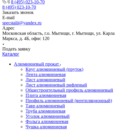
8 (495) 023-10-70
8 (495) 023-10-70
Заказать звонок
E-mail
specstalii@yandex.ru
Адрес
Московская область, г.о. Мытищи, г. Мытищи, ул. Карла
Маркса, д. 4Б, офис 120
Подать заявку
Каталог
Алюминиевый прокат
Круг алюминиевый (пруток)
Лента алюминиевая
Лист алюминиевый
Лист алюминиевый рифленый
Общестроительный профиль алюминиевый
Плита алюминиевая
Профиль алюминиевый (вентиляционный)
Тавр алюминиевый
Труба алюминиевая
Уголок алюминиевый
Фольга алюминиевая
Чушка алюминиевая