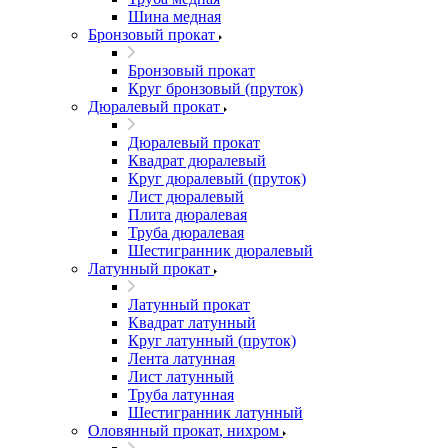
Шина медная
Бронзовый прокат
Бронзовый прокат
Круг бронзовый (пруток)
Дюралевый прокат
Дюралевый прокат
Квадрат дюралевый
Круг дюралевый (пруток)
Лист дюралевый
Плита дюралевая
Труба дюралевая
Шестигранник дюралевый
Латунный прокат
Латунный прокат
Квадрат латунный
Круг латунный (пруток)
Лента латунная
Лист латунный
Труба латунная
Шестигранник латунный
Оловянный прокат, нихром