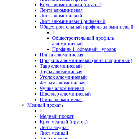
Круг алюминиевый (пруток)
Лента алюминиевая
Лист алюминиевый
Лист алюминиевый рифленый
Общестроительный профиль алюминиевый
Общестроительный профиль
алюминиевый
Профиль L-образный - уголок
Плита алюминиевая
Профиль алюминиевый (вентиляционный)
Тавр алюминиевый
Труба алюминиевая
Уголок алюминиевый
Фольга алюминиевая
Чушка алюминиевая
Швеллер алюминиевый
Шина алюминиевая
Медный прокат
Медный прокат
Круг медный (пруток)
Лента медная
Лист медный
Труба медная