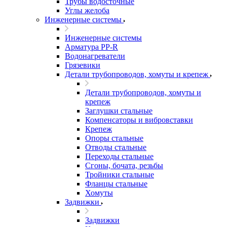
Трубы водосточные
Углы желоба
Инженерные системы
Инженерные системы
Арматура PP-R
Водонагреватели
Грязевики
Детали трубопроводов, хомуты и крепеж
Детали трубопроводов, хомуты и
крепеж
Заглушки стальные
Компенсаторы и вибровставки
Крепеж
Опоры стальные
Отводы стальные
Переходы стальные
Сгоны, бочата, резьбы
Тройники стальные
Фланцы стальные
Хомуты
Задвижки
Задвижки