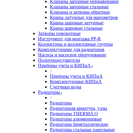
Клапаны запорные нержавеющие
Клапаны запорные стальные
Клапаны и затворы обратные
Краны латунные для манометров
Краны шаровые латунные
Краны шаровые стальные
Затворы поворотные
Инструмент для монтажа PP-R
Коллекторы и коллекторные группы
Комплектующие для радиаторов
Насосы и насосное оборудование
Полотенцесушители
Приборы учета и КИПиА
Приборы учета и КИПиА
Комплектующие КИПиА
Счетчики воды
Радиаторы
Радиаторы
Радиаторная арматура, узлы
Радиаторы THERMA Q
Радиаторы алюминиевые
Радиаторы биметаллические
Радиаторы стальные панельные