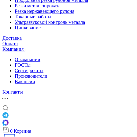
Продольная резка рулонов металла
Резка металлопроката
Резка нержавеющего рулона
Токарные работы
Ультразвуковой контроль металла
Цинкование
Доставка
Оплата
Компания
О компании
ГОСТы
Сертификаты
Производители
Вакансии
Контакты
0
Корзина