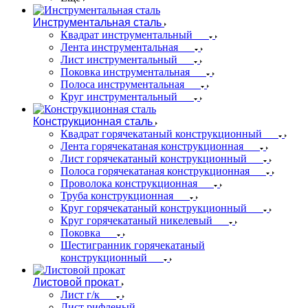
Инструментальная сталь
Квадрат инструментальный
Лента инструментальная
Лист инструментальный
Поковка инструментальная
Полоса инструментальная
Круг инструментальный
Конструкционная сталь
Квадрат горячекатаный конструкционный
Лента горячекатаная конструкционная
Лист горячекатаный конструкционный
Полоса горячекатаная конструкционная
Проволока конструкционная
Труба конструкционная
Круг горячекатаный конструкционный
Круг горячекатаный никелевый
Поковка
Шестигранник горячекатаный
конструкционный
Листовой прокат
Лист г/к
Лист рифленый