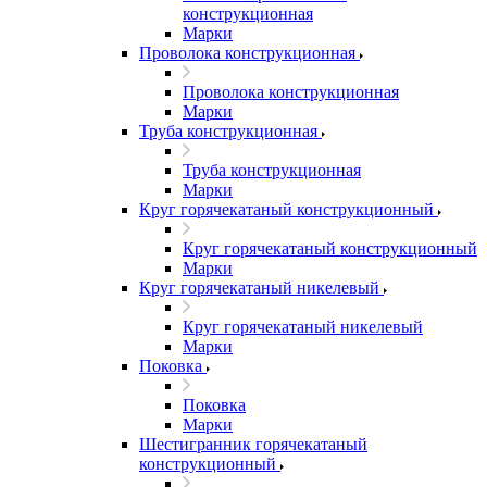
конструкционная
Марки
Проволока конструкционная
Проволока конструкционная
Марки
Труба конструкционная
Труба конструкционная
Марки
Круг горячекатаный конструкционный
Круг горячекатаный конструкционный
Марки
Круг горячекатаный никелевый
Круг горячекатаный никелевый
Марки
Поковка
Поковка
Марки
Шестигранник горячекатаный
конструкционный