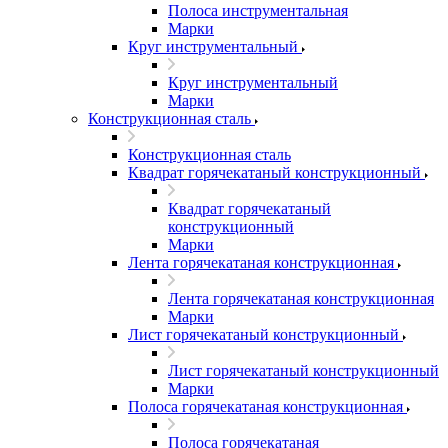
Полоса инструментальная
Марки
Круг инструментальный
Круг инструментальный
Марки
Конструкционная сталь
Конструкционная сталь
Квадрат горячекатаный конструкционный
Квадрат горячекатаный
конструкционный
Марки
Лента горячекатаная конструкционная
Лента горячекатаная конструкционная
Марки
Лист горячекатаный конструкционный
Лист горячекатаный конструкционный
Марки
Полоса горячекатаная конструкционная
Полоса горячекатаная