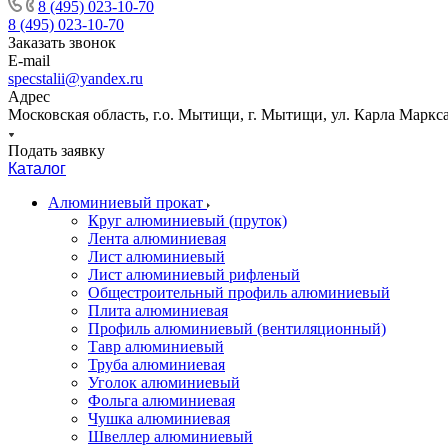
8 (495) 023-10-70
8 (495) 023-10-70
Заказать звонок
E-mail
specstalii@yandex.ru
Адрес
Московская область, г.о. Мытищи, г. Мытищи, ул. Карла Маркса,
Подать заявку
Каталог
Алюминиевый прокат
Круг алюминиевый (пруток)
Лента алюминиевая
Лист алюминиевый
Лист алюминиевый рифленый
Общестроительный профиль алюминиевый
Плита алюминиевая
Профиль алюминиевый (вентиляционный)
Тавр алюминиевый
Труба алюминиевая
Уголок алюминиевый
Фольга алюминиевая
Чушка алюминиевая
Швеллер алюминиевый