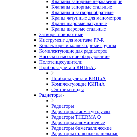
Клапаны запорные нержавеющие
Клапаны запорные стальные
Клапаны и затворы обратные
Краны латунные для манометров
Краны шаровые латунные
Краны шаровые стальные
Затворы поворотные
Инструмент для монтажа PP-R
Коллекторы и коллекторные группы
Комплектующие для радиаторов
Насосы и насосное оборудование
Полотенцесушители
Приборы учета и КИПиА
Приборы учета и КИПиА
Комплектующие КИПиА
Счетчики воды
Радиаторы
Радиаторы
Радиаторная арматура, узлы
Радиаторы THERMA Q
Радиаторы алюминиевые
Радиаторы биметаллические
Радиаторы стальные панельные