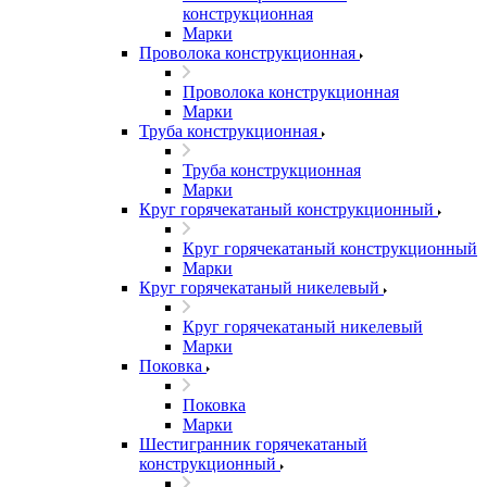
конструкционная
Марки
Проволока конструкционная
Проволока конструкционная
Марки
Труба конструкционная
Труба конструкционная
Марки
Круг горячекатаный конструкционный
Круг горячекатаный конструкционный
Марки
Круг горячекатаный никелевый
Круг горячекатаный никелевый
Марки
Поковка
Поковка
Марки
Шестигранник горячекатаный
конструкционный