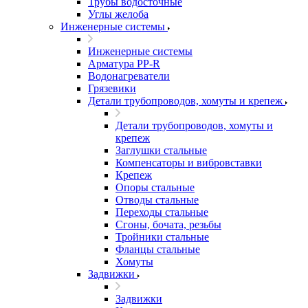
Трубы водосточные
Углы желоба
Инженерные системы
Инженерные системы
Арматура PP-R
Водонагреватели
Грязевики
Детали трубопроводов, хомуты и крепеж
Детали трубопроводов, хомуты и
крепеж
Заглушки стальные
Компенсаторы и вибровставки
Крепеж
Опоры стальные
Отводы стальные
Переходы стальные
Сгоны, бочата, резьбы
Тройники стальные
Фланцы стальные
Хомуты
Задвижки
Задвижки