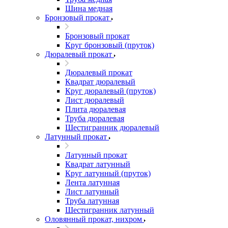
Шина медная
Бронзовый прокат
Бронзовый прокат
Круг бронзовый (пруток)
Дюралевый прокат
Дюралевый прокат
Квадрат дюралевый
Круг дюралевый (пруток)
Лист дюралевый
Плита дюралевая
Труба дюралевая
Шестигранник дюралевый
Латунный прокат
Латунный прокат
Квадрат латунный
Круг латунный (пруток)
Лента латунная
Лист латунный
Труба латунная
Шестигранник латунный
Оловянный прокат, нихром