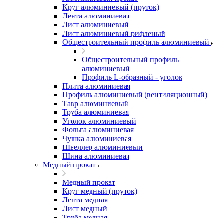
Круг алюминиевый (пруток)
Лента алюминиевая
Лист алюминиевый
Лист алюминиевый рифленый
Общестроительный профиль алюминиевый
Общестроительный профиль
алюминиевый
Профиль L-образный - уголок
Плита алюминиевая
Профиль алюминиевый (вентиляционный)
Тавр алюминиевый
Труба алюминиевая
Уголок алюминиевый
Фольга алюминиевая
Чушка алюминиевая
Швеллер алюминиевый
Шина алюминиевая
Медный прокат
Медный прокат
Круг медный (пруток)
Лента медная
Лист медный
Труба медная