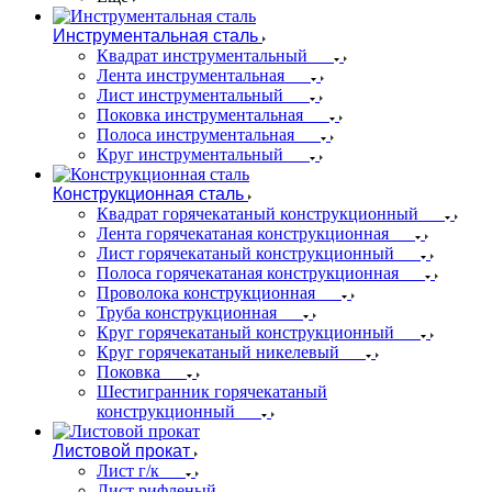
Инструментальная сталь
Квадрат инструментальный
Лента инструментальная
Лист инструментальный
Поковка инструментальная
Полоса инструментальная
Круг инструментальный
Конструкционная сталь
Квадрат горячекатаный конструкционный
Лента горячекатаная конструкционная
Лист горячекатаный конструкционный
Полоса горячекатаная конструкционная
Проволока конструкционная
Труба конструкционная
Круг горячекатаный конструкционный
Круг горячекатаный никелевый
Поковка
Шестигранник горячекатаный
конструкционный
Листовой прокат
Лист г/к
Лист рифленый