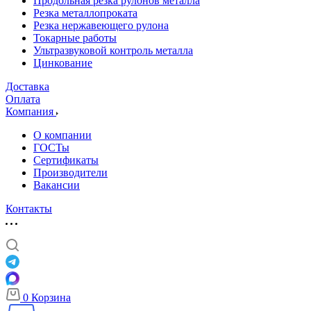
Продольная резка рулонов металла
Резка металлопроката
Резка нержавеющего рулона
Токарные работы
Ультразвуковой контроль металла
Цинкование
Доставка
Оплата
Компания
О компании
ГОСТы
Сертификаты
Производители
Вакансии
Контакты
0
Корзина