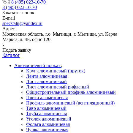
8 (495) 023-10-70
8 (495) 023-10-70
Заказать звонок
E-mail
specstalii@yandex.ru
Адрес
Московская область, г.о. Мытищи, г. Мытищи, ул. Карла
Маркса, д. 4Б, офис 120
Подать заявку
Каталог
Алюминиевый прокат
Круг алюминиевый (пруток)
Лента алюминиевая
Лист алюминиевый
Лист алюминиевый рифленый
Общестроительный профиль алюминиевый
Плита алюминиевая
Профиль алюминиевый (вентиляционный)
Тавр алюминиевый
Труба алюминиевая
Уголок алюминиевый
Фольга алюминиевая
Чушка алюминиевая