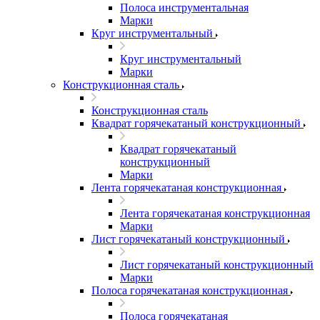
Полоса инструментальная
Марки
Круг инструментальный
Круг инструментальный
Марки
Конструкционная сталь
Конструкционная сталь
Квадрат горячекатаный конструкционный
Квадрат горячекатаный
конструкционный
Марки
Лента горячекатаная конструкционная
Лента горячекатаная конструкционная
Марки
Лист горячекатаный конструкционный
Лист горячекатаный конструкционный
Марки
Полоса горячекатаная конструкционная
Полоса горячекатаная