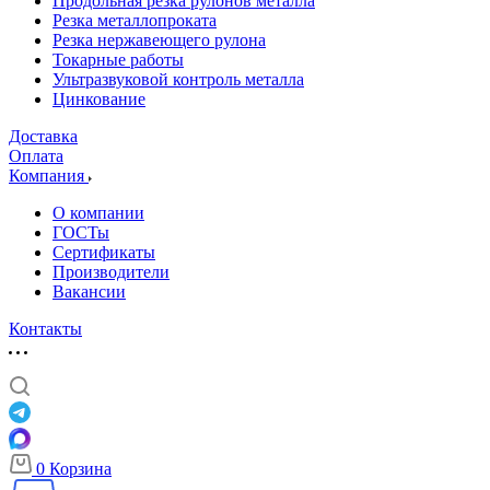
Продольная резка рулонов металла
Резка металлопроката
Резка нержавеющего рулона
Токарные работы
Ультразвуковой контроль металла
Цинкование
Доставка
Оплата
Компания
О компании
ГОСТы
Сертификаты
Производители
Вакансии
Контакты
0
Корзина