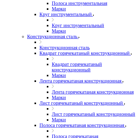
Полоса инструментальная
Марки
Круг инструментальный
Круг инструментальный
Марки
Конструкционная сталь
Конструкционная сталь
Квадрат горячекатаный конструкционный
Квадрат горячекатаный
конструкционный
Марки
Лента горячекатаная конструкционная
Лента горячекатаная конструкционная
Марки
Лист горячекатаный конструкционный
Лист горячекатаный конструкционный
Марки
Полоса горячекатаная конструкционная
Полоса горячекатаная