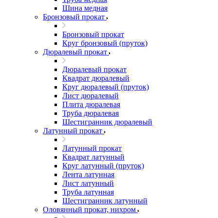
Шина медная
Бронзовый прокат
Бронзовый прокат
Круг бронзовый (пруток)
Дюралевый прокат
Дюралевый прокат
Квадрат дюралевый
Круг дюралевый (пруток)
Лист дюралевый
Плита дюралевая
Труба дюралевая
Шестигранник дюралевый
Латунный прокат
Латунный прокат
Квадрат латунный
Круг латунный (пруток)
Лента латунная
Лист латунный
Труба латунная
Шестигранник латунный
Оловянный прокат, нихром