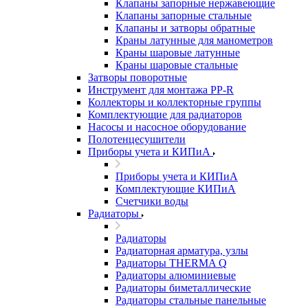
Клапаны запорные нержавеющие
Клапаны запорные стальные
Клапаны и затворы обратные
Краны латунные для манометров
Краны шаровые латунные
Краны шаровые стальные
Затворы поворотные
Инструмент для монтажа PP-R
Коллекторы и коллекторные группы
Комплектующие для радиаторов
Насосы и насосное оборудование
Полотенцесушители
Приборы учета и КИПиА
Приборы учета и КИПиА
Комплектующие КИПиА
Счетчики воды
Радиаторы
Радиаторы
Радиаторная арматура, узлы
Радиаторы THERMA Q
Радиаторы алюминиевые
Радиаторы биметаллические
Радиаторы стальные панельные