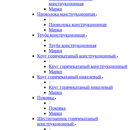
конструкционная
Марки
Проволока конструкционная
Проволока конструкционная
Марки
Труба конструкционная
Труба конструкционная
Марки
Круг горячекатаный конструкционный
Круг горячекатаный конструкционный
Марки
Круг горячекатаный никелевый
Круг горячекатаный никелевый
Марки
Поковка
Поковка
Марки
Шестигранник горячекатаный
конструкционный