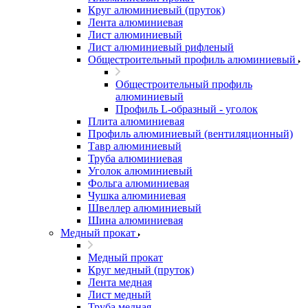
Круг алюминиевый (пруток)
Лента алюминиевая
Лист алюминиевый
Лист алюминиевый рифленый
Общестроительный профиль алюминиевый
Общестроительный профиль
алюминиевый
Профиль L-образный - уголок
Плита алюминиевая
Профиль алюминиевый (вентиляционный)
Тавр алюминиевый
Труба алюминиевая
Уголок алюминиевый
Фольга алюминиевая
Чушка алюминиевая
Швеллер алюминиевый
Шина алюминиевая
Медный прокат
Медный прокат
Круг медный (пруток)
Лента медная
Лист медный
Труба медная