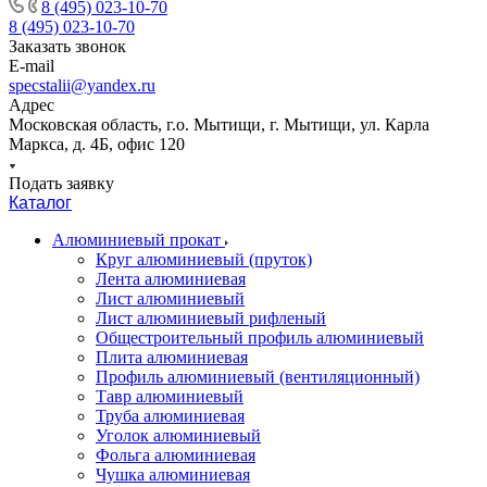
8 (495) 023-10-70
8 (495) 023-10-70
Заказать звонок
E-mail
specstalii@yandex.ru
Адрес
Московская область, г.о. Мытищи, г. Мытищи, ул. Карла
Маркса, д. 4Б, офис 120
Подать заявку
Каталог
Алюминиевый прокат
Круг алюминиевый (пруток)
Лента алюминиевая
Лист алюминиевый
Лист алюминиевый рифленый
Общестроительный профиль алюминиевый
Плита алюминиевая
Профиль алюминиевый (вентиляционный)
Тавр алюминиевый
Труба алюминиевая
Уголок алюминиевый
Фольга алюминиевая
Чушка алюминиевая