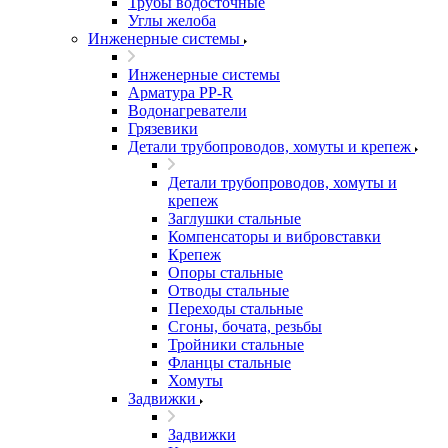
Трубы водосточные
Углы желоба
Инженерные системы
Инженерные системы
Арматура PP-R
Водонагреватели
Грязевики
Детали трубопроводов, хомуты и крепеж
Детали трубопроводов, хомуты и
крепеж
Заглушки стальные
Компенсаторы и вибровставки
Крепеж
Опоры стальные
Отводы стальные
Переходы стальные
Сгоны, бочата, резьбы
Тройники стальные
Фланцы стальные
Хомуты
Задвижки
Задвижки