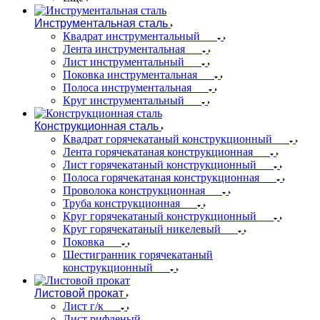
Инструментальная сталь
Квадрат инструментальный
Лента инструментальная
Лист инструментальный
Поковка инструментальная
Полоса инструментальная
Круг инструментальный
Конструкционная сталь
Квадрат горячекатаный конструкционный
Лента горячекатаная конструкционная
Лист горячекатаный конструкционный
Полоса горячекатаная конструкционная
Проволока конструкционная
Труба конструкционная
Круг горячекатаный конструкционный
Круг горячекатаный никелевый
Поковка
Шестигранник горячекатаный
конструкционный
Листовой прокат
Лист г/к
Лист рифленый