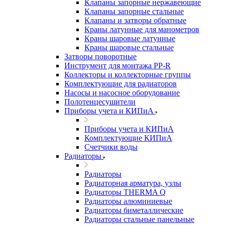
Клапаны запорные нержавеющие
Клапаны запорные стальные
Клапаны и затворы обратные
Краны латунные для манометров
Краны шаровые латунные
Краны шаровые стальные
Затворы поворотные
Инструмент для монтажа PP-R
Коллекторы и коллекторные группы
Комплектующие для радиаторов
Насосы и насосное оборудование
Полотенцесушители
Приборы учета и КИПиА
Приборы учета и КИПиА
Комплектующие КИПиА
Счетчики воды
Радиаторы
Радиаторы
Радиаторная арматура, узлы
Радиаторы THERMA Q
Радиаторы алюминиевые
Радиаторы биметаллические
Радиаторы стальные панельные