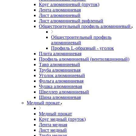
Круг алюминиевый (пруток)
Лента алюминиевая
Лист алюминиевый
Лист алюминиевый рифленый
Общестроительный профиль алюминиевый
Общестроительный профиль
алюминиевый
Профиль L-образный - уголок
Плита алюминиевая
Профиль алюминиевый (вентиляционный)
Тавр алюминиевый
Труба алюминиевая
Уголок алюминиевый
Фольга алюминиевая
Чушка алюминиевая
Швеллер алюминиевый
Шина алюминиевая
Медный прокат
Медный прокат
Круг медный (пруток)
Лента медная
Лист медный
Труба медная