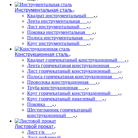
Инструментальная сталь
Квадрат инструментальный
Лента инструментальная
Лист инструментальный
Поковка инструментальная
Полоса инструментальная
Круг инструментальный
Конструкционная сталь
Квадрат горячекатаный конструкционный
Лента горячекатаная конструкционная
Лист горячекатаный конструкционный
Полоса горячекатаная конструкционная
Проволока конструкционная
Труба конструкционная
Круг горячекатаный конструкционный
Круг горячекатаный никелевый
Поковка
Шестигранник горячекатаный
конструкционный
Листовой прокат
Лист г/к
Лист рифленый