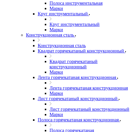
Полоса инструментальная
Марки
Круг инструментальный
Круг инструментальный
Марки
Конструкционная сталь
Конструкционная сталь
Квадрат горячекатаный конструкционный
Квадрат горячекатаный
конструкционный
Марки
Лента горячекатаная конструкционная
Лента горячекатаная конструкционная
Марки
Лист горячекатаный конструкционный
Лист горячекатаный конструкционный
Марки
Полоса горячекатаная конструкционная
Полоса горячекатаная