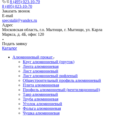
8 (495) 023-10-70
8 (495) 023-10-70
Заказать звонок
E-mail
specstalii@yandex.ru
Адрес
Московская область, г.о. Мытищи, г. Мытищи, ул. Карла
Маркса, д. 4Б, офис 120
Подать заявку
Каталог
Алюминиевый прокат
Круг алюминиевый (пруток)
Лента алюминиевая
Лист алюминиевый
Лист алюминиевый рифленый
Общестроительный профиль алюминиевый
Плита алюминиевая
Профиль алюминиевый (вентиляционный)
Тавр алюминиевый
Труба алюминиевая
Уголок алюминиевый
Фольга алюминиевая
Чушка алюминиевая