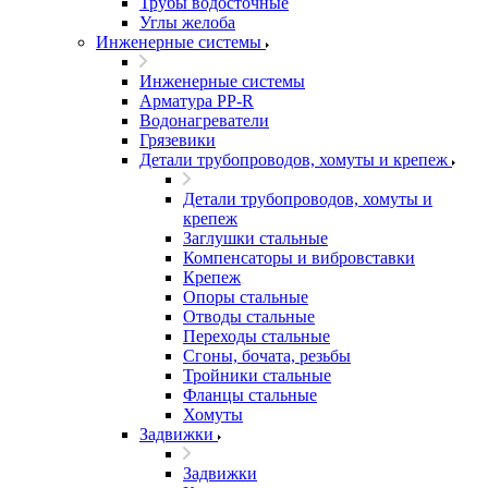
Трубы водосточные
Углы желоба
Инженерные системы
Инженерные системы
Арматура PP-R
Водонагреватели
Грязевики
Детали трубопроводов, хомуты и крепеж
Детали трубопроводов, хомуты и
крепеж
Заглушки стальные
Компенсаторы и вибровставки
Крепеж
Опоры стальные
Отводы стальные
Переходы стальные
Сгоны, бочата, резьбы
Тройники стальные
Фланцы стальные
Хомуты
Задвижки
Задвижки