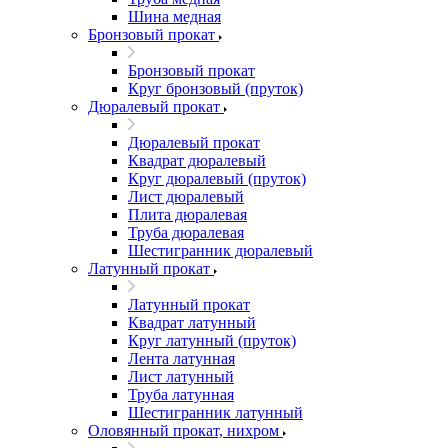
Шина медная
Бронзовый прокат
Бронзовый прокат
Круг бронзовый (пруток)
Дюралевый прокат
Дюралевый прокат
Квадрат дюралевый
Круг дюралевый (пруток)
Лист дюралевый
Плита дюралевая
Труба дюралевая
Шестигранник дюралевый
Латунный прокат
Латунный прокат
Квадрат латунный
Круг латунный (пруток)
Лента латунная
Лист латунный
Труба латунная
Шестигранник латунный
Оловянный прокат, нихром