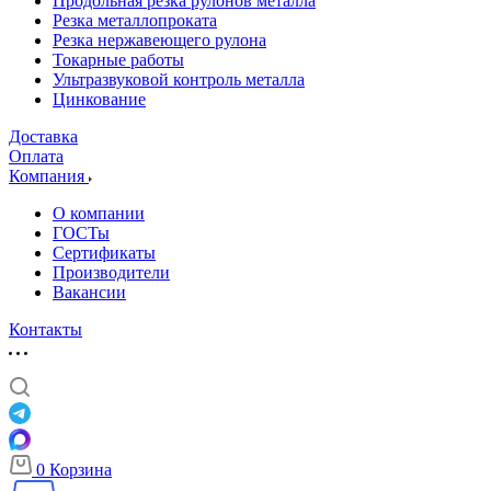
Продольная резка рулонов металла
Резка металлопроката
Резка нержавеющего рулона
Токарные работы
Ультразвуковой контроль металла
Цинкование
Доставка
Оплата
Компания
О компании
ГОСТы
Сертификаты
Производители
Вакансии
Контакты
0
Корзина