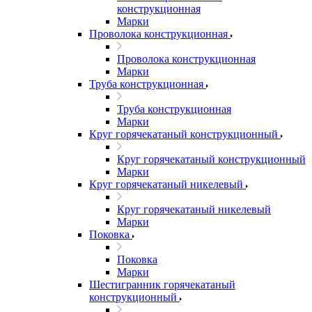
конструкционная
Марки
Проволока конструкционная
Проволока конструкционная
Марки
Труба конструкционная
Труба конструкционная
Марки
Круг горячекатаный конструкционный
Круг горячекатаный конструкционный
Марки
Круг горячекатаный никелевый
Круг горячекатаный никелевый
Марки
Поковка
Поковка
Марки
Шестигранник горячекатаный
конструкционный