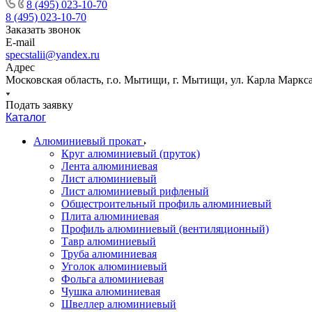
8 (495) 023-10-70
8 (495) 023-10-70
Заказать звонок
E-mail
specstalii@yandex.ru
Адрес
Московская область, г.о. Мытищи, г. Мытищи, ул. Карла Маркса,
Подать заявку
Каталог
Алюминиевый прокат
Круг алюминиевый (пруток)
Лента алюминиевая
Лист алюминиевый
Лист алюминиевый рифленый
Общестроительный профиль алюминиевый
Плита алюминиевая
Профиль алюминиевый (вентиляционный)
Тавр алюминиевый
Труба алюминиевая
Уголок алюминиевый
Фольга алюминиевая
Чушка алюминиевая
Швеллер алюминиевый