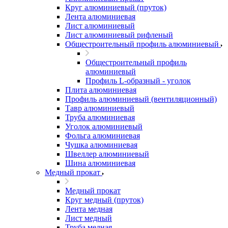
Круг алюминиевый (пруток)
Лента алюминиевая
Лист алюминиевый
Лист алюминиевый рифленый
Общестроительный профиль алюминиевый
Общестроительный профиль
алюминиевый
Профиль L-образный - уголок
Плита алюминиевая
Профиль алюминиевый (вентиляционный)
Тавр алюминиевый
Труба алюминиевая
Уголок алюминиевый
Фольга алюминиевая
Чушка алюминиевая
Швеллер алюминиевый
Шина алюминиевая
Медный прокат
Медный прокат
Круг медный (пруток)
Лента медная
Лист медный
Труба медная