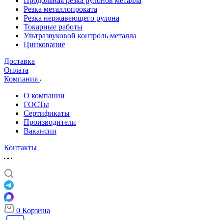
Продольная резка рулонов металла
Резка металлопроката
Резка нержавеющего рулона
Токарные работы
Ультразвуковой контроль металла
Цинкование
Доставка
Оплата
Компания
О компании
ГОСТы
Сертификаты
Производители
Вакансии
Контакты
0
Корзина