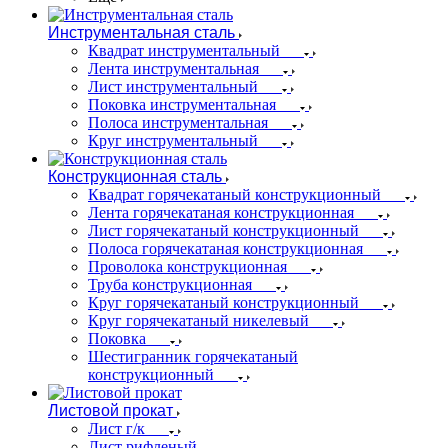
Инструментальная сталь
Квадрат инструментальный
Лента инструментальная
Лист инструментальный
Поковка инструментальная
Полоса инструментальная
Круг инструментальный
Конструкционная сталь
Квадрат горячекатаный конструкционный
Лента горячекатаная конструкционная
Лист горячекатаный конструкционный
Полоса горячекатаная конструкционная
Проволока конструкционная
Труба конструкционная
Круг горячекатаный конструкционный
Круг горячекатаный никелевый
Поковка
Шестигранник горячекатаный
конструкционный
Листовой прокат
Лист г/к
Лист рифленый