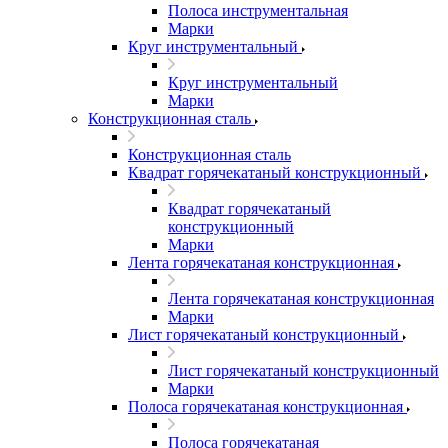
Полоса инструментальная
Марки
Круг инструментальный
Круг инструментальный
Марки
Конструкционная сталь
Конструкционная сталь
Квадрат горячекатаный конструкционный
Квадрат горячекатаный
конструкционный
Марки
Лента горячекатаная конструкционная
Лента горячекатаная конструкционная
Марки
Лист горячекатаный конструкционный
Лист горячекатаный конструкционный
Марки
Полоса горячекатаная конструкционная
Полоса горячекатаная