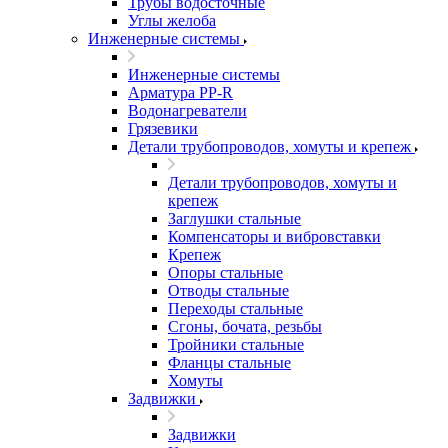
Трубы водосточные
Углы желоба
Инженерные системы
Инженерные системы
Арматура PP-R
Водонагреватели
Грязевики
Детали трубопроводов, хомуты и крепеж
Детали трубопроводов, хомуты и
крепеж
Заглушки стальные
Компенсаторы и вибровставки
Крепеж
Опоры стальные
Отводы стальные
Переходы стальные
Сгоны, бочата, резьбы
Тройники стальные
Фланцы стальные
Хомуты
Задвижки
Задвижки