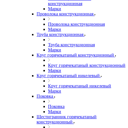
конструкционная
Марки
Проволока конструкционная
Проволока конструкционная
Марки
Труба конструкционная
Труба конструкционная
Марки
Круг горячекатаный конструкционный
Круг горячекатаный конструкционный
Марки
Круг горячекатаный никелевый
Круг горячекатаный никелевый
Марки
Поковка
Поковка
Марки
Шестигранник горячекатаный
конструкционный