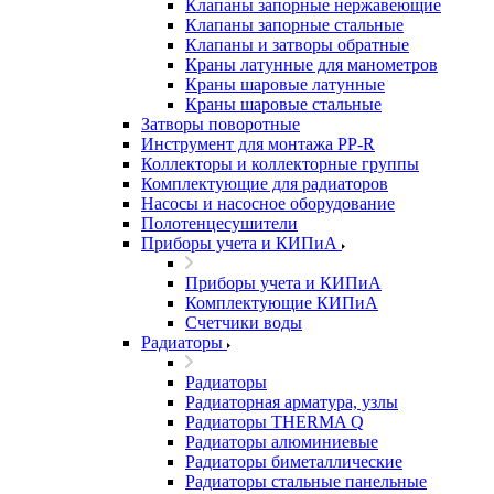
Клапаны запорные нержавеющие
Клапаны запорные стальные
Клапаны и затворы обратные
Краны латунные для манометров
Краны шаровые латунные
Краны шаровые стальные
Затворы поворотные
Инструмент для монтажа PP-R
Коллекторы и коллекторные группы
Комплектующие для радиаторов
Насосы и насосное оборудование
Полотенцесушители
Приборы учета и КИПиА
Приборы учета и КИПиА
Комплектующие КИПиА
Счетчики воды
Радиаторы
Радиаторы
Радиаторная арматура, узлы
Радиаторы THERMA Q
Радиаторы алюминиевые
Радиаторы биметаллические
Радиаторы стальные панельные