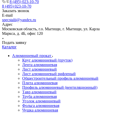
8 (495) 023-10-70
8 (495) 023-10-70
Заказать звонок
E-mail
specstalii@yandex.ru
Адрес
Московская область, г.о. Мытищи, г. Мытищи, ул. Карла
Маркса, д. 4Б, офис 120
Подать заявку
Каталог
Алюминиевый прокат
Круг алюминиевый (пруток)
Лента алюминиевая
Лист алюминиевый
Лист алюминиевый рифленый
Общестроительный профиль алюминиевый
Плита алюминиевая
Профиль алюминиевый (вентиляционный)
Тавр алюминиевый
Труба алюминиевая
Уголок алюминиевый
Фольга алюминиевая
Чушка алюминиевая