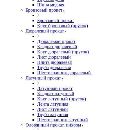
Шина медная
Бронзовый прокат
Бронзовый прокат
Круг бронзовый (пруток)
Дюралевый прокат
Дюралевый прокат
Квадрат дюралевый
Круг дюралевый (пруток)
Лист дюралевый
Плита дюралевая
Труба дюралевая
Шестигранник дюралевый
Латунный прокат
Латунный прокат
Квадрат латунный
Круг латунный (пруток)
Лента латунная
Лист латунный
Труба латунная
Шестигранник латунный
Оловянный прокат, нихром