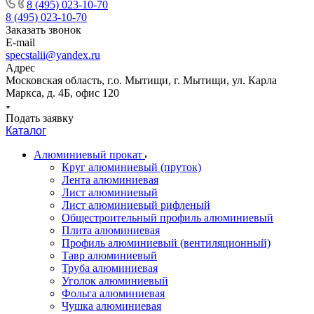
8 (495) 023-10-70
8 (495) 023-10-70
Заказать звонок
E-mail
specstalii@yandex.ru
Адрес
Московская область, г.о. Мытищи, г. Мытищи, ул. Карла
Маркса, д. 4Б, офис 120
Подать заявку
Каталог
Алюминиевый прокат
Круг алюминиевый (пруток)
Лента алюминиевая
Лист алюминиевый
Лист алюминиевый рифленый
Общестроительный профиль алюминиевый
Плита алюминиевая
Профиль алюминиевый (вентиляционный)
Тавр алюминиевый
Труба алюминиевая
Уголок алюминиевый
Фольга алюминиевая
Чушка алюминиевая