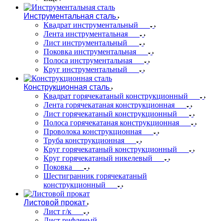
Инструментальная сталь
Квадрат инструментальный
Лента инструментальная
Лист инструментальный
Поковка инструментальная
Полоса инструментальная
Круг инструментальный
Конструкционная сталь
Квадрат горячекатаный конструкционный
Лента горячекатаная конструкционная
Лист горячекатаный конструкционный
Полоса горячекатаная конструкционная
Проволока конструкционная
Труба конструкционная
Круг горячекатаный конструкционный
Круг горячекатаный никелевый
Поковка
Шестигранник горячекатаный
конструкционный
Листовой прокат
Лист г/к
Лист рифленый