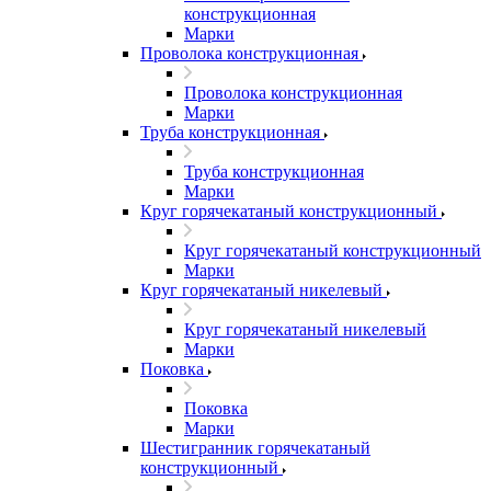
конструкционная
Марки
Проволока конструкционная
Проволока конструкционная
Марки
Труба конструкционная
Труба конструкционная
Марки
Круг горячекатаный конструкционный
Круг горячекатаный конструкционный
Марки
Круг горячекатаный никелевый
Круг горячекатаный никелевый
Марки
Поковка
Поковка
Марки
Шестигранник горячекатаный
конструкционный