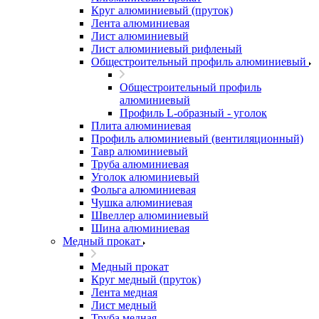
Круг алюминиевый (пруток)
Лента алюминиевая
Лист алюминиевый
Лист алюминиевый рифленый
Общестроительный профиль алюминиевый
Общестроительный профиль
алюминиевый
Профиль L-образный - уголок
Плита алюминиевая
Профиль алюминиевый (вентиляционный)
Тавр алюминиевый
Труба алюминиевая
Уголок алюминиевый
Фольга алюминиевая
Чушка алюминиевая
Швеллер алюминиевый
Шина алюминиевая
Медный прокат
Медный прокат
Круг медный (пруток)
Лента медная
Лист медный
Труба медная