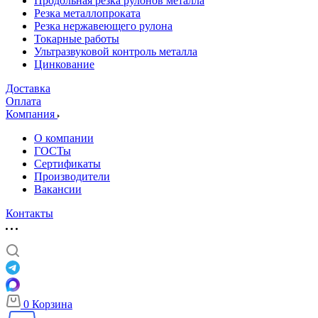
Продольная резка рулонов металла
Резка металлопроката
Резка нержавеющего рулона
Токарные работы
Ультразвуковой контроль металла
Цинкование
Доставка
Оплата
Компания
О компании
ГОСТы
Сертификаты
Производители
Вакансии
Контакты
0
Корзина