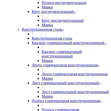
Полоса инструментальная
Марки
Круг инструментальный
Круг инструментальный
Марки
Конструкционная сталь
Конструкционная сталь
Квадрат горячекатаный конструкционный
Квадрат горячекатаный
конструкционный
Марки
Лента горячекатаная конструкционная
Лента горячекатаная конструкционная
Марки
Лист горячекатаный конструкционный
Лист горячекатаный конструкционный
Марки
Полоса горячекатаная конструкционная
Полоса горячекатаная