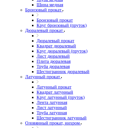
Шина медная
Бронзовый прокат
Бронзовый прокат
Круг бронзовый (пруток)
Дюралевый прокат
Дюралевый прокат
Квадрат дюралевый
Круг дюралевый (пруток)
Лист дюралевый
Плита дюралевая
Труба дюралевая
Шестигранник дюралевый
Латунный прокат
Латунный прокат
Квадрат латунный
Круг латунный (пруток)
Лента латунная
Лист латунный
Труба латунная
Шестигранник латунный
Оловянный прокат, нихром