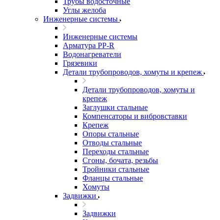
Трубы водосточные
Углы желоба
Инженерные системы
Инженерные системы
Арматура PP-R
Водонагреватели
Грязевики
Детали трубопроводов, хомуты и крепеж
Детали трубопроводов, хомуты и
крепеж
Заглушки стальные
Компенсаторы и вибровставки
Крепеж
Опоры стальные
Отводы стальные
Переходы стальные
Сгоны, бочата, резьбы
Тройники стальные
Фланцы стальные
Хомуты
Задвижки
Задвижки