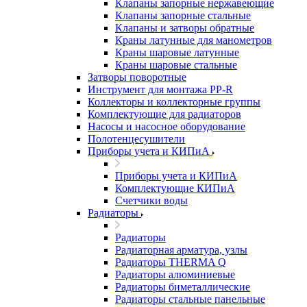
Клапаны запорные нержавеющие
Клапаны запорные стальные
Клапаны и затворы обратные
Краны латунные для манометров
Краны шаровые латунные
Краны шаровые стальные
Затворы поворотные
Инструмент для монтажа PP-R
Коллекторы и коллекторные группы
Комплектующие для радиаторов
Насосы и насосное оборудование
Полотенцесушители
Приборы учета и КИПиА
Приборы учета и КИПиА
Комплектующие КИПиА
Счетчики воды
Радиаторы
Радиаторы
Радиаторная арматура, узлы
Радиаторы THERMA Q
Радиаторы алюминиевые
Радиаторы биметаллические
Радиаторы стальные панельные