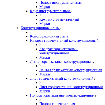
Полоса инструментальная
Марки
Круг инструментальный
Круг инструментальный
Марки
Конструкционная сталь
Конструкционная сталь
Квадрат горячекатаный конструкционный
Квадрат горячекатаный
конструкционный
Марки
Лента горячекатаная конструкционная
Лента горячекатаная конструкционная
Марки
Лист горячекатаный конструкционный
Лист горячекатаный конструкционный
Марки
Полоса горячекатаная конструкционная
Полоса горячекатаная