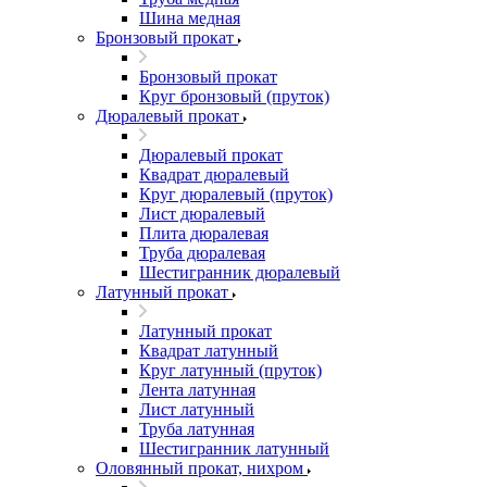
Шина медная
Бронзовый прокат
Бронзовый прокат
Круг бронзовый (пруток)
Дюралевый прокат
Дюралевый прокат
Квадрат дюралевый
Круг дюралевый (пруток)
Лист дюралевый
Плита дюралевая
Труба дюралевая
Шестигранник дюралевый
Латунный прокат
Латунный прокат
Квадрат латунный
Круг латунный (пруток)
Лента латунная
Лист латунный
Труба латунная
Шестигранник латунный
Оловянный прокат, нихром