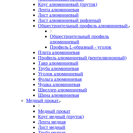
Круг алюминиевый (пруток)
Лента алюминиевая
Лист алюминиевый
Лист алюминиевый рифленый
Общестроительный профиль алюминиевый
Общестроительный профиль
алюминиевый
Профиль L-образный - уголок
Плита алюминиевая
Профиль алюминиевый (вентиляционный)
Тавр алюминиевый
Труба алюминиевая
Уголок алюминиевый
Фольга алюминиевая
Чушка алюминиевая
Швеллер алюминиевый
Шина алюминиевая
Медный прокат
Медный прокат
Круг медный (пруток)
Лента медная
Лист медный
Труба медная