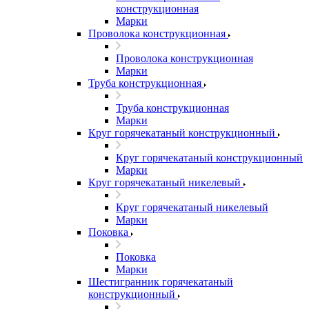
конструкционная
Марки
Проволока конструкционная
Проволока конструкционная
Марки
Труба конструкционная
Труба конструкционная
Марки
Круг горячекатаный конструкционный
Круг горячекатаный конструкционный
Марки
Круг горячекатаный никелевый
Круг горячекатаный никелевый
Марки
Поковка
Поковка
Марки
Шестигранник горячекатаный
конструкционный