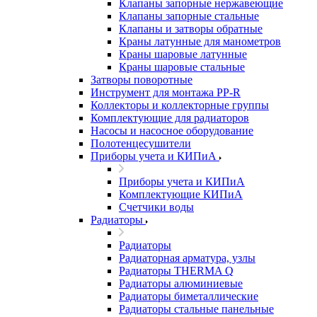
Клапаны запорные нержавеющие
Клапаны запорные стальные
Клапаны и затворы обратные
Краны латунные для манометров
Краны шаровые латунные
Краны шаровые стальные
Затворы поворотные
Инструмент для монтажа PP-R
Коллекторы и коллекторные группы
Комплектующие для радиаторов
Насосы и насосное оборудование
Полотенцесушители
Приборы учета и КИПиА
Приборы учета и КИПиА
Комплектующие КИПиА
Счетчики воды
Радиаторы
Радиаторы
Радиаторная арматура, узлы
Радиаторы THERMA Q
Радиаторы алюминиевые
Радиаторы биметаллические
Радиаторы стальные панельные