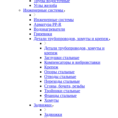
Трубы водосточные
Углы желоба
Инженерные системы
Инженерные системы
Арматура PP-R
Водонагреватели
Грязевики
Детали трубопроводов, хомуты и крепеж
Детали трубопроводов, хомуты и
крепеж
Заглушки стальные
Компенсаторы и вибровставки
Крепеж
Опоры стальные
Отводы стальные
Переходы стальные
Сгоны, бочата, резьбы
Тройники стальные
Фланцы стальные
Хомуты
Задвижки
Задвижки