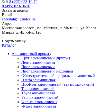
8 (495) 023-10-70
8 (495) 023-10-70
Заказать звонок
E-mail
specstalii@yandex.ru
Адрес
Московская область, г.о. Мытищи, г. Мытищи, ул. Карла
Маркса, д. 4Б, офис 120
Подать заявку
Каталог
Алюминиевый прокат
Круг алюминиевый (пруток)
Лента алюминиевая
Лист алюминиевый
Лист алюминиевый рифленый
Общестроительный профиль алюминиевый
Плита алюминиевая
Профиль алюминиевый (вентиляционный)
Тавр алюминиевый
Труба алюминиевая
Уголок алюминиевый
Фольга алюминиевая
Чушка алюминиевая