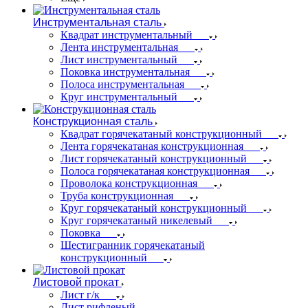
Инструментальная сталь
Квадрат инструментальный
Лента инструментальная
Лист инструментальный
Поковка инструментальная
Полоса инструментальная
Круг инструментальный
Конструкционная сталь
Квадрат горячекатаный конструкционный
Лента горячекатаная конструкционная
Лист горячекатаный конструкционный
Полоса горячекатаная конструкционная
Проволока конструкционная
Труба конструкционная
Круг горячекатаный конструкционный
Круг горячекатаный никелевый
Поковка
Шестигранник горячекатаный
конструкционный
Листовой прокат
Лист г/к
Лист рифленый