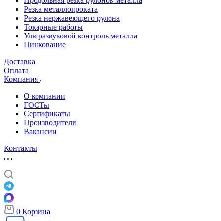
Продольная резка рулонов металла
Резка металлопроката
Резка нержавеющего рулона
Токарные работы
Ультразвуковой контроль металла
Цинкование
Доставка
Оплата
Компания
О компании
ГОСТы
Сертификаты
Производители
Вакансии
Контакты
0
Корзина