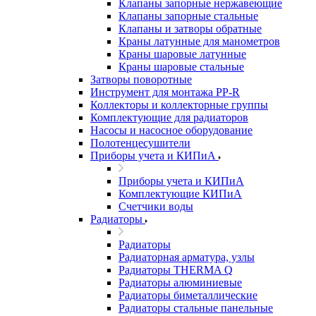
Клапаны запорные нержавеющие
Клапаны запорные стальные
Клапаны и затворы обратные
Краны латунные для манометров
Краны шаровые латунные
Краны шаровые стальные
Затворы поворотные
Инструмент для монтажа PP-R
Коллекторы и коллекторные группы
Комплектующие для радиаторов
Насосы и насосное оборудование
Полотенцесушители
Приборы учета и КИПиА
Приборы учета и КИПиА
Комплектующие КИПиА
Счетчики воды
Радиаторы
Радиаторы
Радиаторная арматура, узлы
Радиаторы THERMA Q
Радиаторы алюминиевые
Радиаторы биметаллические
Радиаторы стальные панельные