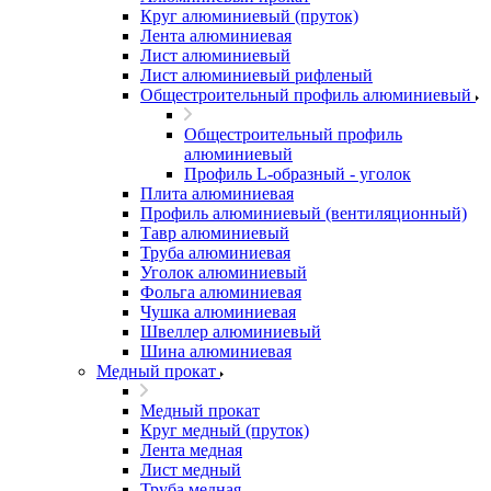
Круг алюминиевый (пруток)
Лента алюминиевая
Лист алюминиевый
Лист алюминиевый рифленый
Общестроительный профиль алюминиевый
Общестроительный профиль
алюминиевый
Профиль L-образный - уголок
Плита алюминиевая
Профиль алюминиевый (вентиляционный)
Тавр алюминиевый
Труба алюминиевая
Уголок алюминиевый
Фольга алюминиевая
Чушка алюминиевая
Швеллер алюминиевый
Шина алюминиевая
Медный прокат
Медный прокат
Круг медный (пруток)
Лента медная
Лист медный
Труба медная