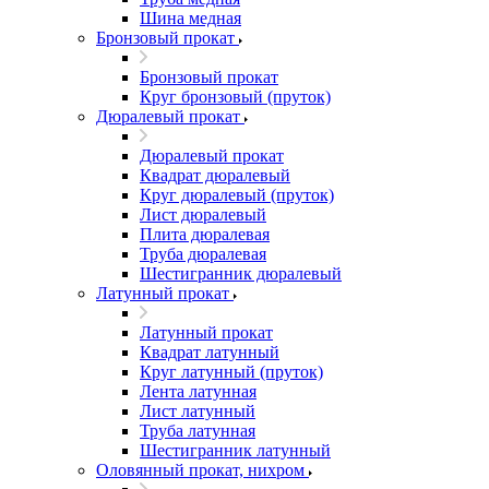
Шина медная
Бронзовый прокат
Бронзовый прокат
Круг бронзовый (пруток)
Дюралевый прокат
Дюралевый прокат
Квадрат дюралевый
Круг дюралевый (пруток)
Лист дюралевый
Плита дюралевая
Труба дюралевая
Шестигранник дюралевый
Латунный прокат
Латунный прокат
Квадрат латунный
Круг латунный (пруток)
Лента латунная
Лист латунный
Труба латунная
Шестигранник латунный
Оловянный прокат, нихром