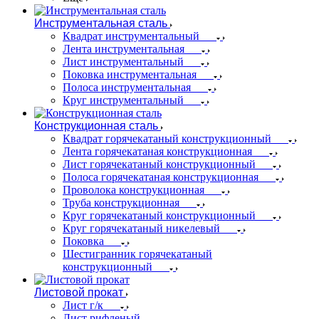
Инструментальная сталь
Квадрат инструментальный
Лента инструментальная
Лист инструментальный
Поковка инструментальная
Полоса инструментальная
Круг инструментальный
Конструкционная сталь
Квадрат горячекатаный конструкционный
Лента горячекатаная конструкционная
Лист горячекатаный конструкционный
Полоса горячекатаная конструкционная
Проволока конструкционная
Труба конструкционная
Круг горячекатаный конструкционный
Круг горячекатаный никелевый
Поковка
Шестигранник горячекатаный
конструкционный
Листовой прокат
Лист г/к
Лист рифленый