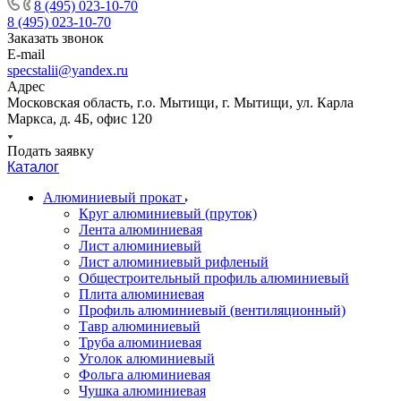
8 (495) 023-10-70
8 (495) 023-10-70
Заказать звонок
E-mail
specstalii@yandex.ru
Адрес
Московская область, г.о. Мытищи, г. Мытищи, ул. Карла
Маркса, д. 4Б, офис 120
Подать заявку
Каталог
Алюминиевый прокат
Круг алюминиевый (пруток)
Лента алюминиевая
Лист алюминиевый
Лист алюминиевый рифленый
Общестроительный профиль алюминиевый
Плита алюминиевая
Профиль алюминиевый (вентиляционный)
Тавр алюминиевый
Труба алюминиевая
Уголок алюминиевый
Фольга алюминиевая
Чушка алюминиевая