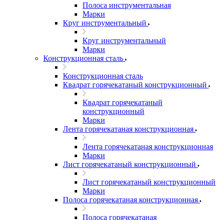
Полоса инструментальная
Марки
Круг инструментальный
Круг инструментальный
Марки
Конструкционная сталь
Конструкционная сталь
Квадрат горячекатаный конструкционный
Квадрат горячекатаный
конструкционный
Марки
Лента горячекатаная конструкционная
Лента горячекатаная конструкционная
Марки
Лист горячекатаный конструкционный
Лист горячекатаный конструкционный
Марки
Полоса горячекатаная конструкционная
Полоса горячекатаная