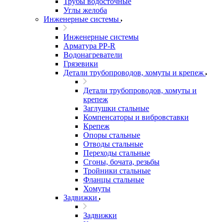
Трубы водосточные
Углы желоба
Инженерные системы
Инженерные системы
Арматура PP-R
Водонагреватели
Грязевики
Детали трубопроводов, хомуты и крепеж
Детали трубопроводов, хомуты и
крепеж
Заглушки стальные
Компенсаторы и вибровставки
Крепеж
Опоры стальные
Отводы стальные
Переходы стальные
Сгоны, бочата, резьбы
Тройники стальные
Фланцы стальные
Хомуты
Задвижки
Задвижки