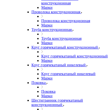
конструкционная
Марки
Проволока конструкционная
Проволока конструкционная
Марки
Труба конструкционная
Труба конструкционная
Марки
Круг горячекатаный конструкционный
Круг горячекатаный конструкционный
Марки
Круг горячекатаный никелевый
Круг горячекатаный никелевый
Марки
Поковка
Поковка
Марки
Шестигранник горячекатаный
конструкционный