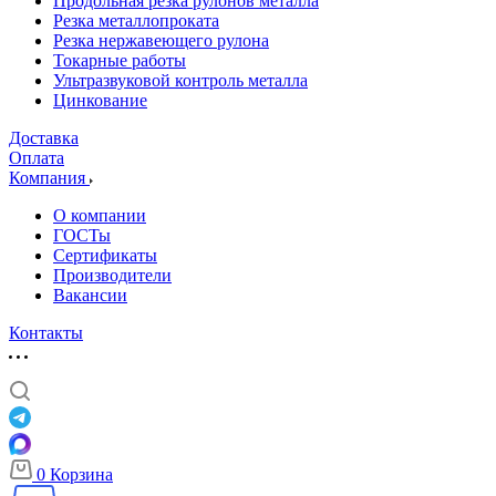
Продольная резка рулонов металла
Резка металлопроката
Резка нержавеющего рулона
Токарные работы
Ультразвуковой контроль металла
Цинкование
Доставка
Оплата
Компания
О компании
ГОСТы
Сертификаты
Производители
Вакансии
Контакты
0
Корзина